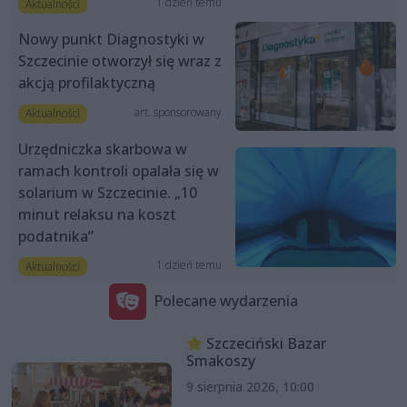
1 dzień temu
Aktualności
Nowy punkt Diagnostyki w
Szczecinie otworzył się wraz z
akcją profilaktyczną
art. sponsorowany
Aktualności
Urzędniczka skarbowa w
ramach kontroli opalała się w
solarium w Szczecinie. „10
minut relaksu na koszt
podatnika”
1 dzień temu
Aktualności
Polecane wydarzenia
Szczeciński Bazar
Smakoszy
9 sierpnia 2026, 10:00