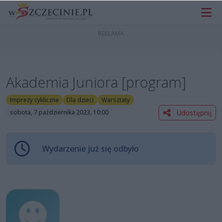
Akademia Juniora [program]
Imprezy cykliczne
Dla dzieci
Warsztaty
Udostępnij
sobota, 7 października 2023, 10:00
Wydarzenie już się odbyło