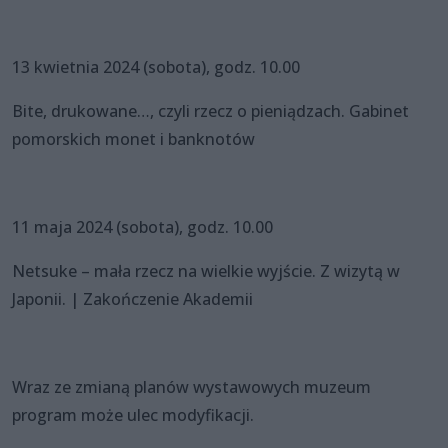
13 kwietnia 2024 (sobota), godz. 10.00
Bite, drukowane…, czyli rzecz o pieniądzach. Gabinet
pomorskich monet i banknotów
11 maja 2024 (sobota), godz. 10.00
Netsuke – mała rzecz na wielkie wyjście. Z wizytą w
Japonii. | Zakończenie Akademii
Wraz ze zmianą planów wystawowych muzeum
program może ulec modyfikacji.