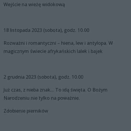
Wejście na wieżę widokową
18 listopada 2023 (sobota), godz. 10.00
Rozważni i romantyczni – hiena, lew i antylopa. W
magicznym świecie afrykańskich lalek i bajek
2 grudnia 2023 (sobota), godz. 10.00
Już czas, z nieba znak… To idą święta. O Bożym
Narodzeniu nie tylko na poważnie.
Zdobienie pierników