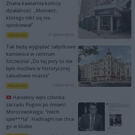
Znana kawiarnia kończy
działalność. „Moment,
którego nikt się nie
spodziewał”
21 godzin temu
Aktualności
Tak będą wyglądać zabytkowe
kamienice w centrum
Szczecina! „Do tej pory to nie
było możliwe w historycznej
zabudowie miasta”
1 dzień temu
Aktualności
Haniebny wpis członka
zarządu Pogoni po śmierci
Morozowskiego: “niech
spie***la”. Haditaghi nie chce
go w klubie