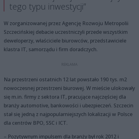
tego typu inwestycji”
W zorganizowanej przez Agencję Rozwoju Metropolii
Szczecińskiej debacie uczestniczyli przede wszystkim
deweloperzy, właściciele biurowców, przedstawiciele
klastra IT, samorządu i firm doradczych.
Na przestrzeni ostatnich 12 lat powstało 190 tys. m2
nowoczesnej przestrzeni biurowej. W mieście ulokowały
się m.in. firmy z sektora IT, pracujące najczęściej dla
branży automotive, bankowości i ubezpieczeń. Szczecin
stał się jedną z najpopularniejszych lokalizacji w Polsce
dla centrów BPO, SSC i ICT.
– Pozytywnym impulsem dla branży był rok 2012 i