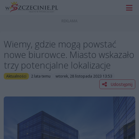
Wiemy, gdzie mogą powstać
nowe biurowce. Miasto wskazało
trzy potencjalne lokalizacje
Aktualności
2 lata temu
wtorek, 28 listopada 2023 13:53
Udostępnij