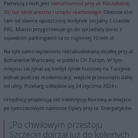
Pierwszą z nich jest
nieruchomość przy ul. Kaszubskiej
30, tuż obok aresztu i urzędu skarbowego
. Obecnie stoi
tam od dawna opuszczony budynek socjalny z czasów
PRL. Miasto przygotowuje go do sprzedaży (wraz z
sąsiednim parkingiem) za co najmniej 10 mln zł.
Na tyle samo wyceniono niezabudowaną działkę przy al.
Bohaterów Warszawy, w pobliżu CH Turzyn. W tym
miejscu zaczynał się kiedyś rynek hurtowy na Turzynie.
Jednak podczas modernizacji, wejście przesunięto dalej
od ulicy. Przetarg odbędzie się 24 stycznia 2024 r.
Urzędnicy proponują też inwestycję biurową w miejscu
po tymczasowym namiocie Opery przy ul. Energetyków.
„Po chwilowym przestoju
Szczecin dojrzał już do kolejnych