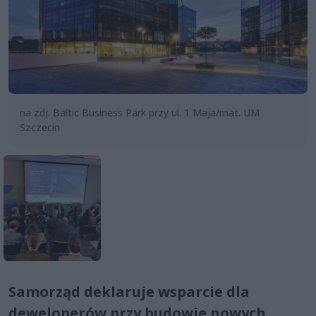
na zdj. Baltic Business Park przy ul. 1 Maja/mat. UM
Szczecin
Samorząd deklaruje wsparcie dla
deweloperów przy budowie nowych