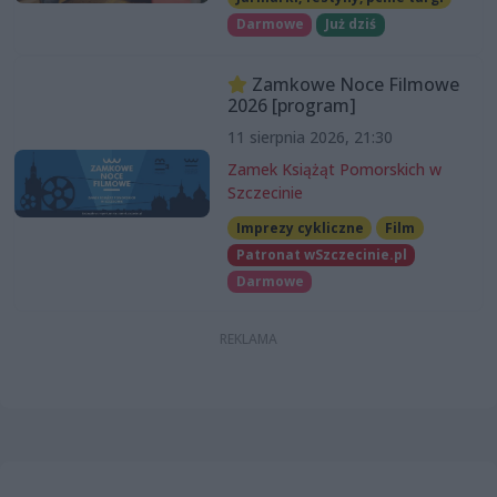
Darmowe
Już dziś
Zamkowe Noce Filmowe
2026 [program]
11 sierpnia 2026, 21:30
Zamek Książąt Pomorskich w
Szczecinie
Imprezy cykliczne
Film
Patronat wSzczecinie.pl
Darmowe