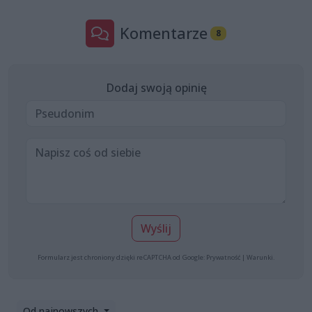
Komentarze
8
Dodaj swoją opinię
Wyślij
Formularz jest chroniony dzięki reCAPTCHA od Google:
Prywatność
|
Warunki
.
Od najnowszych