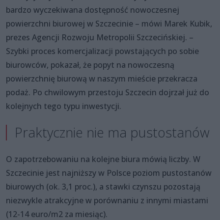
bardzo wyczekiwana dostępność nowoczesnej
powierzchni biurowej w Szczecinie – mówi Marek Kubik,
prezes Agencji Rozwoju Metropolii Szczecińskiej. –
Szybki proces komercjalizacji powstających po sobie
biurowców, pokazał, że popyt na nowoczesną
powierzchnię biurową w naszym mieście przekracza
podaż. Po chwilowym przestoju Szczecin dojrzał już do
kolejnych tego typu inwestycji.
Praktycznie nie ma pustostanów
O zapotrzebowaniu na kolejne biura mówią liczby. W
Szczecinie jest najniższy w Polsce poziom pustostanów
biurowych (ok. 3,1 proc.), a stawki czynszu pozostają
niezwykle atrakcyjne w porównaniu z innymi miastami
(12-14 euro/m2 za miesiąc).