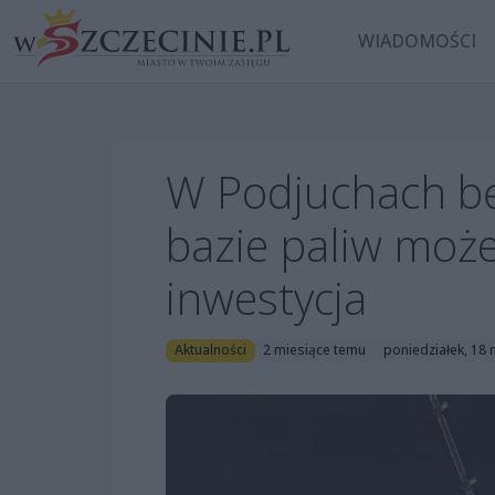
WIADOMOŚCI
W Podjuchach będ
bazie paliw moż
inwestycja
Aktualności
2 miesiące temu
poniedziałek, 18 