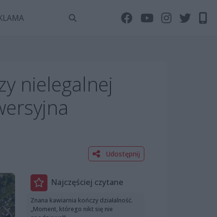
KLAMA
y nielegalnej
wersyjna
Udostępnij
Najczęściej czytane
Znana kawiarnia kończy działalność.
„Moment, którego nikt się nie