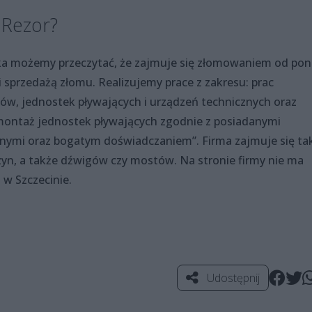
 Rezor?
ska możemy przeczytać, że zajmuje się złomowaniem od po
sprzedażą złomu. Realizujemy prace z zakresu: prac
, jednostek pływających i urządzeń tech­nicznych oraz
ontaż jednostek pływających zgodnie z posiadanymi
znymi oraz bogatym doświadczaniem”. Firma zajmuje się ta
n, a także dźwigów czy mostów. Na stronie firmy nie ma
 w Szczecinie.
Udostępnij