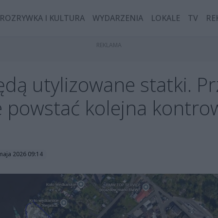
ROZRYWKA I KULTURA
WYDARZENIA
LOKALE
TV
RE
ą utylizowane statki. Prz
e powstać kolejna kontro
maja 2026 09:14