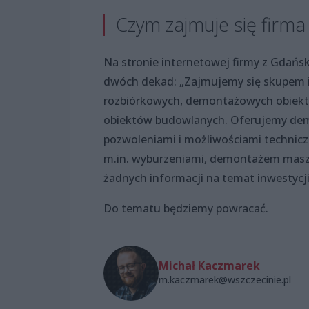
Czym zajmuje się firma
Na stronie internetowej firmy z Gdań
dwóch dekad: „Zajmujemy się skupem i 
rozbiórkowych, demontażowych obiektów
obiektów budowlanych. Oferujemy dem
pozwoleniami i możliwościami technic
m.in. wyburzeniami, demontażem maszy
żadnych informacji na temat inwestycji
Do tematu będziemy powracać.
Michał Kaczmarek
m.kaczmarek@wszczecinie.pl