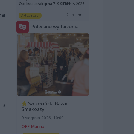
Oto lista atrakcji na 7–9 SIERPNIA 2026
ra
2 dni temu
Aktualności
Polecane wydarzenia
Szczeciński Bazar
, a
Smakoszy
9 sierpnia 2026, 10:00
OFF Marina