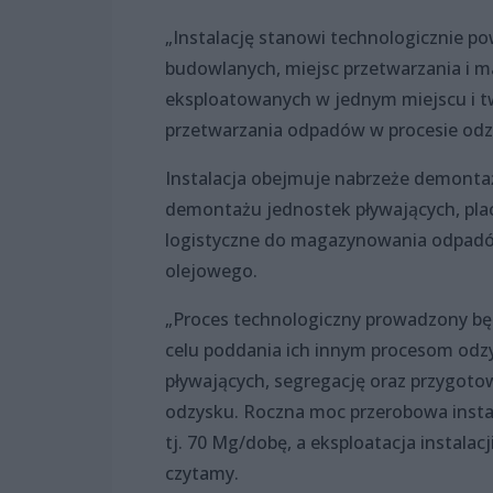
„Instalację stanowi technologicznie p
budowlanych, miejsc przetwarzania i 
eksploatowanych w jednym miejscu i t
przetwarzania odpadów w procesie odz
Instalacja obejmuje nabrzeże demont
demontażu jednostek pływających, pla
logistyczne do magazynowania odpadów
olejowego.
„Proces technologiczny prowadzony b
celu poddania ich innym procesom od
pływających, segregację oraz przygoto
odzysku. Roczna moc przerobowa instal
tj. 70 Mg/dobę, a eksploatacja instalac
czytamy.