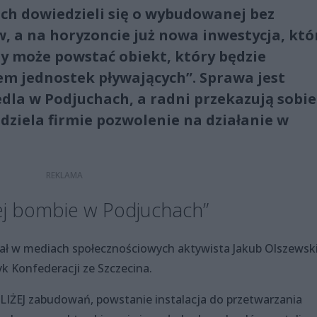
ch dowiedzieli się o wybudowanej bez
w, a na horyzoncie już nowa inwestycja, któ
y może powstać obiekt, który będzie
m jednostek pływających”. Sprawa jest
dla w Podjuchach, a radni przekazują sobie
udziela firmie pozwolenie na działanie w
jnej bombie w Podjuchach”
ał w mediach społecznościowych aktywista Jakub Olszewski
yk Konfederacji ze Szczecina.
BLIŻEJ zabudowań, powstanie instalacja do przetwarzania