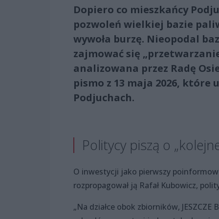
Dopiero co mieszkańcy Podju
pozwoleń wielkiej bazie pali
wywoła burzę. Nieopodal baz
zajmować się „przetwarzanie
analizowana przez Radę Osie
pismo z 13 maja 2026, które 
Podjuchach.
Politycy piszą o „kole
O inwestycji jako pierwszy poinformow
rozpropagował ją Rafał Kubowicz, polit
„Na działce obok zbiorników, JESZCZE 