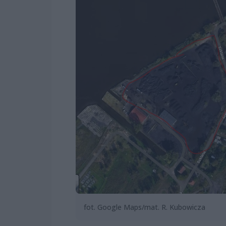
fot. Google Maps/mat. R. Kubowicza