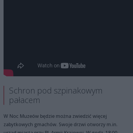
Schron pod szpinakowym
pałacem
W Noc Muzeów będzie można zwiedzić więcej
zabytkowych gmachów. Swoje drzwi otworzy m.in.
urząd miasta przy Pl. Armii Krajowej. W godz. 18:00-