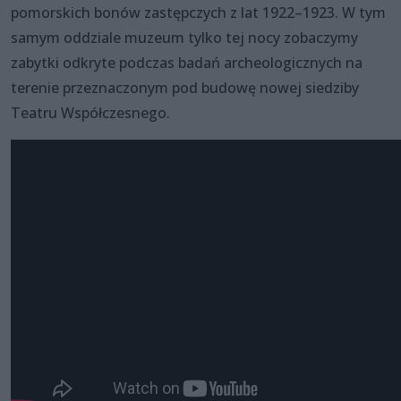
pomorskich bonów zastępczych z lat 1922–1923. W tym
samym oddziale muzeum tylko tej nocy zobaczymy
zabytki odkryte podczas badań archeologicznych na
terenie przeznaczonym pod budowę nowej siedziby
Teatru Współczesnego.