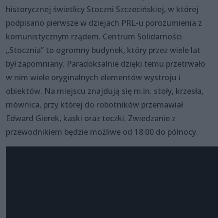
historycznej świetlicy Stoczni Szczecińskiej, w której
podpisano pierwsze w dziejach PRL-u porozumienia z
komunistycznym rządem. Centrum Solidarności
„Stocznia” to ogromny budynek, który przez wiele lat
był zapomniany. Paradoksalnie dzięki temu przetrwało
w nim wiele oryginalnych elementów wystroju i
obiektów. Na miejscu znajdują się m.in. stoły, krzesła,
mównica, przy której do robotników przemawiał
Edward Gierek, kaski oraz teczki. Zwiedzanie z
przewodnikiem będzie możliwe od 18:00 do północy.