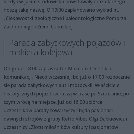
kiedy i w jakim środowisku powstawały oraz dlaczego
noszą taką nazwę. O 19:00 zaplanowano wykład pt.
„Ciekawostki geologiczne i paleontologiczne Pomorza
Zachodniego i Ziemi Lubuskiej”.
Parada zabytkowych pojazdów i
makieta kolejowa
Od godz. 18:00 zaprasza też Muzeum Techniki i
Komunikacji. Nieco wcześniej, bo już o 17:00 rozpocznie
się parada zabytkowych aut i motocykli. Właściciele
historycznych pojazdów ruszą w trasę po Szczecinie, po
czym wrócą na miejsce. Już od 16:00 zbiórce
uczestników parady towarzyszyć będą pasjonaci
dawnych strojów z grupy Retro Vibes Olgi Dąbkiewicz i
uczestnicy „Zlotu miłośników kultury i pasjonatów