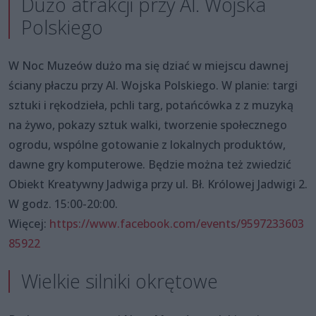
Dużo atrakcji przy Al. Wojska
Polskiego
W Noc Muzeów dużo ma się dziać w miejscu dawnej
ściany płaczu przy Al. Wojska Polskiego. W planie: targi
sztuki i rękodzieła, pchli targ, potańcówka z z muzyką
na żywo, pokazy sztuk walki, tworzenie społecznego
ogrodu, wspólne gotowanie z lokalnych produktów,
dawne gry komputerowe. Będzie można też zwiedzić
Obiekt Kreatywny Jadwiga przy ul. Bł. Królowej Jadwigi 2.
W godz. 15:00-20:00.
Więcej:
https://www.facebook.com/events/9597233603
85922
Wielkie silniki okrętowe