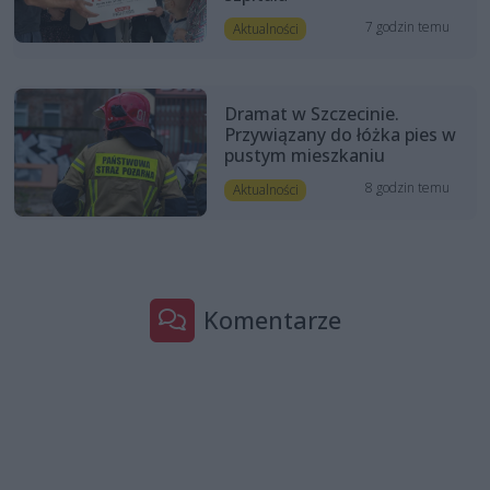
7 godzin temu
Aktualności
Dramat w Szczecinie.
Przywiązany do łóżka pies w
pustym mieszkaniu
8 godzin temu
Aktualności
Komentarze