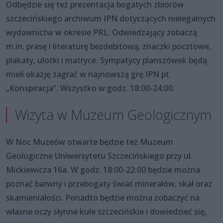
Odbędzie się też prezentacja bogatych zbiorów
szczecińskiego archiwum IPN dotyczących nielegalnych
wydawnictw w okresie PRL. Odwiedzający zobaczą
m.in. prasę i literaturę bezdebitową, znaczki pocztowe,
plakaty, ulotki i matryce. Sympatycy planszówek będą
mieli okazję zagrać w najnowszą grę IPN pt.
„Konspiracja”. Wszystko w godz. 18:00-24:00.
Wizyta w Muzeum Geologicznym
W Noc Muzeów otwarte będzie też Muzeum
Geologiczne Uniwersytetu Szczecińskiego przy ul.
Mickiewicza 16a. W godz. 18:00-22:00 będzie można
poznać barwny i przebogaty świat minerałów, skał oraz
skamieniałości. Ponadto będzie można zobaczyć na
własne oczy słynne kule szczecińskie i dowiedzieć się,