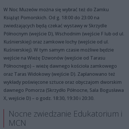
W Noc Muzeów można się wybrać też do Zamku
Książąt Pomorskich. Od g. 18:00 do 23:00 na
zwiedzających będą czekać wystawy w Skrzydle
Północnym (wejście D), Wschodnim (wejście F lub od ul.
Kuśnierskiej) oraz zamkowe lochy (wejście od ul.
Kuśnierskiej). W tym samym czasie możliwe będzie
wejście na Wieżę Dzwonów (wejście od Tarasu
Północnego) – wieżę dawnego kościoła zamkowego
oraz Taras Widokowy (wejście D). Zaplanowano też
wykłady poświęcone sztuce oraz obyczajom dworskim
dawnego Pomorza (Skrzydło Północne, Sala Bogusława
X, wejście D) – o godz. 18:30, 19:30 i 20:30.
Nocne zwiedzanie Edukatorium i
MCN