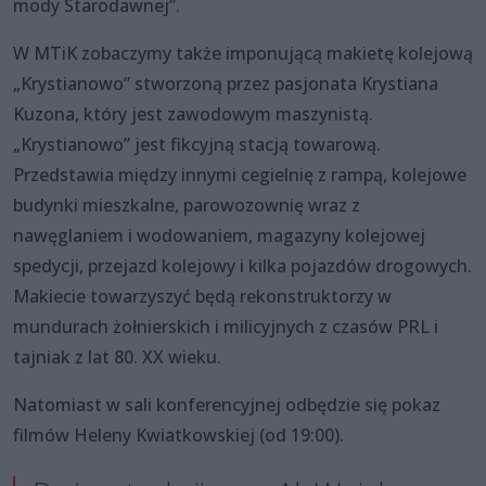
mody Starodawnej”.
W MTiK zobaczymy także imponującą makietę kolejową
„Krystianowo” stworzoną przez pasjonata Krystiana
Kuzona, który jest zawodowym maszynistą.
„Krystianowo” jest fikcyjną stacją towarową.
Przedstawia między innymi cegielnię z rampą, kolejowe
budynki mieszkalne, parowozownię wraz z
nawęglaniem i wodowaniem, magazyny kolejowej
spedycji, przejazd kolejowy i kilka pojazdów drogowych.
Makiecie towarzyszyć będą rekonstruktorzy w
mundurach żołnierskich i milicyjnych z czasów PRL i
tajniak z lat 80. XX wieku.
Natomiast w sali konferencyjnej odbędzie się pokaz
filmów Heleny Kwiatkowskiej (od 19:00).