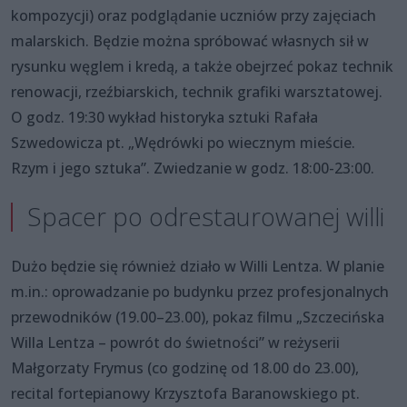
kompozycji) oraz podglądanie uczniów przy zajęciach
malarskich. Będzie można spróbować własnych sił w
rysunku węglem i kredą, a także obejrzeć pokaz technik
renowacji, rzeźbiarskich, technik grafiki warsztatowej.
O godz. 19:30 wykład historyka sztuki Rafała
Szwedowicza pt. „Wędrówki po wiecznym mieście.
Rzym i jego sztuka”. Zwiedzanie w godz. 18:00-23:00.
Spacer po odrestaurowanej willi
Dużo będzie się również działo w Willi Lentza. W planie
m.in.: oprowadzanie po budynku przez profesjonalnych
przewodników (19.00–23.00), pokaz filmu „Szczecińska
Willa Lentza – powrót do świetności” w reżyserii
Małgorzaty Frymus (co godzinę od 18.00 do 23.00),
recital fortepianowy Krzysztofa Baranowskiego pt.