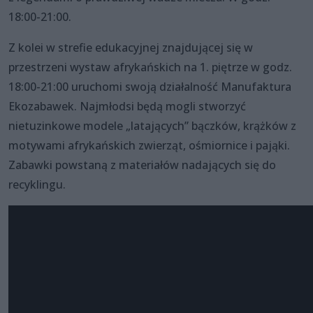
18:00-21:00.
Z kolei w strefie edukacyjnej znajdującej się w
przestrzeni wystaw afrykańskich na 1. piętrze w godz.
18:00-21:00 uruchomi swoją działalność Manufaktura
Ekozabawek. Najmłodsi będą mogli stworzyć
nietuzinkowe modele „latających” bączków, krążków z
motywami afrykańskich zwierząt, ośmiornice i pająki.
Zabawki powstaną z materiałów nadających się do
recyklingu.