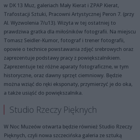
w DK 13 Muz, galeriach Mały Kierat i ZPAP Kierat,
Trafostacji Sztuki, Pracowni Artystycznej Peron 7. (przy
Al. Wyzwolenia 7/u13). Wizyta w tej ostatniej to
prawdziwa gratka dla miłośników fotografii. Na miejscu
Tomasz Seidler-Kumor, fotograf i trener fotografii,
opowie o technice powstawania zdjęć srebrowych oraz
zaprezentuje podstawy pracy z powiększalnikiem.
Zaprezentuje też różne aparaty fotograficzne, w tym
historyczne, oraz dawny sprzęt ciemniowy. Będzie
można wziąć do ręki eksponaty, przymierzyć je do oka,
a także usiąść do powiększalnika.
Studio Rzeczy Pięknych
W Noc Muzeów otwarta będzie również Studio Rzeczy
Pięknych, czyli nowa szczecińska galeria ze sztuką