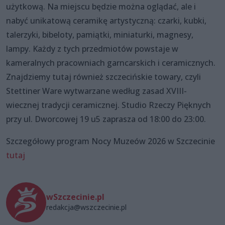
użytkową. Na miejscu będzie można oglądać, ale i
nabyć unikatową ceramikę artystyczną: czarki, kubki,
talerzyki, bibeloty, pamiątki, miniaturki, magnesy,
lampy. Każdy z tych przedmiotów powstaje w
kameralnych pracowniach garncarskich i ceramicznych.
Znajdziemy tutaj również szczecińskie towary, czyli
Stettiner Ware wytwarzane według zasad XVIII-
wiecznej tradycji ceramicznej. Studio Rzeczy Pięknych
przy ul. Dworcowej 19 u5 zaprasza od 18:00 do 23:00.
Szczegółowy program Nocy Muzeów 2026 w Szczecinie
tutaj
wSzczecinie.pl
redakcja@wszczecinie.pl