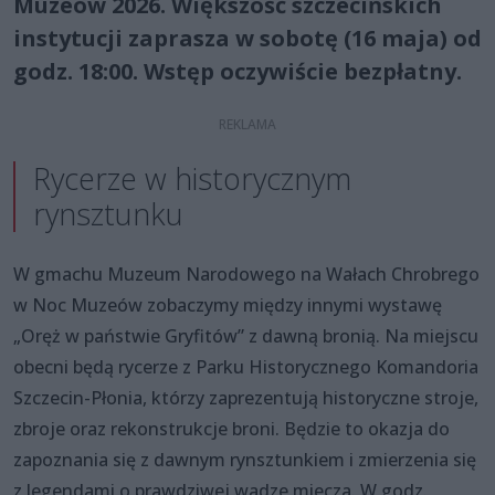
Muzeów 2026. Większość szczecińskich
instytucji zaprasza w sobotę (16 maja) od
godz. 18:00. Wstęp oczywiście bezpłatny.
Rycerze w historycznym
rynsztunku
W gmachu Muzeum Narodowego na Wałach Chrobrego
w Noc Muzeów zobaczymy między innymi wystawę
„Oręż w państwie Gryfitów” z dawną bronią. Na miejscu
obecni będą rycerze z Parku Historycznego Komandoria
Szczecin-Płonia, którzy zaprezentują historyczne stroje,
zbroje oraz rekonstrukcje broni. Będzie to okazja do
zapoznania się z dawnym rynsztunkiem i zmierzenia się
z legendami o prawdziwej wadze miecza. W godz.