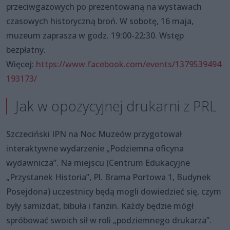
przeciwgazowych po prezentowaną na wystawach
czasowych historyczną broń. W sobotę, 16 maja,
muzeum zaprasza w godz. 19:00-22:30. Wstęp
bezpłatny.
Więcej:
https://www.facebook.com/events/1379539494
193173/
Jak w opozycyjnej drukarni z PRL
Szczeciński IPN na Noc Muzeów przygotował
interaktywne wydarzenie „Podziemna oficyna
wydawnicza”. Na miejscu (Centrum Edukacyjne
„Przystanek Historia”, Pl. Brama Portowa 1, Budynek
Posejdona) uczestnicy będą mogli dowiedzieć się, czym
były samizdat, bibuła i fanzin. Każdy będzie mógł
spróbować swoich sił w roli „podziemnego drukarza”.