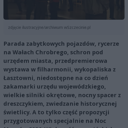
zdjęcie ilustracyjne/archiwum wSzczecinie.pl
Parada zabytkowych pojazdów, rycerze
na Wałach Chrobrego, schron pod
urzędem miasta, przedpremierowa
wystawa w filharmonii, wykopaliska z
Łasztowni, niedostępne na co dzień
zakamarki urzędu wojewódzkiego,
wielkie silniki okrętowe, nocny spacer z
dreszczykiem, zwiedzanie historycznej
świetlicy. A to tylko część propozycji
przygotowanych specjalnie na Noc