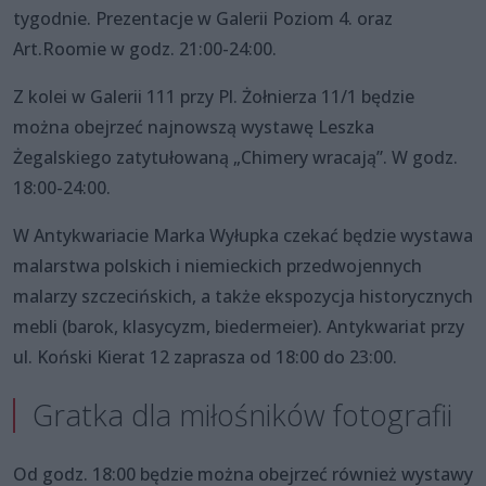
tygodnie. Prezentacje w Galerii Poziom 4. oraz
Art.Roomie w godz. 21:00-24:00.
Z kolei w Galerii 111 przy Pl. Żołnierza 11/1 będzie
można obejrzeć najnowszą wystawę Leszka
Żegalskiego zatytułowaną „Chimery wracają”. W godz.
18:00-24:00.
W Antykwariacie Marka Wyłupka czekać będzie wystawa
malarstwa polskich i niemieckich przedwojennych
malarzy szczecińskich, a także ekspozycja historycznych
mebli (barok, klasycyzm, biedermeier). Antykwariat przy
ul. Koński Kierat 12 zaprasza od 18:00 do 23:00.
Gratka dla miłośników fotografii
Od godz. 18:00 będzie można obejrzeć również wystawy