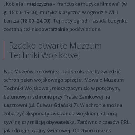
„Kobieta i mężczyzna – francuska muzyka filmowa” (w
g. 18.00–19.00), muzyka klasyczna w ogrodzie Willi
Lentza (18.00–24.00). Tej nocy ogród i fasada budynku
zostaną też niepowtarzalnie podświetlone.
Rzadko otwarte Muzeum
Techniki Wojskowej
Noc Muzeów to również rzadka okazja, by zwiedzić
schron pełen wojskowego sprzętu. Mowa o Muzeum
Techniki Wojskowej, mieszczącym się w potężnym,
betonowym schronie przy Trasie Zamkowej na
Łasztowni (ul. Bulwar Gdański 7). W schronie można
zobaczyć eksponaty związane z wojskiem, obroną
cywilną czy milicją obywatelską. Zarówno z czasów PRL,
jak i drugiej wojny światowej. Od zbioru masek