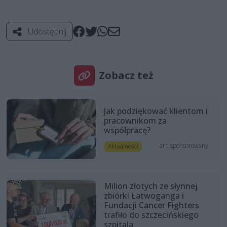
Udostępnij
Zobacz też
Jak podziękować klientom i
pracownikom za
współpracę?
art. sponsorowany
Aktualności
Milion złotych ze słynnej
zbiórki Łatwoganga i
Fundacji Cancer Fighters
trafiło do szczecińskiego
szpitala