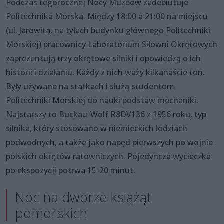
Podczas tegorocznej Nocy Muzeów zadebiutuje
Politechnika Morska. Między 18:00 a 21:00 na miejscu
(ul. Jarowita, na tyłach budynku głównego Politechniki
Morskiej) pracownicy Laboratorium Siłowni Okrętowych
zaprezentują trzy okrętowe silniki i opowiedzą o ich
historii i działaniu. Każdy z nich waży kilkanaście ton.
Były używane na statkach i służą studentom
Politechniki Morskiej do nauki podstaw mechaniki.
Najstarszy to Buckau-Wolf R8DV136 z 1956 roku, typ
silnika, który stosowano w niemieckich łodziach
podwodnych, a także jako napęd pierwszych po wojnie
polskich okrętów ratowniczych. Pojedyncza wycieczka
po ekspozycji potrwa 15-20 minut.
Noc na dworze książąt
pomorskich