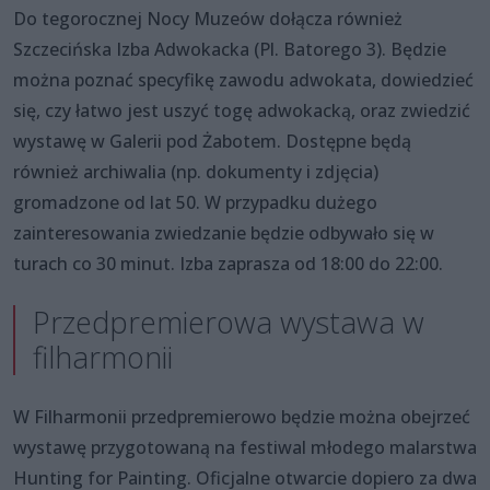
Do tegorocznej Nocy Muzeów dołącza również
Szczecińska Izba Adwokacka (Pl. Batorego 3). Będzie
można poznać specyfikę zawodu adwokata, dowiedzieć
się, czy łatwo jest uszyć togę adwokacką, oraz zwiedzić
wystawę w Galerii pod Żabotem. Dostępne będą
również archiwalia (np. dokumenty i zdjęcia)
gromadzone od lat 50. W przypadku dużego
zainteresowania zwiedzanie będzie odbywało się w
turach co 30 minut. Izba zaprasza od 18:00 do 22:00.
Przedpremierowa wystawa w
filharmonii
W Filharmonii przedpremierowo będzie można obejrzeć
wystawę przygotowaną na festiwal młodego malarstwa
Hunting for Painting. Oficjalne otwarcie dopiero za dwa