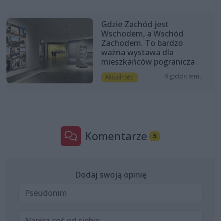
Gdzie Zachód jest
Wschodem, a Wschód
Zachodem. To bardzo
ważna wystawa dla
mieszkańców pogranicza
8 godzin temu
Aktualności
Komentarze
5
Dodaj swoją opinię