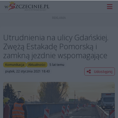
Utrudnienia na ulicy Gdańskiej.
Zwężą Estakadę Pomorską i
zamkną jezdnie wspomagające
Komunikacja
Aktualności
5 lat temu
Udostępnij
piątek, 22 stycznia 2021 18:43