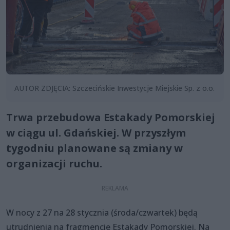
AUTOR ZDJĘCIA: Szczecińskie Inwestycje Miejskie Sp. z o.o.
Trwa przebudowa Estakady Pomorskiej
w ciągu ul. Gdańskiej. W przyszłym
tygodniu planowane są zmiany w
organizacji ruchu.
W nocy z 27 na 28 stycznia (środa/czwartek) będą
utrudnienia na fragmencie Estakady Pomorskiej. Na