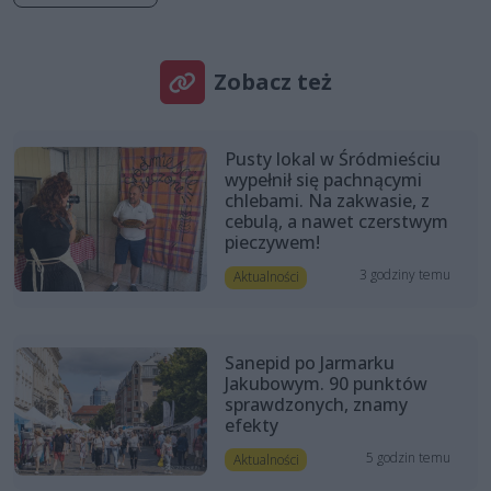
Zobacz też
Pusty lokal w Śródmieściu
wypełnił się pachnącymi
chlebami. Na zakwasie, z
cebulą, a nawet czerstwym
pieczywem!
3 godziny temu
Aktualności
Sanepid po Jarmarku
Jakubowym. 90 punktów
sprawdzonych, znamy
efekty
5 godzin temu
Aktualności