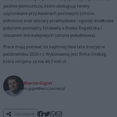
jezdnie pomocnicze, które obsługują tereny
usytuowane przy basenach portowych (strona
północna) oraz obszary przemysłowe i ogrody działkowe
położone pomiędzy Estakadą a Rzeką Regaliczką i
obszarem linii kolejowych (strona południowa).
Prace mają potrwać co najmniej dwa lata (ruszyły w
październiku 2020 r.). Wykonawcą jest firma Strabag,
która otrzyma za nie 44,7 mln zł.
Marcin Gigiel
m.gigiel@wszczecinie.pl
Udostępnij