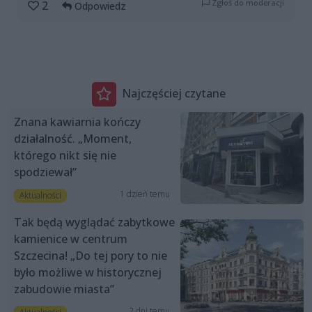
Zgłoś do moderacji
2
Odpowiedz
Najczęściej czytane
Znana kawiarnia kończy
działalność. „Moment,
którego nikt się nie
spodziewał”
1 dzień temu
Aktualności
Tak będą wyglądać zabytkowe
kamienice w centrum
Szczecina! „Do tej pory to nie
było możliwe w historycznej
zabudowie miasta”
2 dni temu