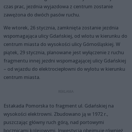
czas prac, jezdnia wyjazdowa z centrum zostanie
zawężona do dwóch pasów ruchu.
We wtorek, 26 stycznia, zamknięta zostanie jezdnia
wspomagająca ulicy Gdańskiej, od wlotu w kierunku do
centrum miasta do wysokości ulicy Górnośląskiej. W
piątek, 29 stycznia, planowane jest wyłączenie z ruchu
fragmentu innej jezdni wspomagającej ulicy Gdańskiej
– od wjazdu do elektrociepłowni do wylotu w kierunku
centrum miasta.
Estakada Pomorska to fragment ul. Gdańskiej na
wysokości elektrowni. Zbudowano ją w 1972 r.,
puszczając główny ruch górą, nad portowymi
bocznicami kolejowymi. Inwestycja obejmuje również