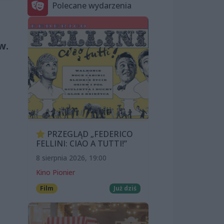
Polecane wydarzenia
w.
PRZEGLĄD „FEDERICO
FELLINI: CIAO A TUTTI!”
8 sierpnia 2026, 19:00
Kino Pionier
Film
Już dziś