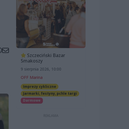
Szczeciński Bazar
Smakoszy
9 sierpnia 2026, 10:00
OFF Marina
Imprezy cykliczne
Jarmarki, festyny, pchle targi
Darmowe