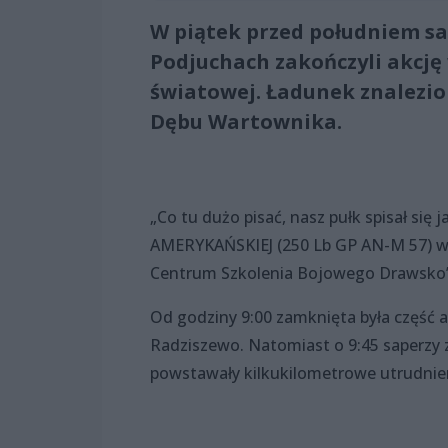
W piątek przed południem sap
Podjuchach zakończyli akcję
światowej. Ładunek znalezio
Dębu Wartownika.
„Co tu dużo pisać, nasz pułk spisał
AMERYKAŃSKIEJ (250 Lb GP AN-M 57) waż
Centrum Szkolenia Bojowego Drawsko” 
Od godziny 9:00 zamknięta była część 
Radziszewo. Natomiast o 9:45 saperzy z
powstawały kilkukilometrowe utrudnie