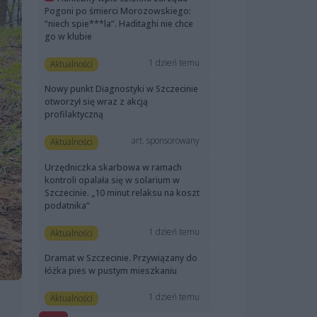
Pogoni po śmierci Morozowskiego:
“niech spie***la”. Haditaghi nie chce
go w klubie
1 dzień temu
Aktualności
Nowy punkt Diagnostyki w Szczecinie
otworzył się wraz z akcją
profilaktyczną
art. sponsorowany
Aktualności
Urzędniczka skarbowa w ramach
kontroli opalała się w solarium w
Szczecinie. „10 minut relaksu na koszt
podatnika”
1 dzień temu
Aktualności
Dramat w Szczecinie. Przywiązany do
łóżka pies w pustym mieszkaniu
1 dzień temu
Aktualności