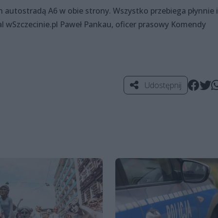
h autostradą A6 w obie strony. Wszystko przebiega płynnie i
l wSzczecinie.pl Paweł Pankau, oficer prasowy Komendy
Udostępnij