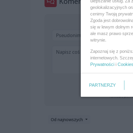
Komentarze
ulepszanie usług. Za
8
geolokalizacyjnych or
cenimy Twoją prywatno
Zgoda jest dobrowoln
się w lewym dolnym r
ale masz prawo sprzec
witrynie.
Zapoznaj się z poniż
internetowych. Szcze
Prywatności
i
Cookie
PARTNERZY
Formularz jest ch
Od najnowszych