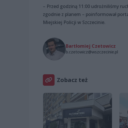
– Przed godziną 11:00 udrożniliśmy ruc
zgodnie z planem – poinformował porta
Miejskiej Policji w Szczecinie.
Bartłomiej Czetowicz
b.czetowicz@wszczecinie.pl
Zobacz też