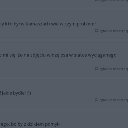
żdy kto był w kamaszach wie w czym problem!
Zgłoś do moderacj
o mi się, że na zdjęciu widzę psa w siatce wyciąganego
Zgłoś do moderacj
Jakie bydle! :))
Zgłoś do moderacj
ego, bo by z dzikiem pomylił.