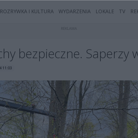
ROZRYWKA I KULTURA
WYDARZENIA
LOKALE
TV
RE
uchy bezpieczne. Saperzy
4 11:03