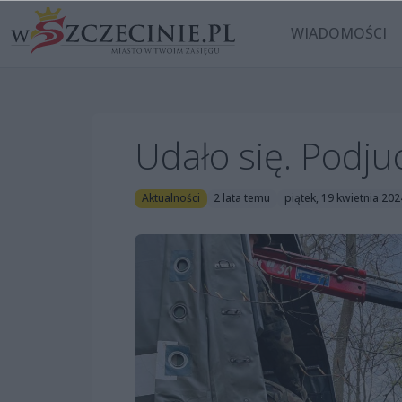
WIADOMOŚCI
Udało się. Podj
Aktualności
2 lata temu
piątek, 19 kwietnia 202