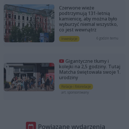
Czerwone wieże
podtrzymują 131-letnią
kamienicę, aby można było
wyburzyć niemal wszystko,
co jest wewnątrz
6 godzin temu
Inwestycje
Gigantyczne tłumy i
kolejki na 2,5 godziny. Tutaj
Matcha świętowała swoje 1.
urodziny
Relacje i fotorelacje
art. sponsorowany
Powiązane wydarzenia