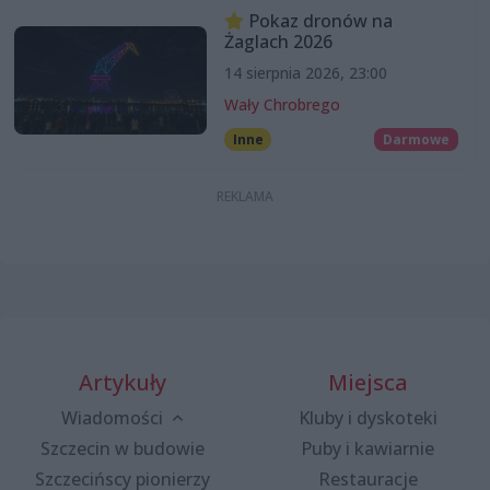
Pokaz dronów na
Żaglach 2026
14 sierpnia 2026, 23:00
Wały Chrobrego
Inne
Darmowe
Artykuły
Miejsca
Wiadomości
Kluby i dyskoteki
Szczecin w budowie
Puby i kawiarnie
Szczecińscy pionierzy
Restauracje