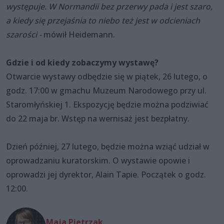
występuje. W Normandii bez przerwy pada i jest szaro,
a kiedy się przejaśnia to niebo też jest w odcieniach
szarości -
mówił Heidemann.
Gdzie i od kiedy zobaczymy wystawę?
Otwarcie wystawy odbędzie się w piątek, 26 lutego, o
godz. 17:00 w gmachu Muzeum Narodowego przy ul.
Staromłyńskiej 1. Ekspozycję będzie można podziwiać
do 22 maja br. Wstęp na wernisaż jest bezpłatny.
Dzień później, 27 lutego, będzie można wziąć udział w
oprowadzaniu kuratorskim. O wystawie opowie i
oprowadzi jej dyrektor, Alain Tapie. Początek o godz.
12:00.
Maja Pietrzak