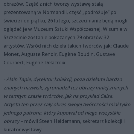
obrazów. Część z nich tworzy wystawę stałą
prezentowaną w Normandii, część „podróżuje” po
świecie i od piątku, 26 lutego, szczecinianie będą mogli
oglądać je w Muzeum Sztuki Współczesnej. W sumie w
Szczecinie zostanie pokazanych 79 obrazów 32
artystów. Wśród nich dzieła takich twórców jak: Claude
Monet, Auguste Renoir, Eugène Boudin, Gustave
Courbert, Eugène Delacroix.
- Alain Tapie, dyrektor kolekcji, poza dziełami bardzo
znanych nazwisk, zgromadził też obrazy mniej znanych
w tamtym czasie twórców, jak na przykład Calsa.
Artysta ten przez cały okres swojej twórczości miał tylko
jednego patrona, który kupował od niego wszystkie
obrazy
– mówił Steen Heidemann, sekretarz kolekcji i
kurator wystawy.