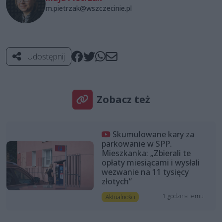
m.pietrzak@wszczecinie.pl
Udostępnij
Zobacz też
Skumulowane kary za
parkowanie w SPP.
Mieszkanka: „Zbierali te
opłaty miesiącami i wysłali
wezwanie na 11 tysięcy
złotych”
1 godzina temu
Aktualności