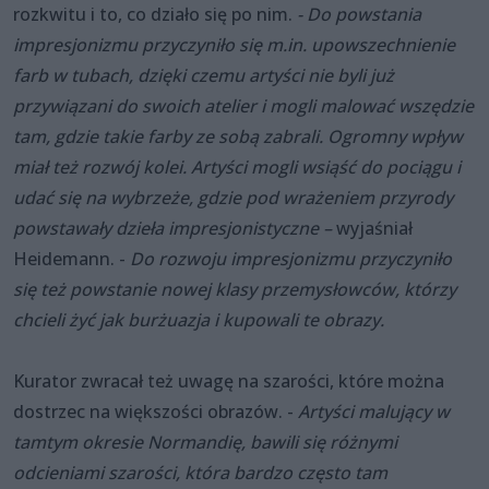
rozkwitu i to, co działo się po nim.
- Do powstania
impresjonizmu przyczyniło się m.in. upowszechnienie
farb w tubach, dzięki czemu artyści nie byli już
przywiązani do swoich atelier i mogli malować wszędzie
tam, gdzie takie farby ze sobą zabrali. Ogromny wpływ
miał też rozwój kolei. Artyści mogli wsiąść do pociągu i
udać się na wybrzeże, gdzie pod wrażeniem przyrody
powstawały dzieła impresjonistyczne –
wyjaśniał
Heidemann. -
Do rozwoju impresjonizmu przyczyniło
się też powstanie nowej klasy przemysłowców, którzy
chcieli żyć jak burżuazja i kupowali te obrazy.
Kurator zwracał też uwagę na szarości, które można
dostrzec na większości obrazów. -
Artyści malujący w
tamtym okresie Normandię, bawili się różnymi
odcieniami szarości, która bardzo często tam