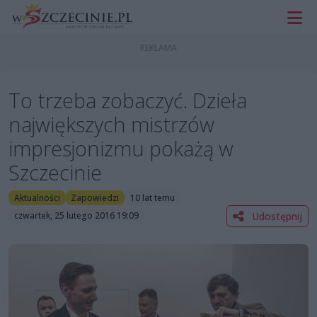
To trzeba zobaczyć. Dzieła
największych mistrzów
impresjonizmu pokażą w
Szczecinie
Aktualności
Zapowiedzi
10 lat temu
Udostępnij
czwartek, 25 lutego 2016 19:09