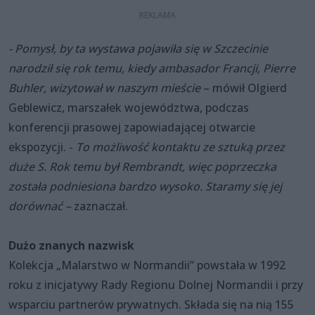
- Pomysł, by ta wystawa pojawiła się w Szczecinie
narodził się rok temu, kiedy ambasador Francji, Pierre
Buhler, wizytował w naszym mieście
– mówił Olgierd
Geblewicz, marszałek województwa, podczas
konferencji prasowej zapowiadającej otwarcie
ekspozycji. -
To możliwość kontaktu ze sztuką przez
duże S. Rok temu był Rembrandt, więc poprzeczka
została podniesiona bardzo wysoko. Staramy się jej
dorównać –
zaznaczał.
Dużo znanych nazwisk
Kolekcja „Malarstwo w Normandii” powstała w 1992
roku z inicjatywy Rady Regionu Dolnej Normandii i przy
wsparciu partnerów prywatnych. Składa się na nią 155