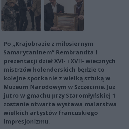
Po „Krajobrazie z miłosiernym
Samarytaninem” Rembrandta i
prezentacji dzieł XVI- i XVII- wiecznych
mistrzów holenderskich będzie to
kolejne spotkanie z wielką sztuką w
Muzeum Narodowym w Szczecinie. Już
jutro w gmachu przy Staromłyńskiej 1
zostanie otwarta wystawa malarstwa
wielkich artystów francuskiego
impresjonizmu.