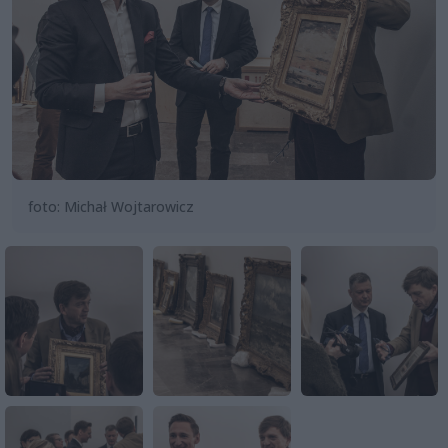
foto: Michał Wojtarowicz