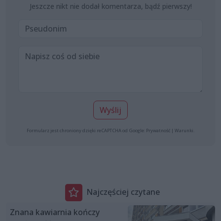
Jeszcze nikt nie dodał komentarza, bądź pierwszy!
Wyślij
Formularz jest chroniony dzięki reCAPTCHA od Google:
Prywatność
|
Warunki
.
Najczęściej czytane
Znana kawiarnia kończy