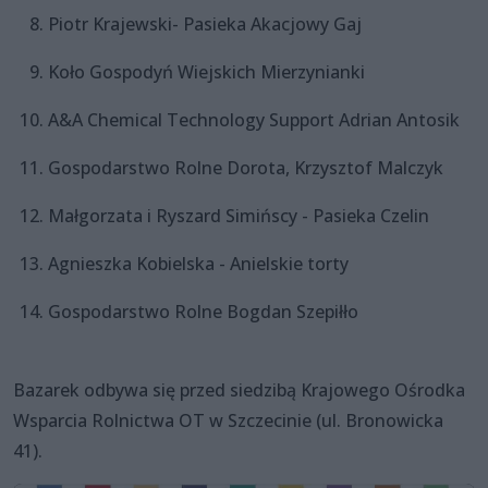
Piotr Krajewski- Pasieka Akacjowy Gaj
Koło Gospodyń Wiejskich Mierzynianki
A&A Chemical Technology Support Adrian Antosik
Gospodarstwo Rolne Dorota, Krzysztof Malczyk
Małgorzata i Ryszard Simińscy - Pasieka Czelin
Agnieszka Kobielska - Anielskie torty
Gospodarstwo Rolne Bogdan Szepiłło
Bazarek odbywa się przed siedzibą Krajowego Ośrodka
Wsparcia Rolnictwa OT w Szczecinie (ul. Bronowicka
41).