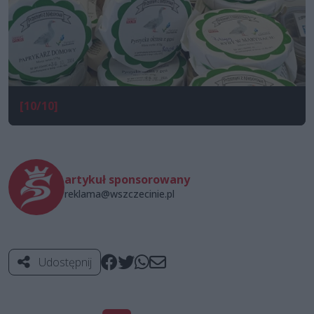
[10/10]
artykuł sponsorowany
reklama@wszczecinie.pl
Udostępnij