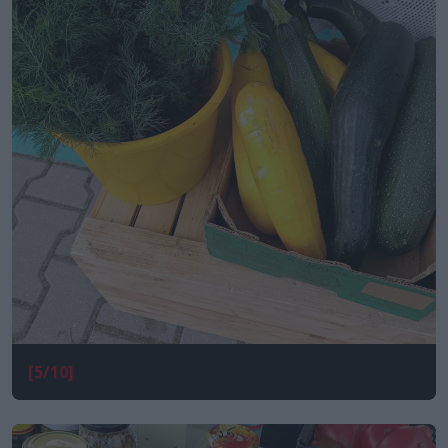
[5/10]