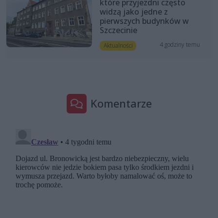
które przyjezdni często
widzą jako jedne z
pierwszych budynków w
Szczecinie
4 godziny temu
Aktualności
Komentarze