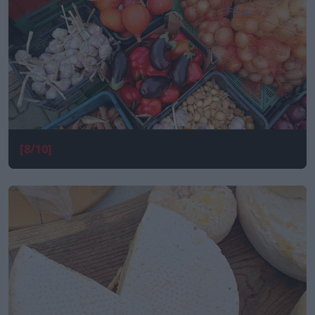
[8/10]