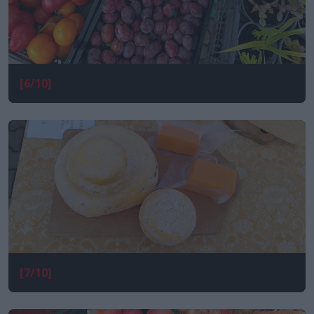
[6/10]
[7/10]