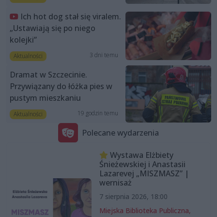
Ich hot dog stał się viralem.
„Ustawiają się po niego
kolejki”
3 dni temu
Aktualności
Dramat w Szczecinie.
Przywiązany do łóżka pies w
pustym mieszkaniu
19 godzin temu
Aktualności
Polecane wydarzenia
Wystawa Elżbiety
Śnieżewskiej i Anastasii
Lazarevej „MISZMASZ” |
wernisaż
7 sierpnia 2026, 18:00
Miejska Biblioteka Publiczna,