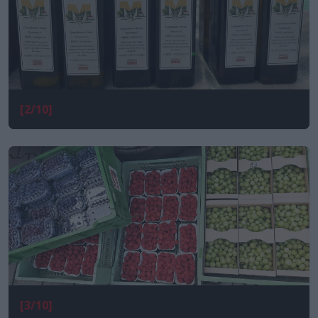
[2/10]
[3/10]