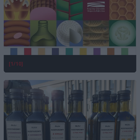
[1/10]