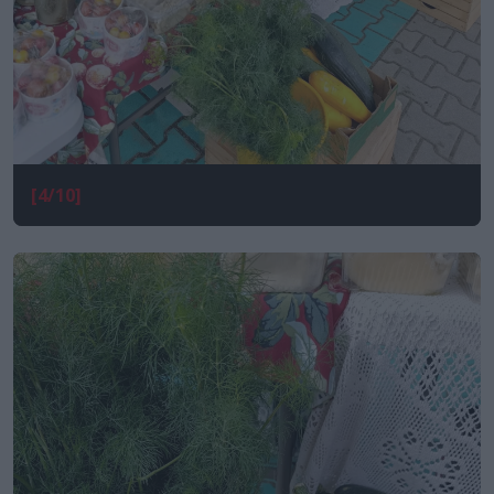
[4/10]