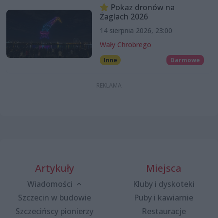
Pokaz dronów na
Żaglach 2026
14 sierpnia 2026, 23:00
Wały Chrobrego
Inne
Darmowe
Artykuły
Miejsca
Wiadomości
Kluby i dyskoteki
Szczecin w budowie
Puby i kawiarnie
Szczecińscy pionierzy
Restauracje