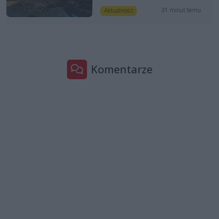
31 minut temu
Aktualności
Komentarze