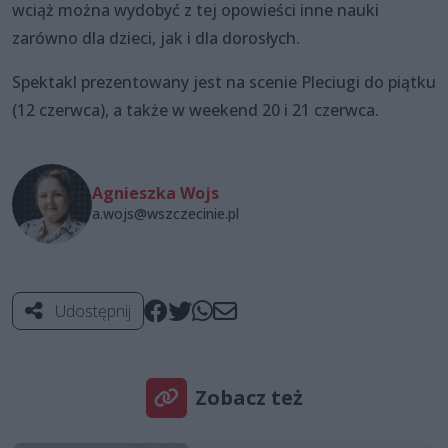
wciąż można wydobyć z tej opowieści inne nauki
zarówno dla dzieci, jak i dla dorosłych.
Spektakl prezentowany jest na scenie Pleciugi do piątku
(12 czerwca), a także w weekend 20 i 21 czerwca.
Agnieszka Wojs
a.wojs@wszczecinie.pl
Udostępnij
Zobacz też