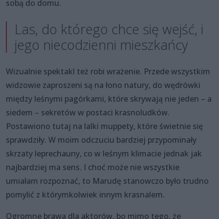
sobą do domu.
Las, do którego chce się wejść, i
jego niecodzienni mieszkańcy
Wizualnie spektakl też robi wrażenie. Przede wszystkim
widzowie zaproszeni są na łono natury, do wędrówki
między leśnymi pagórkami, które skrywają nie jeden – a
siedem – sekretów w postaci krasnoludków.
Postawiono tutaj na lalki muppety, które świetnie się
sprawdziły. W moim odczuciu bardziej przypominały
skrzaty leprechauny, co w leśnym klimacie jednak jak
najbardziej ma sens. I choć może nie wszystkie
umiałam rozpoznać, to Marudę stanowczo było trudno
pomylić z którymkolwiek innym krasnalem.
Ogromne brawa dla aktorów, bo mimo tego, że