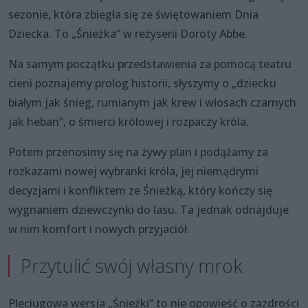
sezonie, która zbiegła się ze świętowaniem Dnia
Dziecka. To „Śnieżka” w reżyserii Doroty Abbe.
Na samym początku przedstawienia za pomocą teatru
cieni poznajemy prolog historii, słyszymy o „dziecku
białym jak śnieg, rumianym jak krew i włosach czarnych
jak heban”, o śmierci królowej i rozpaczy króla.
Potem przenosimy się na żywy plan i podążamy za
rozkazami nowej wybranki króla, jej niemądrymi
decyzjami i konfliktem ze Śnieżką, który kończy się
wygnaniem dziewczynki do lasu. Ta jednak odnajduje
w nim komfort i nowych przyjaciół.
Przytulić swój własny mrok
Pleciugowa wersja „Śnieżki” to nie opowieść o zazdrości