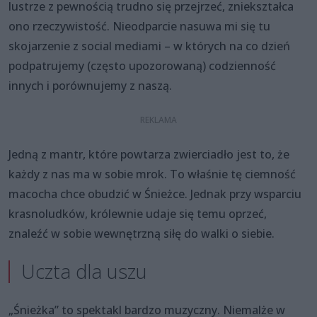
lustrze z pewnością trudno się przejrzeć, zniekształca
ono rzeczywistość. Nieodparcie nasuwa mi się tu
skojarzenie z social mediami – w których na co dzień
podpatrujemy (często upozorowaną) codzienność
innych i porównujemy z naszą.
Jedną z mantr, które powtarza zwierciadło jest to, że
każdy z nas ma w sobie mrok. To właśnie tę ciemność
macocha chce obudzić w Śnieżce. Jednak przy wsparciu
krasnoludków, królewnie udaje się temu oprzeć,
znaleźć w sobie wewnętrzną siłę do walki o siebie.
Uczta dla uszu
„Śnieżka” to spektakl bardzo muzyczny. Niemalże w