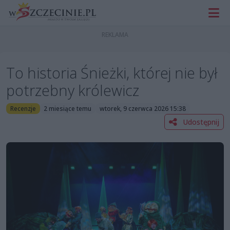
To historia Śnieżki, której nie był
potrzebny królewicz
Recenzje
2 miesiące temu
wtorek, 9 czerwca 2026 15:38
Udostępnij