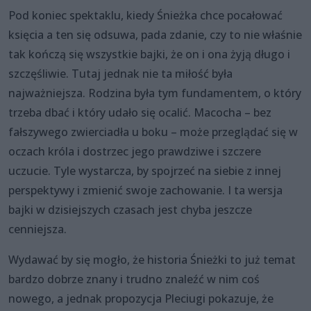
Pod koniec spektaklu, kiedy Śnieżka chce pocałować
księcia a ten się odsuwa, pada zdanie, czy to nie właśnie
tak kończą się wszystkie bajki, że on i ona żyją długo i
szczęśliwie. Tutaj jednak nie ta miłość była
najważniejsza. Rodzina była tym fundamentem, o który
trzeba dbać i który udało się ocalić. Macocha – bez
fałszywego zwierciadła u boku – może przeglądać się w
oczach króla i dostrzec jego prawdziwe i szczere
uczucie. Tyle wystarcza, by spojrzeć na siebie z innej
perspektywy i zmienić swoje zachowanie. I ta wersja
bajki w dzisiejszych czasach jest chyba jeszcze
cenniejsza.
Wydawać by się mogło, że historia Śnieżki to już temat
bardzo dobrze znany i trudno znaleźć w nim coś
nowego, a jednak propozycja Pleciugi pokazuje, że