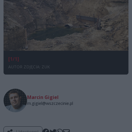
[1/1]
AUTOR ZDJĘCIA: ZUK
Marcin Gigiel
m.gigiel@wszczecinie.pl
Udostępnij