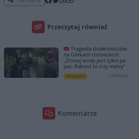
Przeczytaj również
Tragedia działkowiczów
na Górkach Ustowskich.
„Dzisiaj wody jest tylko po
pas. Rekord to trzy metry"
1 rok temu
Aktualności
Komentarze