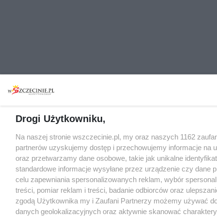
Drogi Użytkowniku,
Na naszej stronie wszczecinie.pl, my oraz naszych 1162 zaufa
partnerów uzyskujemy dostęp i przechowujemy informacje na 
oraz przetwarzamy dane osobowe, takie jak unikalne identyfikat
standardowe informacje wysyłane przez urządzenie czy dane p
celu zapewniania spersonalizowanych reklam, wybór spersona
treści, pomiar reklam i treści, badanie odbiorców oraz ulepszani
zgodą Użytkownika my i Zaufani Partnerzy możemy używać d
danych geolokalizacyjnych oraz aktywnie skanować charakter