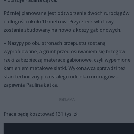
Później planowane jest odtworzenie dwóch rurociągów
o długości około 10 metrów. Przyczółek wlotowy
zostanie zbudowany na nowo z koszy gabionowych.
– Nasypy po obu stronach przepustu zostaną
wyprofilowane, a grunt przed osuwaniem się brzegów
rzeki zabezpieczą materace gabionowe, czyli wypełnione
kamieniem metalowe siatki. Wykonawca sprawdzi też
stan techniczny pozostałego odcinka rurociągów –
zapewnia Paulina Łatka.
Prace będą kosztować 131 tys. zł.