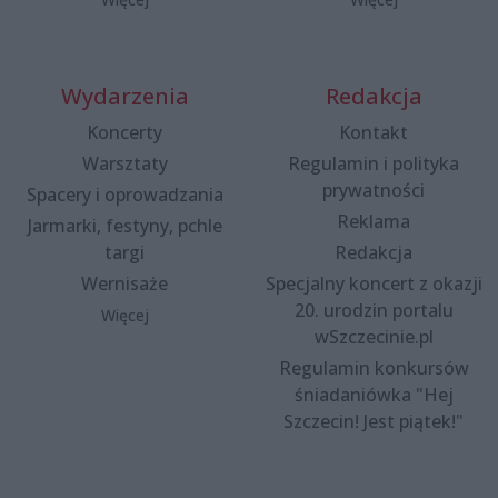
Wydarzenia
Redakcja
Koncerty
Kontakt
Warsztaty
Regulamin i polityka
prywatności
Spacery i oprowadzania
Reklama
Jarmarki, festyny, pchle
targi
Redakcja
Wernisaże
Specjalny koncert z okazji
20. urodzin portalu
Więcej
wSzczecinie.pl
Regulamin konkursów
śniadaniówka "Hej
Szczecin! Jest piątek!"