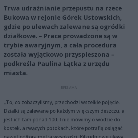
Trwa udrażnianie przepustu na rzece
Bukowa w rejonie Górek Ustowskich,
gdzie po ulewach zalewane są ogródki
działkowe. – Prace prowadzone są w
trybie awaryjnym, a cała procedura
została wyjątkowo przyspieszona –
podkreśla Paulina Łątka z urzędu
miasta.
„To, co zobaczyliśmy, przechodzi wszelkie pojęcie.
Działki są zalewane po każdym większym deszczu, a
jest ich tam ponad 100. I nie mówimy o wodzie do
kostek, a rwących potokach, które potrafią osiągać
nawet półtora metra wysokości. Kilkudniowe ulewy