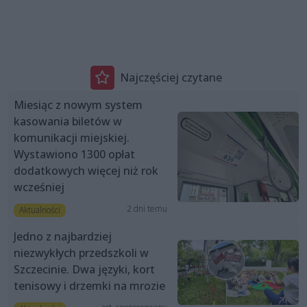
Najczęściej czytane
Miesiąc z nowym system
kasowania biletów w
komunikacji miejskiej.
Wystawiono 1300 opłat
dodatkowych więcej niż rok
wcześniej
2 dni temu
Aktualności
Jedno z najbardziej
niezwykłych przedszkoli w
Szczecinie. Dwa języki, kort
tenisowy i drzemki na mrozie