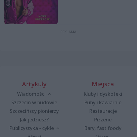
Artykuły
Miejsca
Wiadomości
Kluby i dyskoteki
Szczecin w budowie
Puby i kawiarnie
Szczecińscy pionierzy
Restauracje
Jak jedziesz?
Pizzerie
Publicystyka - cykle
Bary, fast foody
Więcej
Więcej