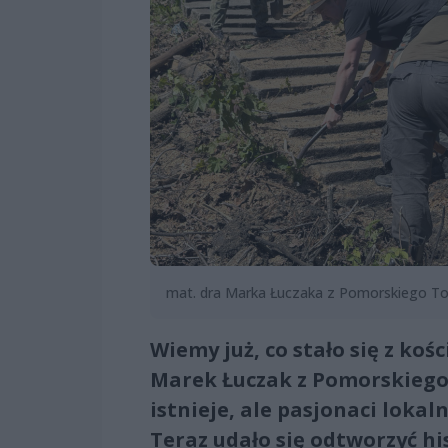
mat. dra Marka Łuczaka z Pomorskiego T
Wiemy już, co stało się z ko
Marek Łuczak z Pomorskiego
istnieje, ale pasjonaci lokal
Teraz udało się odtworzyć his