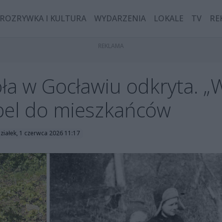
ROZRYWKA I KULTURA
WYDARZENIA
LOKALE
TV
RE
ła w Gocławiu odkryta. „
apel do mieszkańców
ziałek, 1 czerwca 2026 11:17