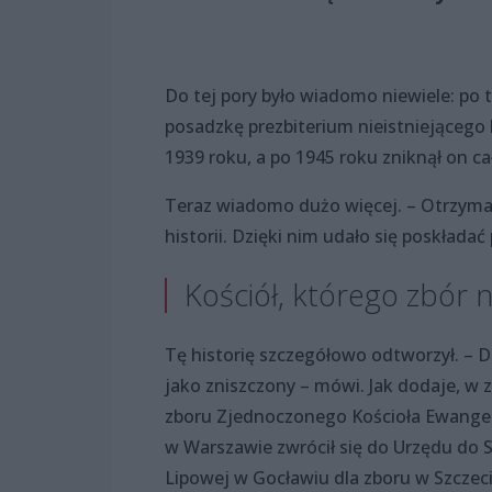
Do tej pory było wiadomo niewiele: po 
posadzkę prezbiterium nieistniejącego
1939 roku, a po 1945 roku zniknął on ca
Teraz wiadomo dużo więcej. – Otrzyma
historii. Dzięki nim udało się poskład
Kościół, którego zbór n
Tę historię szczegółowo odtworzył. – D
jako zniszczony – mówi. Jak dodaje, w 
zboru Zjednoczonego Kościoła Ewangel
w Warszawie zwrócił się do Urzędu do 
Lipowej w Gocławiu dla zboru w Szczec