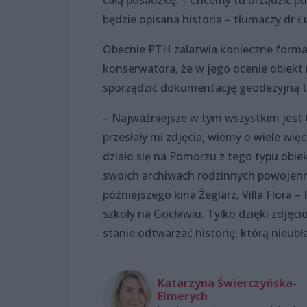
będzie opisana historia – tłumaczy dr 
Obecnie PTH załatwia konieczne forma
konserwatora, że w jego ocenie obiekt
sporządzić dokumentację geodezyjną t
– Najważniejsze w tym wszystkim jest t
przesłały mi zdjęcia, wiemy o wiele wię
działo się na Pomorzu z tego typu obie
swoich archiwach rodzinnych powojenne
późniejszego kina Żeglarz, Villa Flora –
szkoły na Gocławiu. Tylko dzięki zdję
stanie odtwarzać historię, którą nieubł
Katarzyna Świerczyńska-
Elmerych