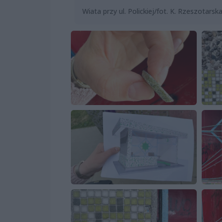
Wiata przy ul. Polickiej/fot. K. Rzeszotarsk