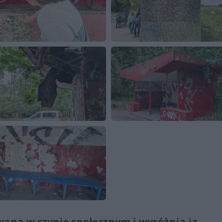
wana w czynie społecznym i wyróżnia ją