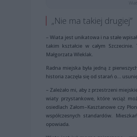
Wiat
„Nie ma takiej drugiej”
– Wiata jest unikatowa i na stałe wpisa
takim kształcie w całym Szczecinie
Małgorzata Wleklak.
Radna miejska była jedną z pierwszyc
historia zaczęła się od starań o… usuni
– Zależało mi, aby z przestrzeni miejsk
wiaty przystankowe, które wciąż mo
osiedlach Załom–Kasztanowe czy Płonia
współczesnych standardów. Mieszkań
opowiada.