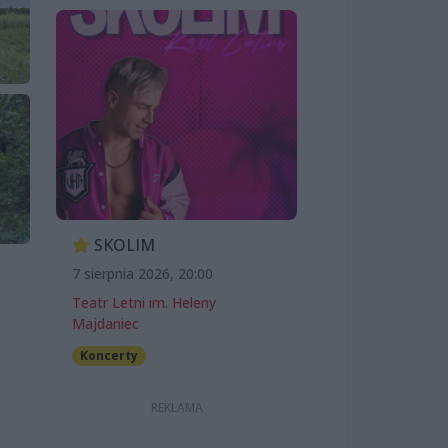
SKOLIM
7 sierpnia 2026, 20:00
Teatr Letni im. Heleny
Majdaniec
Koncerty