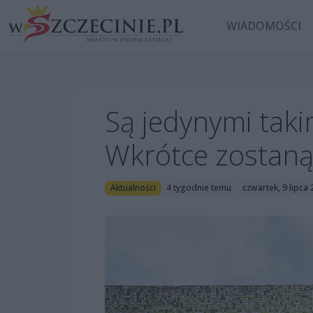
WIADOMOŚCI
Są jedynymi tak
Wkrótce zostaną
Aktualności
4 tygodnie temu
czwartek, 9 lipca