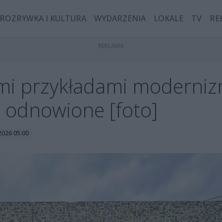
ROZRYWKA I KULTURA
WYDARZENIA
LOKALE
TV
RE
imi przykładami moderniz
 odnowione [foto]
 2026 05:00