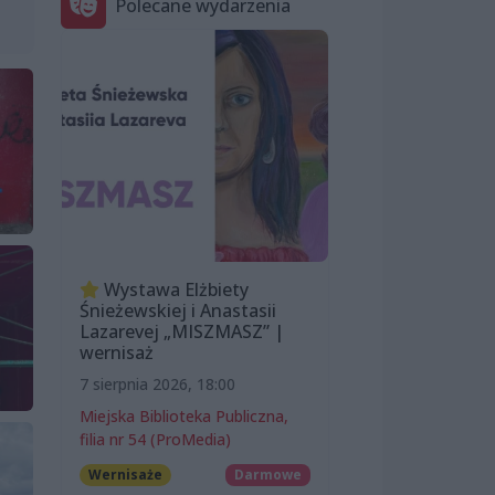
Polecane wydarzenia
Wystawa Elżbiety
Śnieżewskiej i Anastasii
Lazarevej „MISZMASZ” |
wernisaż
7 sierpnia 2026, 18:00
Miejska Biblioteka Publiczna,
filia nr 54 (ProMedia)
Wernisaże
Darmowe