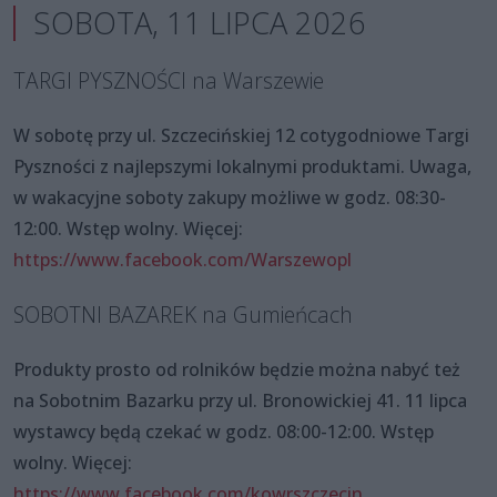
SOBOTA, 11 LIPCA 2026
TARGI PYSZNOŚCI na Warszewie
W sobotę przy ul. Szczecińskiej 12 cotygodniowe Targi
Pyszności z najlepszymi lokalnymi produktami. Uwaga,
w wakacyjne soboty zakupy możliwe w godz. 08:30-
12:00. Wstęp wolny. Więcej:
https://www.facebook.com/Warszewopl
SOBOTNI BAZAREK na Gumieńcach
Produkty prosto od rolników będzie można nabyć też
na Sobotnim Bazarku przy ul. Bronowickiej 41. 11 lipca
wystawcy będą czekać w godz. 08:00-12:00. Wstęp
wolny. Więcej:
https://www.facebook.com/kowrszczecin