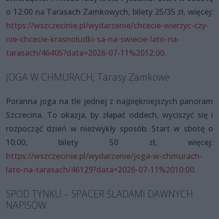
o 12:00 na Tarasach Zamkowych, bilety 25/35 zł, więcej:
https://wszczecinie.pl/wydarzenie/chcecie-wierzyc-czy-
nie-chcecie-krasnoludki-sa-na-swiecie-lato-na-
tarasach/46405?data=2026-07-11%2012:00
.
JOGA W CHMURACH, Tarasy Zamkowe
Poranna joga na tle jednej z najpiękniejszych panoram
Szczecina. To okazja, by złapać oddech, wyciszyć się i
rozpocząć dzień w niezwykły sposób. Start w sbotę o
10:00, bilety 50 zł, więcej:
https://wszczecinie.pl/wydarzenie/joga-w-chmurach-
lato-na-tarasach/46129?data=2026-07-11%2010:00
.
SPOD TYNKU – SPACER ŚLADAMI DAWNYCH
NAPISÓW