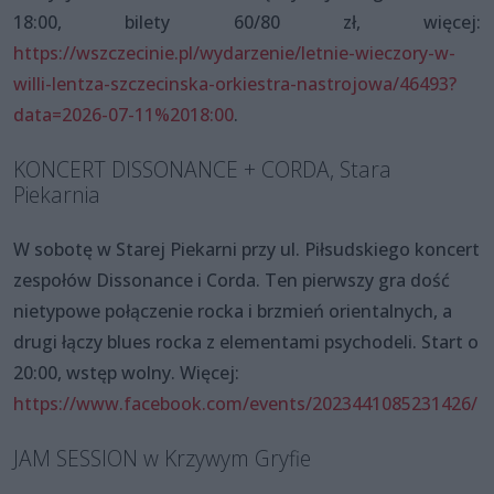
18:00, bilety 60/80 zł, więcej:
https://wszczecinie.pl/wydarzenie/letnie-wieczory-w-
willi-lentza-szczecinska-orkiestra-nastrojowa/46493?
data=2026-07-11%2018:00
.
KONCERT DISSONANCE + CORDA, Stara
Piekarnia
W sobotę w Starej Piekarni przy ul. Piłsudskiego koncert
zespołów Dissonance i Corda. Ten pierwszy gra dość
nietypowe połączenie rocka i brzmień orientalnych, a
drugi łączy blues rocka z elementami psychodeli. Start o
20:00, wstęp wolny. Więcej:
https://www.facebook.com/events/2023441085231426/
JAM SESSION w Krzywym Gryfie