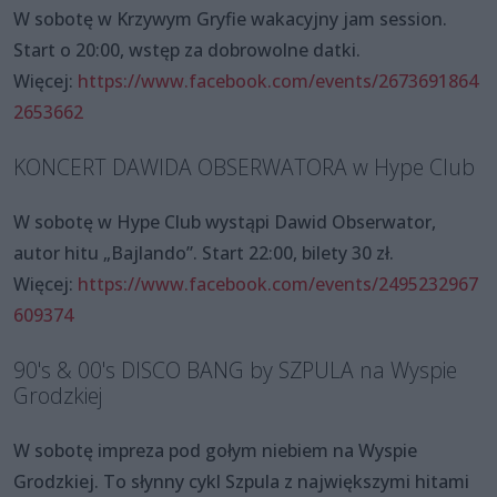
W sobotę w Krzywym Gryfie wakacyjny jam session.
Start o 20:00, wstęp za dobrowolne datki.
Więcej:
https://www.facebook.com/events/2673691864
2653662
KONCERT DAWIDA OBSERWATORA w Hype Club
W sobotę w Hype Club wystąpi Dawid Obserwator,
autor hitu „Bajlando”. Start 22:00, bilety 30 zł.
Więcej:
https://www.facebook.com/events/2495232967
609374
90's & 00's DISCO BANG by SZPULA na Wyspie
Grodzkiej
W sobotę impreza pod gołym niebiem na Wyspie
Grodzkiej. To słynny cykl Szpula z największymi hitami