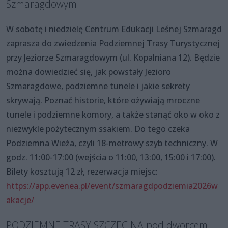
Szmaragdowym
W sobotę i niedzielę Centrum Edukacji Leśnej Szmaragd
zaprasza do zwiedzenia Podziemnej Trasy Turystycznej
przy Jeziorze Szmaragdowym (ul. Kopalniana 12). Będzie
można dowiedzieć się, jak powstały Jezioro
Szmaragdowe, podziemne tunele i jakie sekrety
skrywają. Poznać historie, które ożywiają mroczne
tunele i podziemne komory, a także stanąć oko w oko z
niezwykle pożytecznym ssakiem. Do tego czeka
Podziemna Wieża, czyli 18-metrowy szyb techniczny. W
godz. 11:00-17:00 (wejścia o 11:00, 13:00, 15:00 i 17:00).
Bilety kosztują 12 zł, rezerwacja miejsc:
https://app.evenea.pl/event/szmaragdpodziemia2026w
akacje/
PODZIEMNE TRASY SZCZECINA pod dworcem