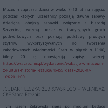
Muzeum zaprasza dzieci w wieku 7–10 lat na zajęcia,
podczas których uczestnicy poznają dawne zabawy
dziecięce, obejrzą zabawki związane z historią
Szczecina, wezmą udział w tradycyjnych grach
podwórkowych oraz poznają podstawy prostych
szyfrów wykorzystywanych do tworzenia
zakodowanych wiadomości. Start w piątek o 11:00,
bilety 20 zł, obowiązują zapisy, więcej:
https://wszczecinie.pl/wydarzenie/wakacje-w-muzeum-
z-kultura-historia-i-sztuka/46455?data=2026-07-
10%2011:00
.
„CUDAKI” LESZKA ŻEBROWSKIEGO – WERNISAŻ,
CKE Stara Rzeźnia
Tym razem Żebrowski sięga po medium będące