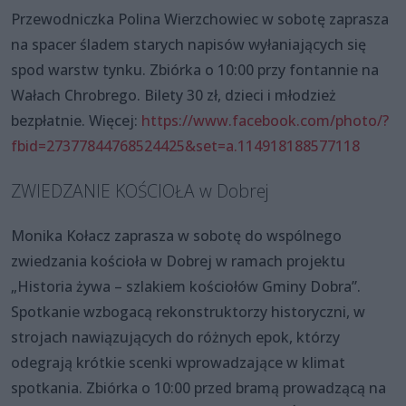
Przewodniczka Polina Wierzchowiec w sobotę zaprasza
na spacer śladem starych napisów wyłaniających się
spod warstw tynku. Zbiórka o 10:00 przy fontannie na
Wałach Chrobrego. Bilety 30 zł, dzieci i młodzież
bezpłatnie. Więcej:
https://www.facebook.com/photo/?
fbid=27377844768524425&set=a.114918188577118
ZWIEDZANIE KOŚCIOŁA w Dobrej
Monika Kołacz zaprasza w sobotę do wspólnego
zwiedzania kościoła w Dobrej w ramach projektu
„Historia żywa – szlakiem kościołów Gminy Dobra”.
Spotkanie wzbogacą rekonstruktorzy historyczni, w
strojach nawiązujących do różnych epok, którzy
odegrają krótkie scenki wprowadzające w klimat
spotkania. Zbiórka o 10:00 przed bramą prowadzącą na