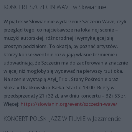
KONCERT SZCZECIN WAVE w Słowianinie
W piątek w Słowianinie wydarzenie Szczecin Wave, czyli
przegląd tego, co najciekawsze na lokalnej scenie –
muzyki autorskiej, różnorodnej i wymykającej się
prostym podziałom. To okazja, by poznać artystów,
którzy konsekwentnie rozwijają własne brzmienie i
udowadniają, że Szczecin ma do zaoferowania znacznie
więcej niż mogłoby się wydawać na pierwszy rzut oka.
Na scenie wystąpią Azyl_Trio., Stany Pośrednie oraz
Słoka x Drabkowski x Kałka. Start o 19:00. Bilety w
przedsprzedaży 21 i 32 zł, a w dniu koncertu – 32 i 53 zł.
Więcej:
https://slowianin.org/event/szczecin-wave/
KONCERT POLSKI JAZZ W FILMIE w Jazzmencie