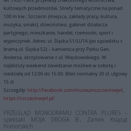
kultowych przedmiotów. Strefy tematyczne na ponad
100 m kw.: Szczecin (miejsca, zakłady pracy, kultura,
muzyka, smaki), dzieciństwo, gabinet działacza
partyjnego, mieszkanie, handel, rzemiosło, sport i
wypoczynek. Adres: ul. Śląska 51/LU1A (po sąsiedzku z
bramą ul. Śląska 52) – kamienica przy Parku Gen.
Andersa, skrzyżowanie z ul. Więckowskiego. W
najbliższy weekend zwiedzanie możliwe w sobotę i
niedzielę od 12:00 do 15:00. Bilet normalny 20 zł, ulgowy
15 zł.
Szczegóły:
http://facebook.com/muzeumszczecinwprl
,
https://szczecinwprl.pl/
PRZEGLĄD MONODRAMU CONTRA PLURES –
spektakl MOJA DROGA B., Zamek Książąt
Pomorskich