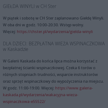
GIEŁDA WINYLI w CH Ster
W piątek i sobotę w CH Ster zaplanowano Giełdę Winyli.
W oba dni w godz. 10:00-20:30. Wstęp wolny.
Więcej:
https://chster.pl/wydarzenia/gielda-winyli
DLA DZIECI: BEZPŁATNA WIEŻA WSPINACZKOWA
w Kaskadzie
W Galerii Kaskada do końca lipca można korzystać z
bezpłatnej ścianki wspinaczkowej. Czeka 6 torów o
różnych stopniach trudności, wsparcie instruktorów
oraz sprzęt wspinaczkowy do wypożyczenia na miejscu.
W godz. 11:00-19:00. Więcej:
https://www.galeria-
kaskada.pl/wydarzenia/wakacyjna-wieza-
wspinaczkowa-e55522/