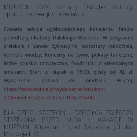
MIZUKON 2026, Gminny Ośrodek Kultury,
Sportu i Rekreacji w Przecławiu
Czwarta edycja ogólnopolskiego konwentu fanów
popkultury i kultury Dalekiego Wschodu. W programie
prelekcje i panele dyskusyjne, warsztaty rękodzieła,
konkurs wiedzy, koncerty na żywo, pokazy taneczne,
liczne stoiska tematyczne, foodtrucki z orientalnymi
smakami. Start w piątek o 16:00, bilety od 42 zł.
Wydarzenie potrwa do niedzieli. Więcej:
https://wszczecinie.pl/wydarzenie/mizukon-
2026/46263?data=2026-07-10%2016:00
DLA DZIECI: SZCZECIN – DZIECIĘCA TWIERDZA
STRZEŻONA PRZED NUDĄ | WAKACJE W
MUZEUM, Muzeum Historii Szczecina (ul. Ks.
Mściwoja II 8)