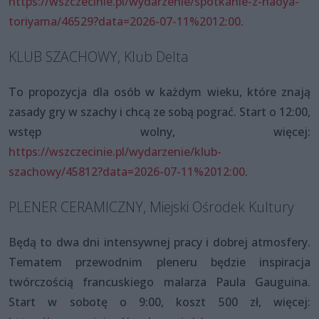
https://wszczecinie.pl/wydarzenie/spotkanie-z-naoya-
toriyama/46529?data=2026-07-11%2012:00
.
KLUB SZACHOWY, Klub Delta
To propozycja dla osób w każdym wieku, które znają
zasady gry w szachy i chcą ze sobą pograć. Start o 12:00,
wstęp wolny, więcej:
https://wszczecinie.pl/wydarzenie/klub-
szachowy/45812?data=2026-07-11%2012:00
.
PLENER CERAMICZNY, Miejski Ośrodek Kultury
Będą to dwa dni intensywnej pracy i dobrej atmosfery.
Tematem przewodnim pleneru będzie inspiracja
twórczością francuskiego malarza Paula Gauguina.
Start w sobotę o 9:00, koszt 500 zł, więcej: