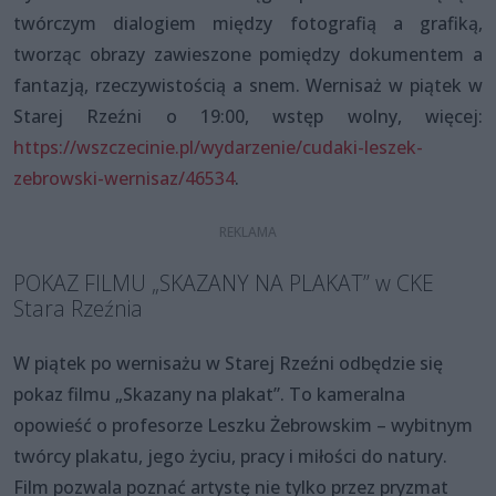
twórczym dialogiem między fotografią a grafiką,
tworząc obrazy zawieszone pomiędzy dokumentem a
fantazją, rzeczywistością a snem. Wernisaż w piątek w
Starej Rzeźni o 19:00, wstęp wolny, więcej:
https://wszczecinie.pl/wydarzenie/cudaki-leszek-
zebrowski-wernisaz/46534
.
POKAZ FILMU „SKAZANY NA PLAKAT” w CKE
Stara Rzeźnia
W piątek po wernisażu w Starej Rzeźni odbędzie się
pokaz filmu „Skazany na plakat”. To kameralna
opowieść o profesorze Leszku Żebrowskim – wybitnym
twórcy plakatu, jego życiu, pracy i miłości do natury.
Film pozwala poznać artystę nie tylko przez pryzmat