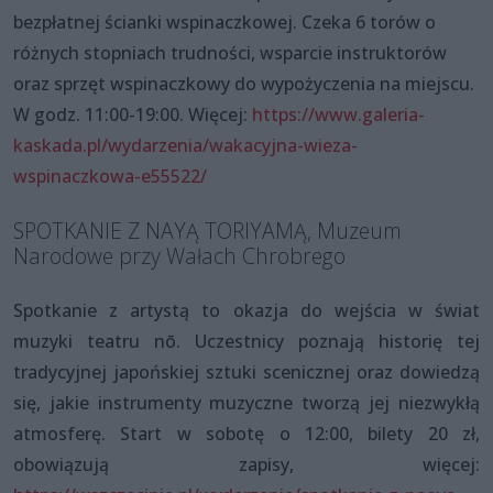
bezpłatnej ścianki wspinaczkowej. Czeka 6 torów o
różnych stopniach trudności, wsparcie instruktorów
oraz sprzęt wspinaczkowy do wypożyczenia na miejscu.
W godz. 11:00-19:00. Więcej:
https://www.galeria-
kaskada.pl/wydarzenia/wakacyjna-wieza-
wspinaczkowa-e55522/
SPOTKANIE Z NAYĄ TORIYAMĄ, Muzeum
Narodowe przy Wałach Chrobrego
Spotkanie z artystą to okazja do wejścia w świat
muzyki teatru nō. Uczestnicy poznają historię tej
tradycyjnej japońskiej sztuki scenicznej oraz dowiedzą
się, jakie instrumenty muzyczne tworzą jej niezwykłą
atmosferę. Start w sobotę o 12:00, bilety 20 zł,
obowiązują zapisy, więcej: