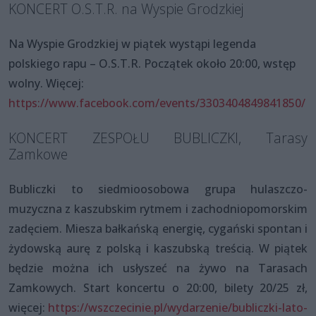
KONCERT O.S.T.R. na Wyspie Grodzkiej
Na Wyspie Grodzkiej w piątek wystąpi legenda
polskiego rapu – O.S.T.R. Początek około 20:00, wstęp
wolny. Więcej:
https://www.facebook.com/events/3303404849841850/
KONCERT ZESPOŁU BUBLICZKI, Tarasy
Zamkowe
Bubliczki to siedmioosobowa grupa hulaszczo-
muzyczna z kaszubskim rytmem i zachodniopomorskim
zadęciem. Miesza bałkańską energię, cygański spontan i
żydowską aurę z polską i kaszubską treścią. W piątek
będzie można ich usłyszeć na żywo na Tarasach
Zamkowych. Start koncertu o 20:00, bilety 20/25 zł,
więcej:
https://wszczecinie.pl/wydarzenie/bubliczki-lato-