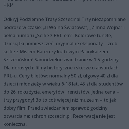
PKP
Odkryj Podziemne Trasy Szczecina! Trzy niezapomniane
podróże w czasie: „II Wojna Światowa”, „Zimna Wojna” i
pełna humoru „Selfie z PRL-em”. Kolorowe tunele,
dziesiątki pomieszczeń, oryginalne eksponaty – zrób
selfie z Misiem Barei czy kultowym Paprykarzem
Szczecińskim! Samodzielne zwiedzanie w 1,5 godziny.
Dla dorosłych: filmy historyczne i skecze o absurdach
PRL-u. Ceny biletów: normalny 50 zł, ulgowy 40 zł dla
dzieci i młodzieży w wieku 6-18 lat, 45 zł dla studentów
do 26. roku życia, emerytów i rencistów. Jedna cena –
trzy przygody! Bo to coś więcej niż muzeum – to jak
dobry film! Przed zwiedzaniem sprawdź godziny
otwarcia na: schron.szczecin.pl. Rezerwacja nie jest
konieczna.