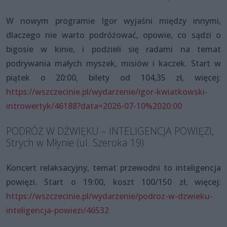
W nowym programie Igor wyjaśni między innymi,
dlaczego nie warto podróżować, opowie, co sądzi o
bigosie w kinie, i podzieli się radami na temat
podrywania małych myszek, misiów i kaczek. Start w
piątek o 20:00, bilety od 104,35 zł, więcej:
https://wszczecinie.pl/wydarzenie/igor-kwiatkowski-
introwertyk/46188?data=2026-07-10%2020:00
PODRÓŻ W DŹWIĘKU – INTELIGENCJA POWIĘZI,
Strych w Młynie (ul. Szeroka 19)
Koncert relaksacyjny, temat przewodni to inteligencja
powięzi. Start o 19:00, koszt 100/150 zł, więcej:
https://wszczecinie.pl/wydarzenie/podroz-w-dzwieku-
inteligencja-powiezi/46532