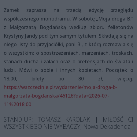
Zamek zaprasza na trzecią edycję przeglądu
współczesnego monodramu. W sobotę „Moja droga B.”
z Małgorzatą Bogdańską według zbioru felietonów
Krystyny Jandy pod tym samym tytułem. Składają się na
niego listy do przyjaciółki, pani B., z którą rozmawia się
o wszystkim: o spostrzeżeniach, marzeniach, troskach,
stanach ducha i żalach oraz o pretensjach do świata i
ludzi. Mówi o sobie i innych kobietach. Początek o
18:00, bilety po 80 zł, więcej:
https://wszczecinie.pl/wydarzenie/moja-droga-b-
malgorzata-bogdanska/46126?data=2026-07-
11%2018:00
STAND-UP: TOMASZ KAROLAK | MIŁOŚĆ CI
WSZYSTKIEGO NIE WYBACZY, Nowa Dekadencja