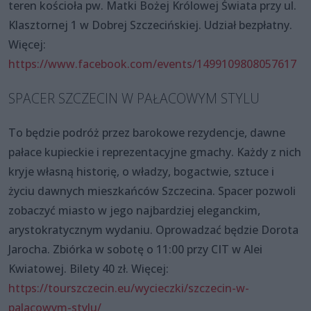
teren kościoła pw. Matki Bożej Królowej Świata przy ul.
Klasztornej 1 w Dobrej Szczecińskiej. Udział bezpłatny.
Więcej:
https://www.facebook.com/events/1499109808057617
SPACER SZCZECIN W PAŁACOWYM STYLU
To będzie podróż przez barokowe rezydencje, dawne
pałace kupieckie i reprezentacyjne gmachy. Każdy z nich
kryje własną historię, o władzy, bogactwie, sztuce i
życiu dawnych mieszkańców Szczecina. Spacer pozwoli
zobaczyć miasto w jego najbardziej eleganckim,
arystokratycznym wydaniu. Oprowadzać będzie Dorota
Jarocha. Zbiórka w sobotę o 11:00 przy CIT w Alei
Kwiatowej. Bilety 40 zł. Więcej:
https://tourszczecin.eu/wycieczki/szczecin-w-
palacowym-stylu/