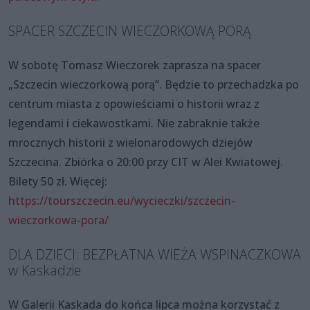
SPACER SZCZECIN WIECZORKOWĄ PORĄ
W sobotę Tomasz Wieczorek zaprasza na spacer
„Szczecin wieczorkową porą”. Będzie to przechadzka po
centrum miasta z opowieściami o historii wraz z
legendami i ciekawostkami. Nie zabraknie także
mrocznych historii z wielonarodowych dziejów
Szczecina. Zbiórka o 20:00 przy CIT w Alei Kwiatowej.
Bilety 50 zł. Więcej:
https://tourszczecin.eu/wycieczki/szczecin-
wieczorkowa-pora/
DLA DZIECI: BEZPŁATNA WIEŻA WSPINACZKOWA
w Kaskadzie
W Galerii Kaskada do końca lipca można korzystać z