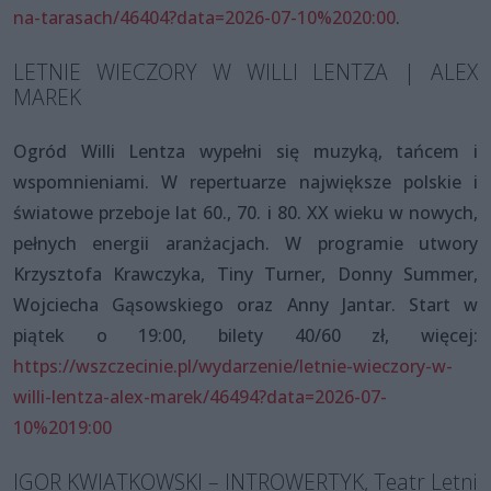
na-tarasach/46404?data=2026-07-10%2020:00
.
LETNIE WIECZORY W WILLI LENTZA | ALEX
MAREK
Ogród Willi Lentza wypełni się muzyką, tańcem i
wspomnieniami. W repertuarze największe polskie i
światowe przeboje lat 60., 70. i 80. XX wieku w nowych,
pełnych energii aranżacjach. W programie utwory
Krzysztofa Krawczyka, Tiny Turner, Donny Summer,
Wojciecha Gąsowskiego oraz Anny Jantar. Start w
piątek o 19:00, bilety 40/60 zł, więcej:
https://wszczecinie.pl/wydarzenie/letnie-wieczory-w-
willi-lentza-alex-marek/46494?data=2026-07-
10%2019:00
IGOR KWIATKOWSKI – INTROWERTYK, Teatr Letni