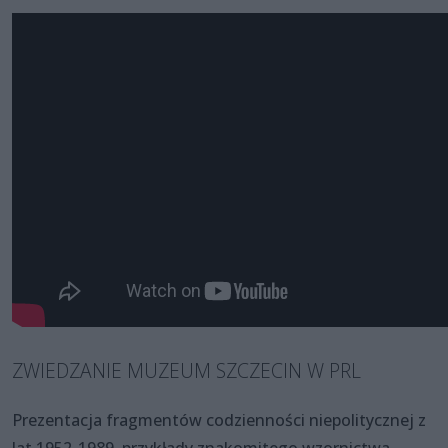
ZWIEDZANIE MUZEUM SZCZECIN W PRL
Prezentacja fragmentów codzienności niepolitycznej z
lat 1952-1989, przykłady znakomitego wzornictwa,