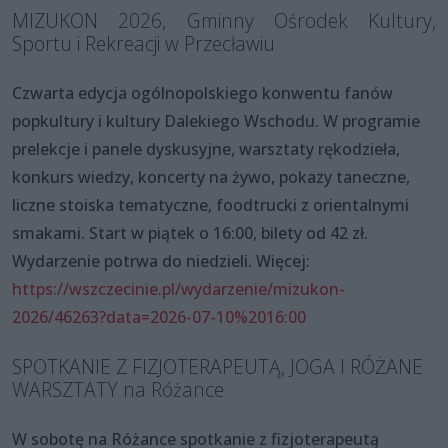
MIZUKON 2026, Gminny Ośrodek Kultury,
Sportu i Rekreacji w Przecławiu
Czwarta edycja ogólnopolskiego konwentu fanów
popkultury i kultury Dalekiego Wschodu. W programie
prelekcje i panele dyskusyjne, warsztaty rękodzieła,
konkurs wiedzy, koncerty na żywo, pokazy taneczne,
liczne stoiska tematyczne, foodtrucki z orientalnymi
smakami. Start w piątek o 16:00, bilety od 42 zł.
Wydarzenie potrwa do niedzieli. Więcej:
https://wszczecinie.pl/wydarzenie/mizukon-
2026/46263?data=2026-07-10%2016:00
SPOTKANIE Z FIZJOTERAPEUTĄ, JOGA I RÓŻANE
WARSZTATY na Różance
W sobotę na Różance spotkanie z fizjoterapeutą