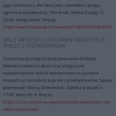
jego twórczości, ale także jako człowieka z pasją i
ogromną wrażliwością. Film w reż. Marka Osajdy. O
20:00, wstęp wolny. Więcej:
https://www.facebook.com/events/1783141566464347/
WILLE WESTENDU I ICH DAWNI WŁAŚCICIELE –
SPACER Z PRZEWODNIKIEM
Uczestnicy poznają historię powstania dzielnicy
Westend (obecne Łękno) oraz przyjrzą się
najważniejszym willom wzniesionym na życzenie
znanych szczecińskich kupców i przemysłowców. Spacer
poprowadzi Maciej Dobromilski. Zbiórka w piątek o
17:00. Bilety 60 zł. Więcej:
https://tourszczecin.eu/wycieczki/wille-westendu-i-ich-
dawni-wlasciciele/