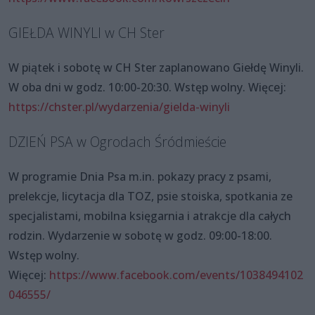
GIEŁDA WINYLI w CH Ster
W piątek i sobotę w CH Ster zaplanowano Giełdę Winyli.
W oba dni w godz. 10:00-20:30. Wstęp wolny. Więcej:
https://chster.pl/wydarzenia/gielda-winyli
DZIEŃ PSA w Ogrodach Śródmieście
W programie Dnia Psa m.in. pokazy pracy z psami,
prelekcje, licytacja dla TOZ, psie stoiska, spotkania ze
specjalistami, mobilna księgarnia i atrakcje dla całych
rodzin. Wydarzenie w sobotę w godz. 09:00-18:00.
Wstęp wolny.
Więcej:
https://www.facebook.com/events/1038494102
046555/