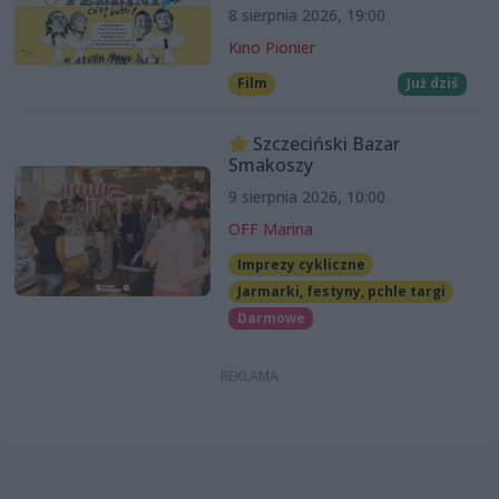
8 sierpnia 2026, 19:00
Kino Pionier
Film
Już dziś
Szczeciński Bazar
Smakoszy
9 sierpnia 2026, 10:00
OFF Marina
Imprezy cykliczne
Jarmarki, festyny, pchle targi
Darmowe