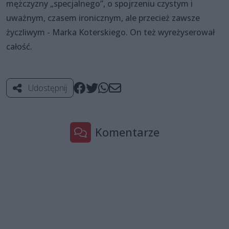
mężczyzny „specjalnego”, o spojrzeniu czystym i
uważnym, czasem ironicznym, ale przecież zawsze
życzliwym - Marka Koterskiego. On też wyreżyserował
całość.
Udostępnij
Komentarze