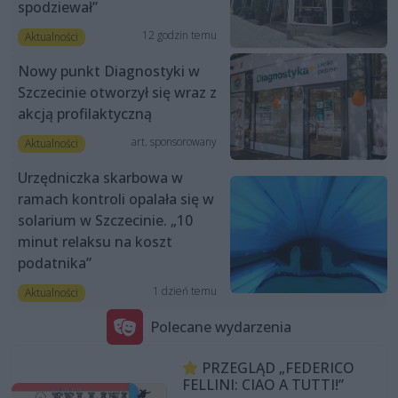
spodziewał”
12 godzin temu
Aktualności
Nowy punkt Diagnostyki w
Szczecinie otworzył się wraz z
akcją profilaktyczną
art. sponsorowany
Aktualności
Urzędniczka skarbowa w
ramach kontroli opalała się w
solarium w Szczecinie. „10
minut relaksu na koszt
podatnika”
1 dzień temu
Aktualności
Polecane wydarzenia
PRZEGLĄD „FEDERICO
FELLINI: CIAO A TUTTI!”