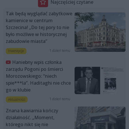
Najczęściej czytane
Tak będą wyglądać zabytkowe
kamienice w centrum
Szczecina! „Do tej pory to nie
było możliwe w historycznej
zabudowie miasta”
1 dzień temu
Inwestycje
Haniebny wpis członka
zarządu Pogoni po śmierci
Morozowskiego: “niech
spie***la”. Haditaghi nie chce
go w klubie
1 dzień temu
Aktualności
Znana kawiarnia kończy
działalność. „Moment,
którego nikt się nie