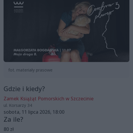
fot. materiały prasowe
Gdzie i kiedy?
Zamek Książąt Pomorskich w Szczecinie
ul. Korsarzy 34
sobota, 11 lipca 2026, 18:00
Za ile?
80 zł