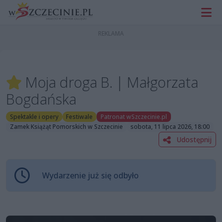
Moja droga B. | Małgorzata
Bogdańska
Spektakle i opery
Festiwale
Patronat wSzczecinie.pl
Zamek Książąt Pomorskich w Szczecinie
sobota, 11 lipca 2026, 18:00
Udostępnij
Wydarzenie już się odbyło