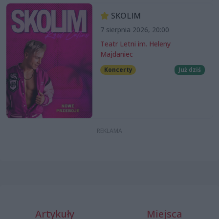
SKOLIM
7 sierpnia 2026, 20:00
Teatr Letni im. Heleny
Majdaniec
Koncerty
Już dziś
Artykuły
Miejsca