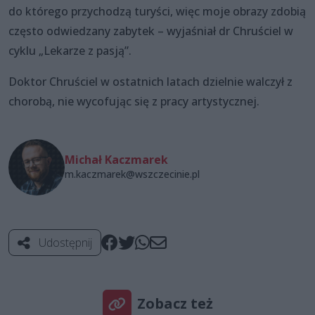
do którego przychodzą turyści, więc moje obrazy zdobią
często odwiedzany zabytek – wyjaśniał dr Chruściel w
cyklu „Lekarze z pasją”.
Doktor Chruściel w ostatnich latach dzielnie walczył z
chorobą, nie wycofując się z pracy artystycznej.
Michał Kaczmarek
m.kaczmarek@wszczecinie.pl
Udostępnij
Zobacz też