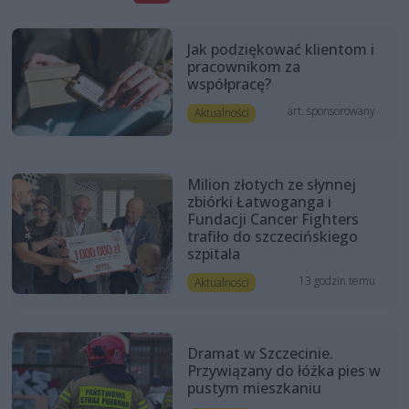
Jak podziękować klientom i
pracownikom za
współpracę?
art. sponsorowany
Aktualności
Milion złotych ze słynnej
zbiórki Łatwoganga i
Fundacji Cancer Fighters
trafiło do szczecińskiego
szpitala
13 godzin temu
Aktualności
Dramat w Szczecinie.
Przywiązany do łóżka pies w
pustym mieszkaniu