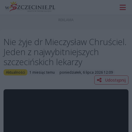
Nie żyje dr Mieczysław Chruściel.
Jeden z najwybitniejszych
szczecińskich lekarzy
Aktualności
1 miesiąc temu
poniedziałek, 6 lipca 2026 12:09
Udostępnij