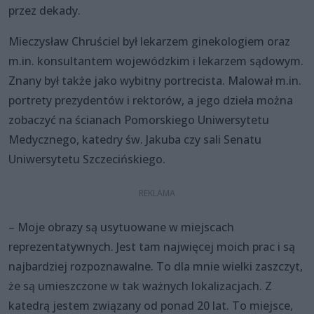
przez dekady.
Mieczysław Chruściel był lekarzem ginekologiem oraz
m.in. konsultantem wojewódzkim i lekarzem sądowym.
Znany był także jako wybitny portrecista. Malował m.in.
portrety prezydentów i rektorów, a jego dzieła można
zobaczyć na ścianach Pomorskiego Uniwersytetu
Medycznego, katedry św. Jakuba czy sali Senatu
Uniwersytetu Szczecińskiego.
– Moje obrazy są usytuowane w miejscach
reprezentatywnych. Jest tam najwięcej moich prac i są
najbardziej rozpoznawalne. To dla mnie wielki zaszczyt,
że są umieszczone w tak ważnych lokalizacjach. Z
katedrą jestem związany od ponad 20 lat. To miejsce,