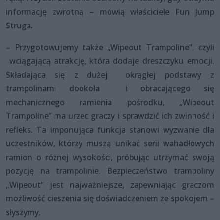
informację zwrotną – mówią właściciele Fun Jump
Struga.
– Przygotowujemy także „Wipeout Trampoline”, czyli
wciągającą atrakcję, która dodaje dreszczyku emocji.
Składająca się z dużej okrągłej podstawy z
trampolinami dookoła i obracającego się
mechanicznego ramienia pośrodku, „Wipeout
Trampoline” ma urzec graczy i sprawdzić ich zwinność i
refleks. Ta imponująca funkcja stanowi wyzwanie dla
uczestników, którzy muszą unikać serii wahadłowych
ramion o różnej wysokości, próbując utrzymać swoją
pozycję na trampolinie. Bezpieczeństwo trampoliny
„Wipeout” jest najważniejsze, zapewniając graczom
możliwość cieszenia się doświadczeniem ze spokojem –
słyszymy.