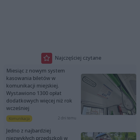
Najczęściej czytane
Miesiąc z nowym system
kasowania biletów w
komunikacji miejskiej.
Wystawiono 1300 opłat
dodatkowych więcej niż rok
wcześniej
2 dni temu
Komunikacja
Jedno z najbardziej
niezwykłych przedszkoli w