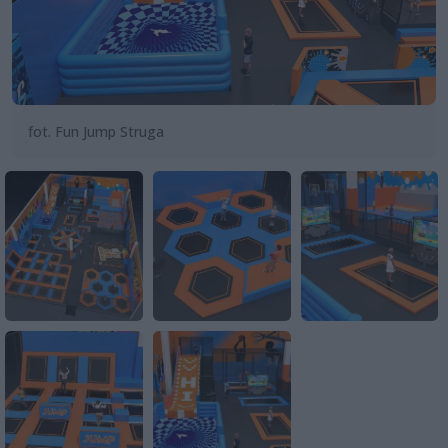
fot. Fun Jump Struga