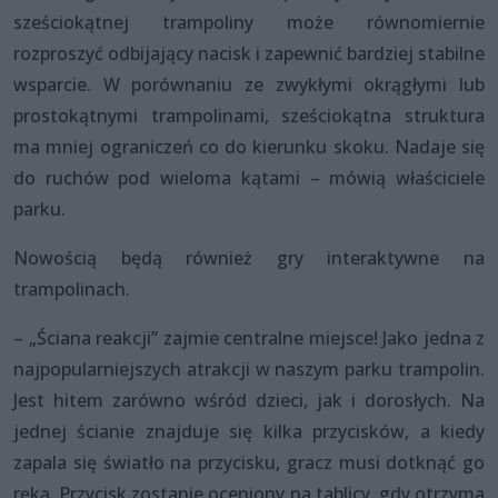
sześciokątnej trampoliny może równomiernie
rozproszyć odbijający nacisk i zapewnić bardziej stabilne
wsparcie. W porównaniu ze zwykłymi okrągłymi lub
prostokątnymi trampolinami, sześciokątna struktura
ma mniej ograniczeń co do kierunku skoku. Nadaje się
do ruchów pod wieloma kątami – mówią właściciele
parku.
Nowością będą również gry interaktywne na
trampolinach.
– „Ściana reakcji” zajmie centralne miejsce! Jako jedna z
najpopularniejszych atrakcji w naszym parku trampolin.
Jest hitem zarówno wśród dzieci, jak i dorosłych. Na
jednej ścianie znajduje się kilka przycisków, a kiedy
zapala się światło na przycisku, gracz musi dotknąć go
ręką. Przycisk zostanie oceniony na tablicy, gdy otrzyma