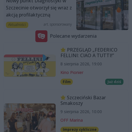
Nowy punkt Diagnostyki w
Szczecinie otworzył się wraz z
akcją profilaktyczną
art. sponsorowany
Aktualności
Polecane wydarzenia
PRZEGLĄD „FEDERICO
FELLINI: CIAO A TUTTI!”
8 sierpnia 2026, 19:00
Kino Pionier
Film
Już dziś
Szczeciński Bazar
Smakoszy
9 sierpnia 2026, 10:00
OFF Marina
Imprezy cykliczne