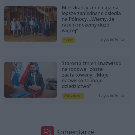
Mieszkańcy zmieniają na
lepsze zaniedbane osiedla
na Północy. „Wiemy, że
razem możemy dużo
więcej”
9 godzin temu
Sport
Starosta zmienił nazwisko
na rodowe i został
zaatakowany. „Moje
nazwisko to moje
dziedzictwo”
10 godzin temu
Aktualności
Komentarze