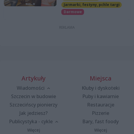
Jarmarki, festyny, pchle targi
Darmowe
Artykuły
Miejsca
Wiadomości
Kluby i dyskoteki
Szczecin w budowie
Puby i kawiarnie
Szczecińscy pionierzy
Restauracje
Jak jedziesz?
Pizzerie
Publicystyka - cykle
Bary, fast foody
Więcej
Więcej