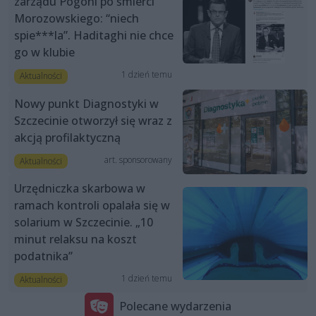
zarządu Pogoni po śmierci
Morozowskiego: “niech
spie***la”. Haditaghi nie chce
go w klubie
1 dzień temu
Aktualności
Nowy punkt Diagnostyki w
Szczecinie otworzył się wraz z
akcją profilaktyczną
art. sponsorowany
Aktualności
Urzędniczka skarbowa w
ramach kontroli opalała się w
solarium w Szczecinie. „10
minut relaksu na koszt
podatnika”
1 dzień temu
Aktualności
Polecane wydarzenia