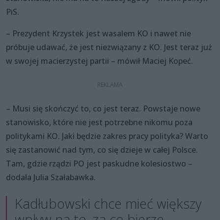
PiS.
– Prezydent Krzystek jest wasalem KO i nawet nie
próbuje udawać, że jest niezwiązany z KO. Jest teraz już
w swojej macierzystej partii – mówił Maciej Kopeć.
– Musi się skończyć to, co jest teraz. Powstaje nowe
stanowisko, które nie jest potrzebne nikomu poza
politykami KO. Jaki będzie zakres pracy polityka? Warto
się zastanowić nad tym, co się dzieje w całej Polsce.
Tam, gdzie rządzi PO jest paskudne kolesiostwo –
dodała Julia Szałabawka.
Kadłubowski chce mieć większy
wpływ na to, za co bierze