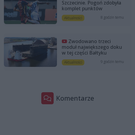
Szczecinie. Pogoń zdobyła
komplet punktów
8 godzin temu
Aktualności
Zwodowano trzeci
moduł największego doku
w tej części Bałtyku
9 godzin temu
Aktualności
Komentarze