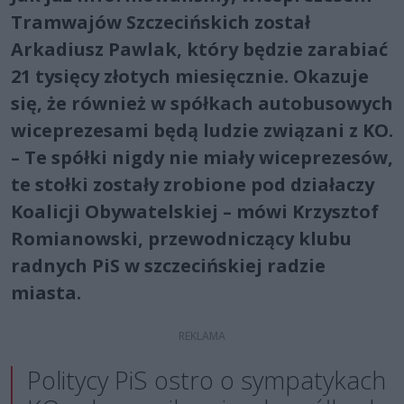
Tramwajów Szczecińskich został
Arkadiusz Pawlak, który będzie zarabiać
21 tysięcy złotych miesięcznie. Okazuje
się, że również w spółkach autobusowych
wiceprezesami będą ludzie związani z KO.
– Te spółki nigdy nie miały wiceprezesów,
te stołki zostały zrobione pod działaczy
Koalicji Obywatelskiej – mówi Krzysztof
Romianowski, przewodniczący klubu
radnych PiS w szczecińskiej radzie
miasta.
Politycy PiS ostro o sympatykach