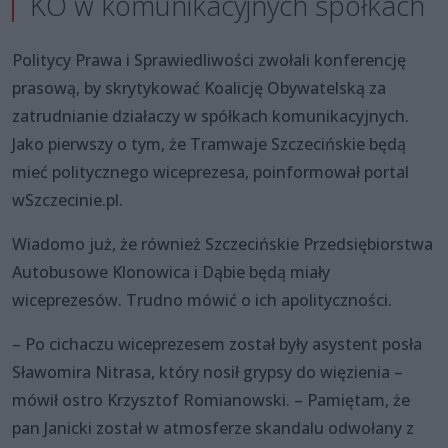
KO w komunikacyjnych spółkach
Politycy Prawa i Sprawiedliwości zwołali konferencję
prasową, by skrytykować Koalicję Obywatelską za
zatrudnianie działaczy w spółkach komunikacyjnych.
Jako pierwszy o tym, że Tramwaje Szczecińskie będą
mieć politycznego wiceprezesa, poinformował portal
wSzczecinie.pl.
Wiadomo już, że również Szczecińskie Przedsiębiorstwa
Autobusowe Klonowica i Dąbie będą miały
wiceprezesów. Trudno mówić o ich apolityczności.
– Po cichaczu wiceprezesem został były asystent posła
Sławomira Nitrasa, który nosił grypsy do więzienia –
mówił ostro Krzysztof Romianowski. – Pamiętam, że
pan Janicki został w atmosferze skandalu odwołany z