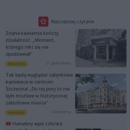
Najczęściej czytane
Znana kawiarnia kończy
działalność. „Moment,
którego nikt się nie
spodziewał”
21 godzin temu
Aktualności
Tak będą wyglądać zabytkowe
kamienice w centrum
Szczecina! „Do tej pory to nie
było możliwe w historycznej
zabudowie miasta”
1 dzień temu
Inwestycje
Haniebny wpis członka