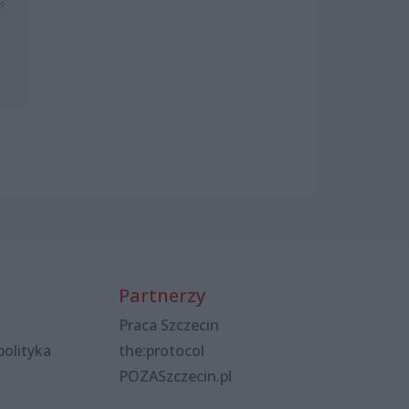
Partnerzy
Praca Szczecin
polityka
the:protocol
POZASzczecin.pl