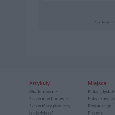
Formularz jest ch
Artykuły
Miejsca
Wiadomości
Kluby i dyskot
Szczecin w budowie
Puby i kawiar
Szczecińscy pionierzy
Restauracje
Jak jedziesz?
Pizzerie