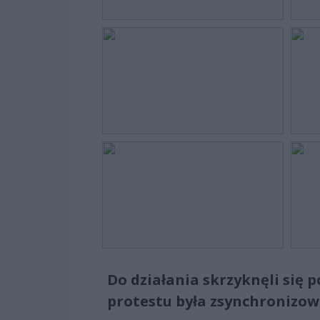
Do działania skrzyknęli się 
protestu była zsynchronizow