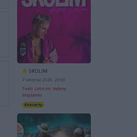
SKOLIM
7 sierpnia 2026, 20:00
Teatr Letni im. Heleny
Majdaniec
Koncerty