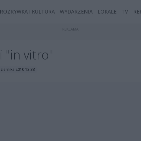
ROZRYWKA I KULTURA
WYDARZENIA
LOKALE
TV
RE
"in vitro"
dziernika 2010 13:33