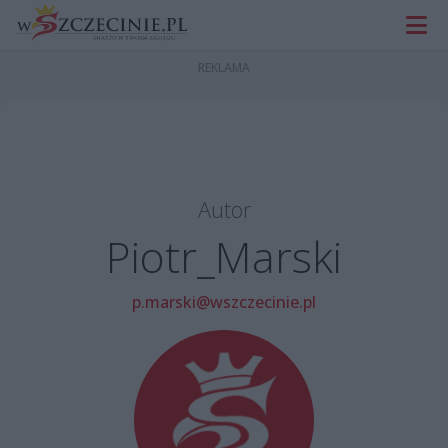
Autor
Piotr_Marski
p.marski@wszczecinie.pl