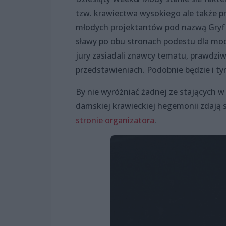
tzw. krawiectwa wysokiego ale także p
młodych projektantów pod nazwą Gryf
sławy po obu stronach podestu dla mo
jury zasiadali znawcy tematu, prawdzi
przedstawieniach. Podobnie będzie i t
By nie wyróżniać żadnej ze stających 
damskiej krawieckiej hegemonii zdają s
stronie organizatora
.