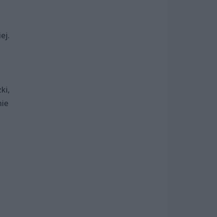
ej.
ki,
nie