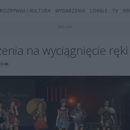
ROZRYWKA I KULTURA
WYDARZENIA
LOKALE
TV
RE
nia na wyciągnięcie ręki
13:46