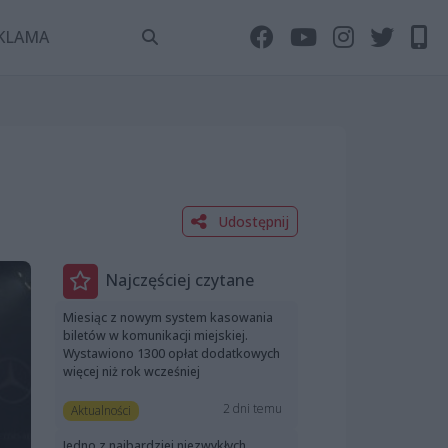
KLAMA
Udostępnij
Najczęściej czytane
Miesiąc z nowym system kasowania
biletów w komunikacji miejskiej.
Wystawiono 1300 opłat dodatkowych
więcej niż rok wcześniej
2 dni temu
Aktualności
Jedno z najbardziej niezwykłych