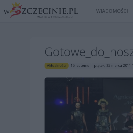
WIADOMOŚCI
Gotowe_do_nosze
Aktualności
15 lat temu
piątek, 25 marca 2011 