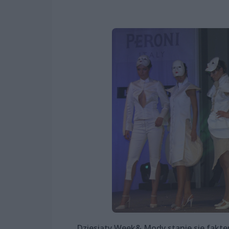
Dziesiąty Week& Mody stanie sie fakt