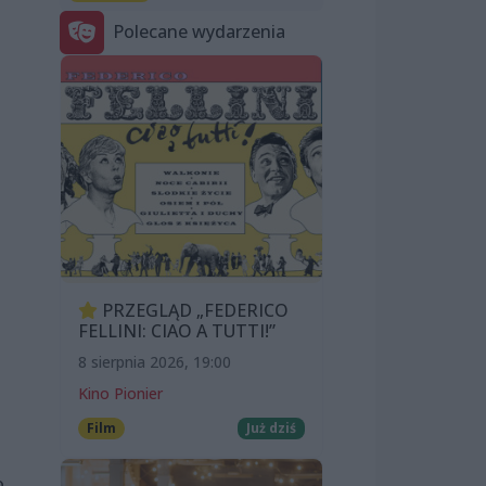
Polecane wydarzenia
PRZEGLĄD „FEDERICO
FELLINI: CIAO A TUTTI!”
8 sierpnia 2026, 19:00
Kino Pionier
Film
Już dziś
o