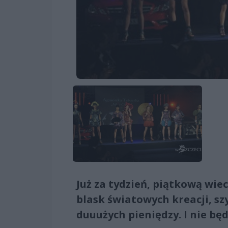
Już za tydzień, piątkową wie
blask światowych kreacji, s
duuużych pieniędzy. I nie bę