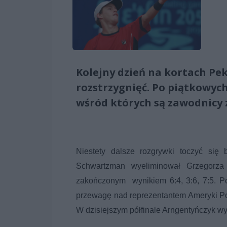
Kolejny dzień na kortach Pek
rozstrzygnięć. Po piątkowyc
wśród których są zawodnicy z
Niestety dalsze rozgrywki toczyć się
Schwartzman wyeliminował Grzegorza
zakończonym wynikiem 6:4, 3:6, 7:5. P
przewagę nad reprezentantem Ameryki Połu
W dzisiejszym półfinale Arngentyńczyk w