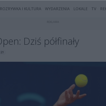
ROZRYWKA I KULTURA
WYDARZENIA
LOKALE
TV
RE
pen: Dziś półfinały
:21