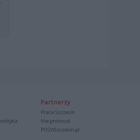
Partnerzy
Praca Szczecin
polityka
the:protocol
POZASzczecin.pl