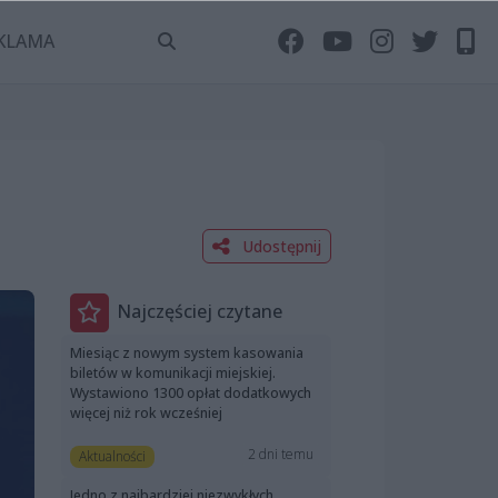
KLAMA
Udostępnij
Najczęściej czytane
Miesiąc z nowym system kasowania
biletów w komunikacji miejskiej.
Wystawiono 1300 opłat dodatkowych
więcej niż rok wcześniej
2 dni temu
Aktualności
Jedno z najbardziej niezwykłych