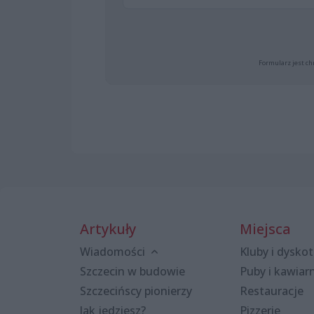
Formularz jest ch
Artykuły
Miejsca
Wiadomości
Kluby i dyskot
Szczecin w budowie
Puby i kawiar
Szczecińscy pionierzy
Restauracje
Jak jedziesz?
Pizzerie