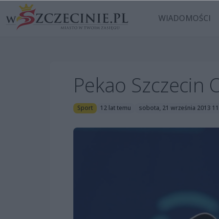
WIADOMOŚCI
Pekao Szczecin O
Sport
12 lat temu
sobota, 21 września 2013 11