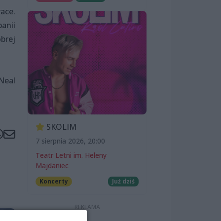
ace.
anii
obrej
Neal
SKOLIM
7 sierpnia 2026, 20:00
Teatr Letni im. Heleny
Majdaniec
Koncerty
Już dziś