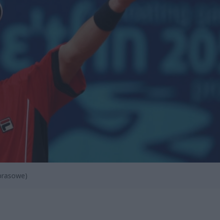
prasowe)