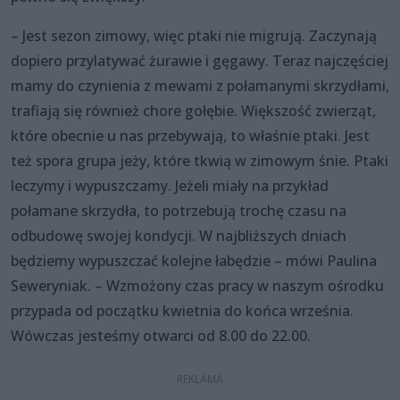
– Jest sezon zimowy, więc ptaki nie migrują. Zaczynają
dopiero przylatywać żurawie i gęgawy. Teraz najczęściej
mamy do czynienia z mewami z połamanymi skrzydłami,
trafiają się również chore gołębie. Większość zwierząt,
które obecnie u nas przebywają, to właśnie ptaki. Jest
też spora grupa jeży, które tkwią w zimowym śnie. Ptaki
leczymy i wypuszczamy. Jeżeli miały na przykład
połamane skrzydła, to potrzebują trochę czasu na
odbudowę swojej kondycji. W najbliższych dniach
będziemy wypuszczać kolejne łabędzie – mówi Paulina
Seweryniak. – Wzmożony czas pracy w naszym ośrodku
przypada od początku kwietnia do końca września.
Wówczas jesteśmy otwarci od 8.00 do 22.00.