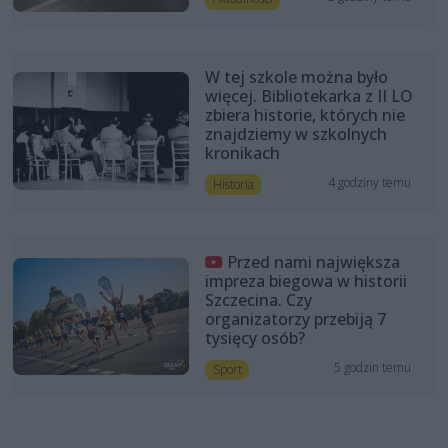
W tej szkole można było
więcej. Bibliotekarka z II LO
zbiera historie, których nie
znajdziemy w szkolnych
kronikach
4 godziny temu
Historia
Przed nami największa
impreza biegowa w historii
Szczecina. Czy
organizatorzy przebiją 7
tysięcy osób?
5 godzin temu
Sport