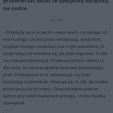
przemierzać świat ze specjalną obrączką
na nodze.
– Przysłuży się to w bardzo wielu celach, zaczynając od
monitoringu i skuteczności rehabilitacji. Kiedy ktoś
znajdzie chorego osobnika i nas o tym powiadomi, to
dzięki obrączce dowiemy się, jak ptak migrował. To dla
nas ciekawa informacja. Przede wszystkim robimy to
dla nauki. Są różne programy naukowe, które badają
ptaki. Prowadzono m.in. obserwacje, czy ptaki
korzystają z karmników. Okazuje się, że tak, ale rzadko
przywiązują się do miejsc. Obrączkowanie ptaków
bardzo przy takich badaniach pomaga – mówi Paulina
Seweryniak.