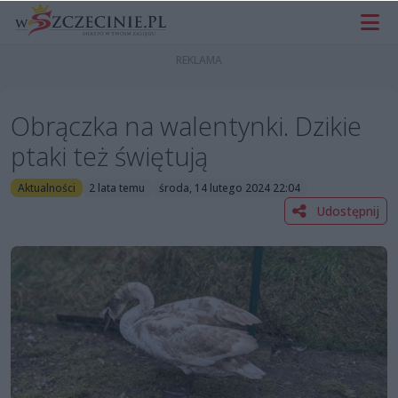
Obrączka na walentynki. Dzikie
ptaki też świętują
Aktualności
2 lata temu
środa, 14 lutego 2024 22:04
Udostępnij