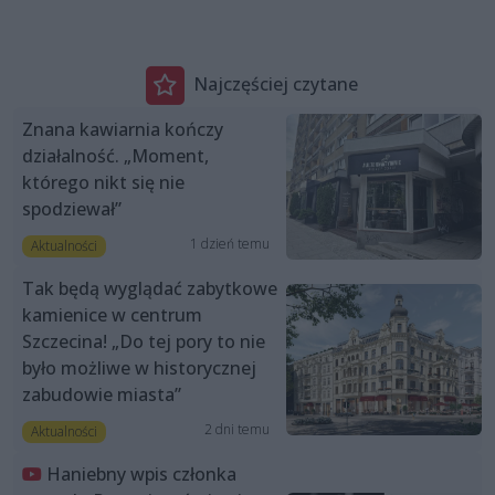
Najczęściej czytane
Znana kawiarnia kończy
działalność. „Moment,
którego nikt się nie
spodziewał”
1 dzień temu
Aktualności
Tak będą wyglądać zabytkowe
kamienice w centrum
Szczecina! „Do tej pory to nie
było możliwe w historycznej
zabudowie miasta”
2 dni temu
Aktualności
Haniebny wpis członka