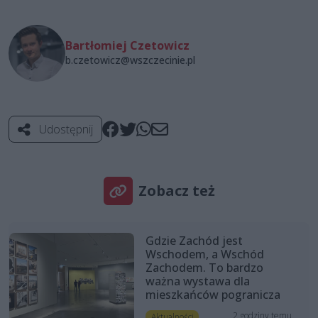
Bartłomiej Czetowicz
b.czetowicz@wszczecinie.pl
Udostępnij
Zobacz też
Gdzie Zachód jest
Wschodem, a Wschód
Zachodem. To bardzo
ważna wystawa dla
mieszkańców pogranicza
2 godziny temu
Aktualności