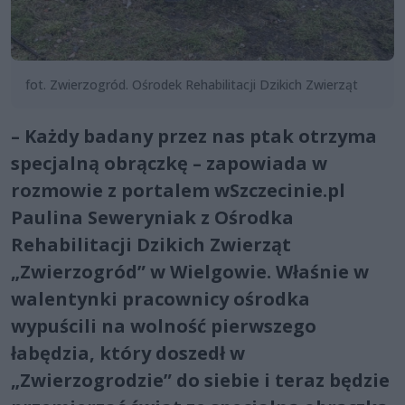
fot. Zwierzogród. Ośrodek Rehabilitacji Dzikich Zwierząt
– Każdy badany przez nas ptak otrzyma
specjalną obrączkę – zapowiada w
rozmowie z portalem wSzczecinie.pl
Paulina Seweryniak z Ośrodka
Rehabilitacji Dzikich Zwierząt
„Zwierzogród” w Wielgowie. Właśnie w
walentynki pracownicy ośrodka
wypuścili na wolność pierwszego
łabędzia, który doszedł w
„Zwierzogrodzie” do siebie i teraz będzie