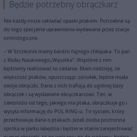
Będzie potrzebny obrączkarz
Nie każdy może zakładać opaski ptakom. Potrzebne są
do tego specjalne uprawnienia wydawane przez stacje
ornitologiczne.
– W Szczecinie mamy bardzo fajnego chłopaka. To pan
z Klubu Naukowego„Wąsatka”. Wspólnie z nim
będziemy realizować to zadanie. Mam nadzieję, że
większość ptaków, opuszczając ośrodek, będzie miała
swoje obrączki. Dane z nich trafiają do ogólnej bazy
obrączek i są wydawane obrączkarzowi. Ten, w
zależności od tego, jakiego ma ptaka, obrączkuje go i
wysyła informację do POL RING-u. To system, który
przechowuje dane o ptakach. Jeżeli osoba postronna
spotka w parku łabędzia i będzie w stanie zarejestrować