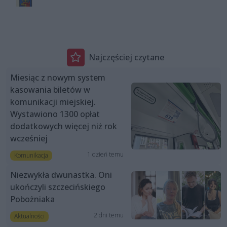
Najczęściej czytane
Miesiąc z nowym system
kasowania biletów w
komunikacji miejskiej.
Wystawiono 1300 opłat
dodatkowych więcej niż rok
wcześniej
1 dzień temu
Komunikacja
Niezwykła dwunastka. Oni
ukończyli szczecińskiego
Pobożniaka
2 dni temu
Aktualności