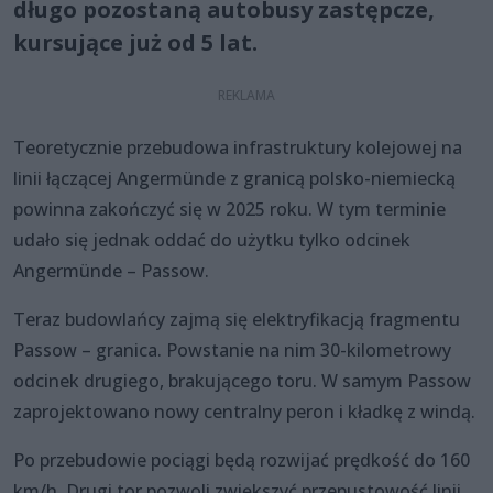
długo pozostaną autobusy zastępcze,
kursujące już od 5 lat.
Teoretycznie przebudowa infrastruktury kolejowej na
linii łączącej Angermünde z granicą polsko-niemiecką
powinna zakończyć się w 2025 roku. W tym terminie
udało się jednak oddać do użytku tylko odcinek
Angermünde – Passow.
Teraz budowlańcy zajmą się elektryfikacją fragmentu
Passow – granica. Powstanie na nim 30-kilometrowy
odcinek drugiego, brakującego toru. W samym Passow
zaprojektowano nowy centralny peron i kładkę z windą.
Po przebudowie pociągi będą rozwijać prędkość do 160
km/h. Drugi tor pozwoli zwiększyć przepustowość linii