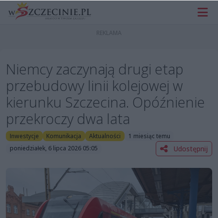
Niemcy zaczynają drugi etap
przebudowy linii kolejowej w
kierunku Szczecina. Opóźnienie
przekroczy dwa lata
Inwestycje
Komunikacja
Aktualności
1 miesiąc temu
Udostępnij
poniedziałek, 6 lipca 2026 05:05