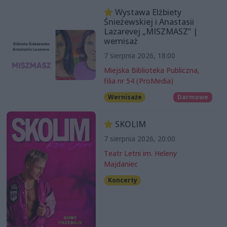
Wystawa Elżbiety
Śnieżewskiej i Anastasii
Lazarevej „MISZMASZ” |
wernisaż
7 sierpnia 2026, 18:00
Miejska Biblioteka Publiczna,
filia nr 54 (ProMedia)
Wernisaże
Darmowe
SKOLIM
7 sierpnia 2026, 20:00
Teatr Letni im. Heleny
Majdaniec
Koncerty