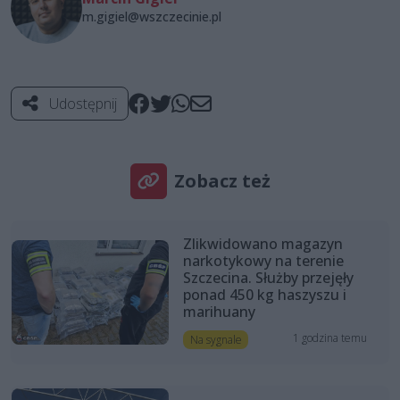
m.gigiel@wszczecinie.pl
Udostępnij
Zobacz też
Zlikwidowano magazyn
narkotykowy na terenie
Szczecina. Służby przejęły
ponad 450 kg haszyszu i
marihuany
1 godzina temu
Na sygnale