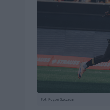
Fot. Pogoń Szczecin