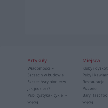
Artykuły
Miejsca
Wiadomości
Kluby i dyskot
Szczecin w budowie
Puby i kawiar
Szczecińscy pionierzy
Restauracje
Jak jedziesz?
Pizzerie
Publicystyka - cykle
Bary, fast fo
Więcej
Więcej