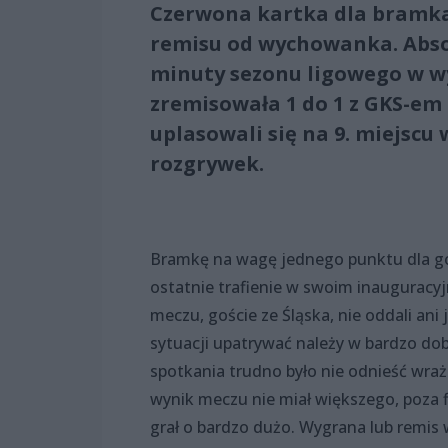
Czerwona kartka dla bramka
remisu od wychowanka. Absol
minuty sezonu ligowego w w
zremisowała 1 do 1 z GKS-e
uplasowali się na 9. miejscu
rozgrywek.
Bramkę na wagę jednego punktu dla gosp
ostatnie trafienie w swoim inauguracy
meczu, goście ze Śląska, nie oddali ani
sytuacji upatrywać należy w bardzo dob
spotkania trudno było nie odnieść wraż
wynik meczu nie miał większego, poza 
grał o bardzo dużo. Wygrana lub remis