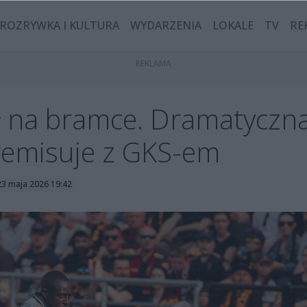
ROZRYWKA I KULTURA
WYDARZENIA
LOKALE
TV
RE
ł na bramce. Dramatyczn
remisuje z GKS-em
23 maja 2026 19:42