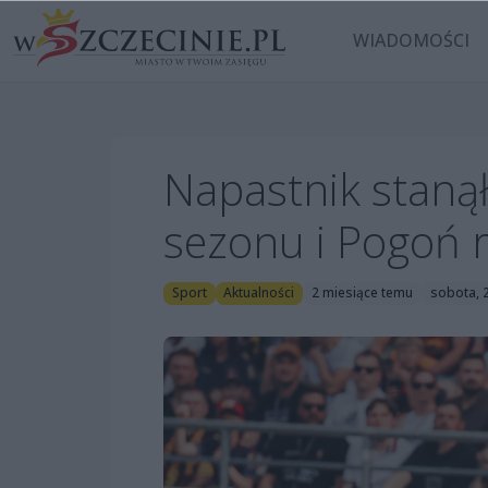
WIADOMOŚCI
Napastnik staną
sezonu i Pogoń 
Sport
Aktualności
2 miesiące temu
sobota, 