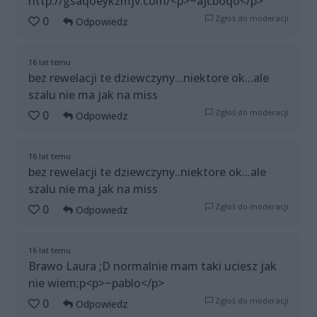
http://gsaqoeykzmjv.com/<p>~ajcboqo</p>
Zgłoś do moderacji
0
Odpowiedz
16 lat temu
bez rewelacji te dziewczyny...niektore ok...ale
szalu nie ma jak na miss
Zgłoś do moderacji
0
Odpowiedz
16 lat temu
bez rewelacji te dziewczyny..niektore ok...ale
szalu nie ma jak na miss
Zgłoś do moderacji
0
Odpowiedz
16 lat temu
Brawo Laura ;D normalnie mam taki uciesz jak
nie wiem;p<p>~pablo</p>
Zgłoś do moderacji
0
Odpowiedz