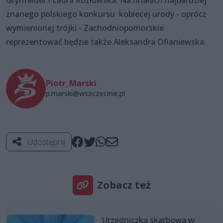
znanego polskiego konkursu kobiecej urody - oprócz
wymienionej trójki - Zachodniopomorskie
reprezentować będzie także Aleksandra Ofianiewska.
Piotr_Marski
p.marski@wszczecinie.pl
Udostępnij
Zobacz też
Urzędniczka skarbowa w