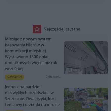
Najczęściej czytane
Miesiąc z nowym system
kasowania biletów w
komunikacji miejskiej.
Wystawiono 1300 opłat
dodatkowych więcej niż rok
wcześniej
2 dni temu
Aktualności
Jedno z najbardziej
niezwykłych przedszkoli w
Szczecinie. Dwa języki, kort
tenisowy i drzemki na mrozie