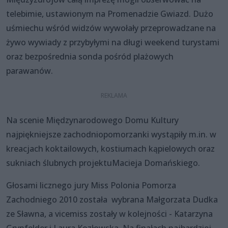
telebimie, ustawionym na Promenadzie Gwiazd. Dużo
uśmiechu wśród widzów wywołały przeprowadzane na
żywo wywiady z przybyłymi na długi weekend turystami
oraz bezpośrednia sonda pośród plażowych
parawanów.
Na scenie Międzynarodowego Domu Kultury
najpiękniejsze zachodniopomorzanki wystąpiły m.in. w
kreacjach koktailowych, kostiumach kąpielowych oraz
sukniach ślubnych projektuMacieja Domańskiego.
Głosami licznego jury Miss Polonia Pomorza
Zachodniego 2010 została wybrana Małgorzata Dudka
ze Sławna, a vicemiss zostały w kolejności - Katarzyna
Grynfelder i Laura Kozłowska. Na finałach najbardziej