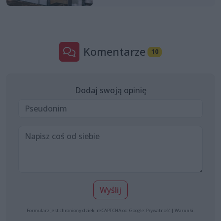
Komentarze
10
Dodaj swoją opinię
Wyślij
Formularz jest chroniony dzięki reCAPTCHA od Google:
Prywatność
|
Warunki
.