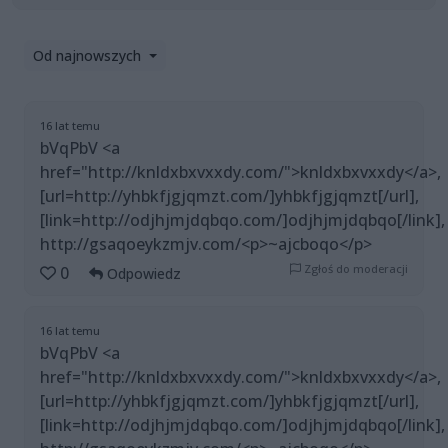
Od najnowszych
16 lat temu
bVqPbV <a
href="http://knldxbxvxxdy.com/">knldxbxvxxdy</a>,
[url=http://yhbkfjgjqmzt.com/]yhbkfjgjqmzt[/url],
[link=http://odjhjmjdqbqo.com/]odjhjmjdqbqo[/link],
http://gsaqoeykzmjv.com/<p>~ajcboqo</p>
Zgłoś do moderacji
0
Odpowiedz
16 lat temu
bVqPbV <a
href="http://knldxbxvxxdy.com/">knldxbxvxxdy</a>,
[url=http://yhbkfjgjqmzt.com/]yhbkfjgjqmzt[/url],
[link=http://odjhjmjdqbqo.com/]odjhjmjdqbqo[/link],