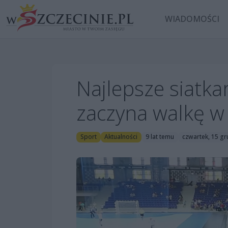
WIADOMOŚCI
Najlepsze siatka
zaczyna walkę w 
Sport
Aktualności
9 lat temu
czwartek, 15 gr