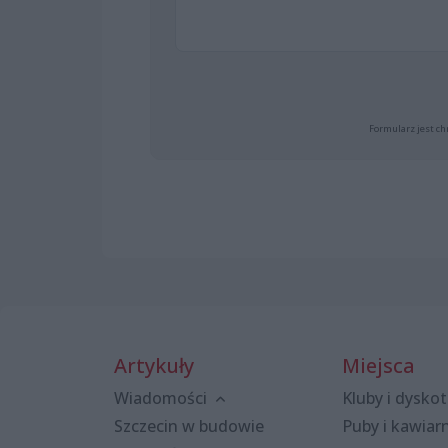
Formularz jest ch
Artykuły
Miejsca
Wiadomości
Kluby i dyskot
Szczecin w budowie
Puby i kawiar