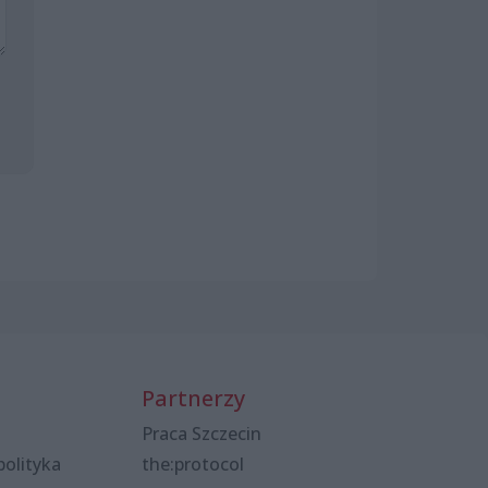
Partnerzy
Praca Szczecin
polityka
the:protocol