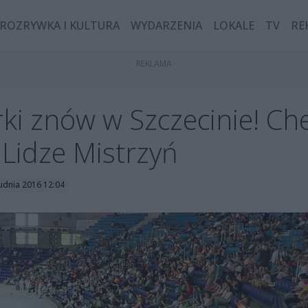
ROZRYWKA I KULTURA
WYDARZENIA
LOKALE
TV
RE
rki znów w Szczecinie! Ch
Lidze Mistrzyń
udnia 2016 12:04