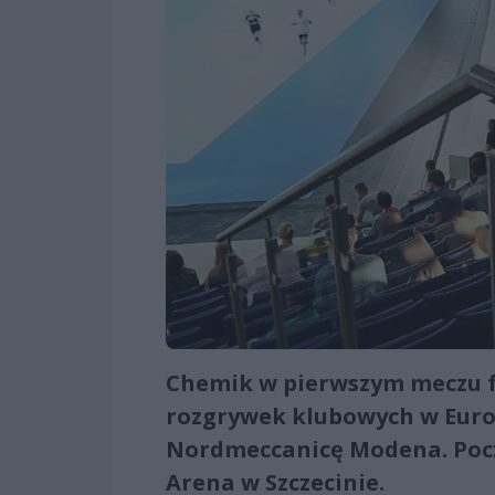
Chemik w pierwszym meczu f
rozgrywek klubowych w Europ
Nordmeccanicę Modena. Począ
Arena w Szczecinie.