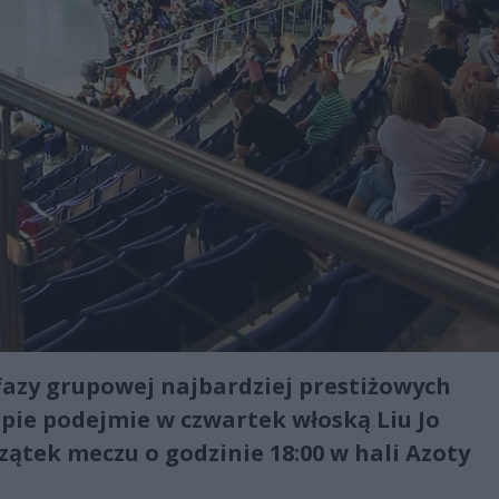
azy grupowej najbardziej prestiżowych
ie podejmie w czwartek włoską Liu Jo
tek meczu o godzinie 18:00 w hali Azoty