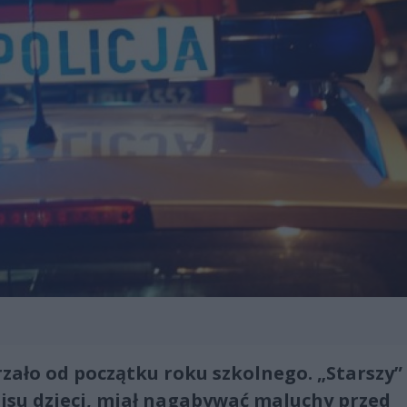
zało od początku roku szkolnego. „Starszy”
pisu dzieci, miał nagabywać maluchy przed