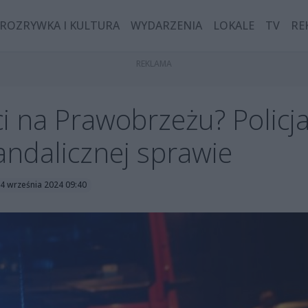
ROZRYWKA I KULTURA
WYDARZENIA
LOKALE
TV
RE
i na Prawobrzeżu? Policj
andalicznej sprawie
24 września 2024 09:40