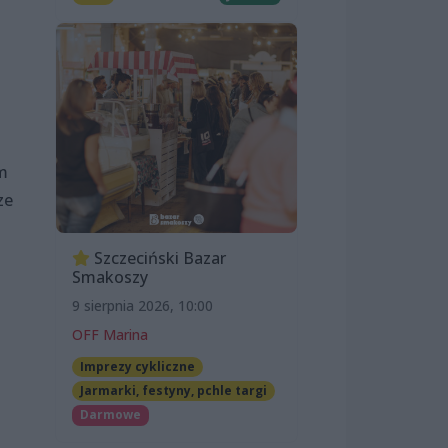
m
ze
Szczeciński Bazar
Smakoszy
9 sierpnia 2026, 10:00
OFF Marina
Imprezy cykliczne
Jarmarki, festyny, pchle targi
Darmowe