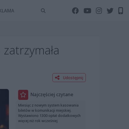
KLAMA
a zatrzymała
Udostępnij
Najczęściej czytane
Miesiąc z nowym system kasowania
biletów w komunikacji miejskiej.
Wystawiono 1300 opłat dodatkowych
więcej niż rok wcześniej