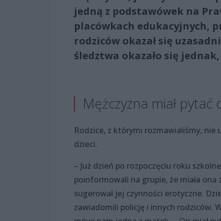
jedną z podstawówek na Praw
placówkach edukacyjnych, prz
rodziców okazał się uzasadn
śledztwa okazało się jednak,
Mężczyzna miał pytać 
Rodzice, z którymi rozmawialiśmy, nie 
dzieci.
– Już dzień po rozpoczęciu roku szkoln
poinformowali na grupie, że miała ona 
sugerował jej czynności erotyczne. Dzi
zawiadomili policję i innych rodziców. W