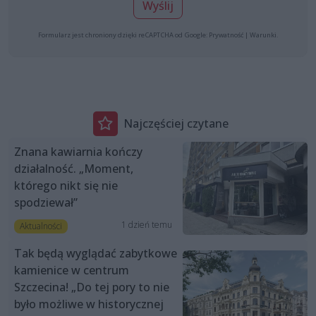
Wyślij
Formularz jest chroniony dzięki reCAPTCHA od Google:
Prywatność
|
Warunki
.
Najczęściej czytane
Znana kawiarnia kończy
działalność. „Moment,
którego nikt się nie
spodziewał”
1 dzień temu
Aktualności
Tak będą wyglądać zabytkowe
kamienice w centrum
Szczecina! „Do tej pory to nie
było możliwe w historycznej