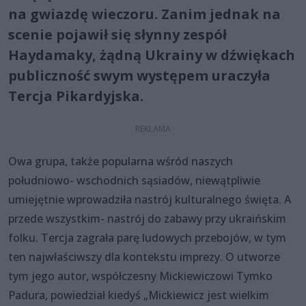
na gwiazdę wieczoru. Zanim jednak na
scenie pojawił się słynny zespół
Haydamaky, żądną Ukrainy w dźwiękach
publiczność swym występem uraczyła
Tercja Pikardyjska.
Owa grupa, także popularna wśród naszych
południowo- wschodnich sąsiadów, niewątpliwie
umiejętnie wprowadziła nastrój kulturalnego święta. A
przede wszystkim- nastrój do zabawy przy ukraińskim
folku. Tercja zagrała parę ludowych przebojów, w tym
ten najwłaściwszy dla kontekstu imprezy. O utworze
tym jego autor, współczesny Mickiewiczowi Tymko
Padura, powiedział kiedyś „Mickiewicz jest wielkim