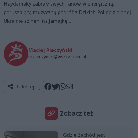
Haydamaky zabrały swych fanów w energiczną,
poruszającą muzyczną podróż z Dzikich Pól na zielonej
Ukrainie aż hen, na Jamajkę...
Maciej Pieczyński
m.pieczynski@wszczecinie.pl
Udostępnij
Zobacz też
Gdzie Zachód jest