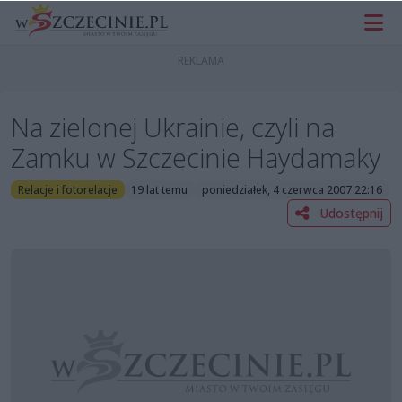
Na zielonej Ukrainie, czyli na
Zamku w Szczecinie Haydamaky
Relacje i fotorelacje
19 lat temu
poniedziałek, 4 czerwca 2007 22:16
Udostępnij