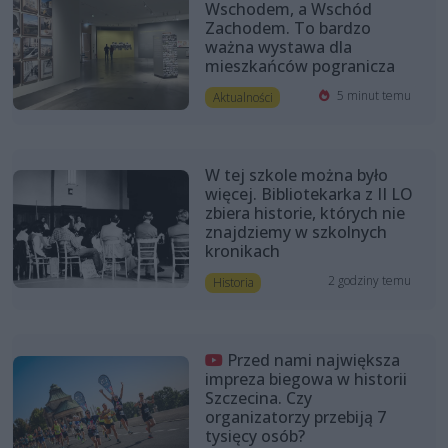
Wschodem, a Wschód
Zachodem. To bardzo
ważna wystawa dla
mieszkańców pogranicza
5 minut temu
Aktualności
W tej szkole można było
więcej. Bibliotekarka z II LO
zbiera historie, których nie
znajdziemy w szkolnych
kronikach
2 godziny temu
Historia
Przed nami największa
impreza biegowa w historii
Szczecina. Czy
organizatorzy przebiją 7
tysięcy osób?