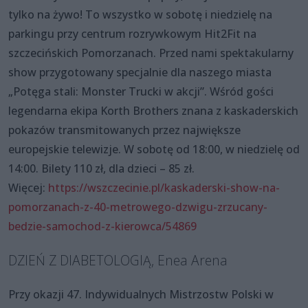
tylko na żywo! To wszystko w sobotę i niedzielę na
parkingu przy centrum rozrywkowym Hit2Fit na
szczecińskich Pomorzanach. Przed nami spektakularny
show przygotowany specjalnie dla naszego miasta
„Potęga stali: Monster Trucki w akcji”. Wśród gości
legendarna ekipa Korth Brothers znana z kaskaderskich
pokazów transmitowanych przez największe
europejskie telewizje. W sobotę od 18:00, w niedzielę od
14:00. Bilety 110 zł, dla dzieci – 85 zł.
Więcej:
https://wszczecinie.pl/kaskaderski-show-na-
pomorzanach-z-40-metrowego-dzwigu-zrzucany-
bedzie-samochod-z-kierowca/54869
DZIEŃ Z DIABETOLOGIĄ, Enea Arena
Przy okazji 47. Indywidualnych Mistrzostw Polski w