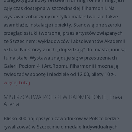
ubiegłotygodniowy festiwal Hunting for Painting, jest
cąły czas dostępna w szczecińskiej filharmonii. Na
wystawie zobaczymy nie tylko malarstwo, ale także
asamblaże, instalacje i obiekty. Stanowią one szeroki
przegląd sztuki tworzonej przez artystów związanych
ze Szczecinem: wykładowców i absolwentów Akademii
Sztuki. Niektórzy z nich „dojeżdżają” do miasta, inni są
tu na stałe. Wystawa znajduje się w przestrzeniach
Galerii Poziom 4. i Art.Roomu filharmonii i można ją
zwiedzać w sobotę i niedzielę od 12:00, bilety 10 zł,
więcej tutaj
MISTRZOSTWA POLSKI W BADMINTONIE, Enea
Arena
Blisko 300 najlepszych zawodników w Polsce będzie
rywalizować w Szczecinie o medale Indywidualnych