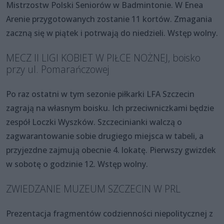
Mistrzostw Polski Seniorów w Badmintonie. W Enea
Arenie przygotowanych zostanie 11 kortów. Zmagania
zaczną się w piątek i potrwają do niedzieli. Wstęp wolny.
MECZ II LIGI KOBIET W PIŁCE NOŻNEJ, boisko
przy ul. Pomarańczowej
Po raz ostatni w tym sezonie piłkarki LFA Szczecin
zagrają na własnym boisku. Ich przeciwniczkami będzie
zespół Loczki Wyszków. Szczecinianki walczą o
zagwarantowanie sobie drugiego miejsca w tabeli, a
przyjezdne zajmują obecnie 4. lokatę. Pierwszy gwizdek
w sobotę o godzinie 12. Wstęp wolny.
ZWIEDZANIE MUZEUM SZCZECIN W PRL
Prezentacja fragmentów codzienności niepolitycznej z