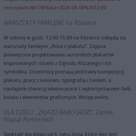
moczylach/46178?data=2026-06-06%2012:00
WARSZTATY FAMILIJNE na Różance
W sobotę w godz. 12:00-15:00 na Różance odbędą się
warsztaty familijne „Róża z plakatu”. Zajęcia
poświęcone projektowaniu autorskich plakatów
inspirowanych różami z Ogrodu Różanego i ich
symboliką. Uczestnicy poznają podstawy kompozycji
plakatu, pracy z kolorem, typografią i hasłem, a
następnie stworzą własne prace z wykorzystaniem farb,
kolażu i elementów graficznych. Wstęp wolny.
DLA DZIECI: „ZAJAZD BABCI JADZI”, Zamek
Książąt Pomorskich
Spektakl dla dzieci od 5. roku życia, który jest jest