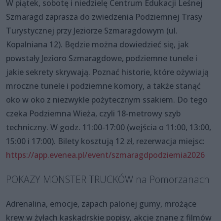
W piątek, sobotę i niedzielę Centrum Edukacji Leśnej
Szmaragd zaprasza do zwiedzenia Podziemnej Trasy
Turystycznej przy Jeziorze Szmaragdowym (ul.
Kopalniana 12). Będzie można dowiedzieć się, jak
powstały Jezioro Szmaragdowe, podziemne tunele i
jakie sekrety skrywają. Poznać historie, które ożywiają
mroczne tunele i podziemne komory, a także stanąć
oko w oko z niezwykle pożytecznym ssakiem. Do tego
czeka Podziemna Wieża, czyli 18-metrowy szyb
techniczny. W godz. 11:00-17:00 (wejścia o 11:00, 13:00,
15:00 i 17:00). Bilety kosztują 12 zł, rezerwacja miejsc:
https://app.evenea.pl/event/szmaragdpodziemia2026
POKAZY MONSTER TRUCKÓW na Pomorzanach
Adrenalina, emocje, zapach palonej gumy, mrożące
krew w żyłach kaskadrskie popisy, akcje znane z filmów