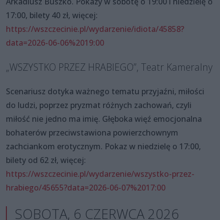
Arkadiusz Buszko. Pokazy w sobotę o 19:00 i niedzielę o
17:00, bilety 40 zł, więcej:
https://wszczecinie.pl/wydarzenie/idiota/45858?
data=2026-06-06%2019:00
„WSZYSTKO PRZEZ HRABIEGO”, Teatr Kameralny
Scenariusz dotyka ważnego tematu przyjaźni, miłości
do ludzi, poprzez pryzmat różnych zachowań, czyli
miłość nie jedno ma imię. Głęboka więź emocjonalna
bohaterów przeciwstawiona powierzchownym
zachciankom erotycznym. Pokaz w niedzielę o 17:00,
bilety od 62 zł, więcej:
https://wszczecinie.pl/wydarzenie/wszystko-przez-
hrabiego/45655?data=2026-06-07%2017:00
SOBOTA, 6 CZERWCA 2026