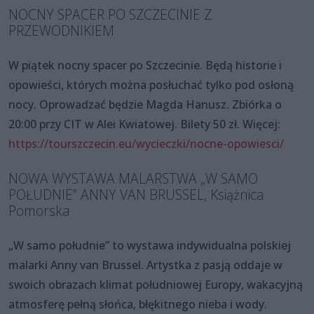
NOCNY SPACER PO SZCZECINIE Z
PRZEWODNIKIEM
W piątek nocny spacer po Szczecinie. Będą historie i
opowieści, których można posłuchać tylko pod osłoną
nocy. Oprowadzać będzie Magda Hanusz. Zbiórka o
20:00 przy CIT w Alei Kwiatowej. Bilety 50 zł. Więcej:
https://tourszczecin.eu/wycieczki/nocne-opowiesci/
NOWA WYSTAWA MALARSTWA „W SAMO
POŁUDNIE” ANNY VAN BRUSSEL, Książnica
Pomorska
„W samo południe” to wystawa indywidualna polskiej
malarki Anny van Brussel. Artystka z pasją oddaje w
swoich obrazach klimat południowej Europy, wakacyjną
atmosferę pełną słońca, błękitnego nieba i wody.