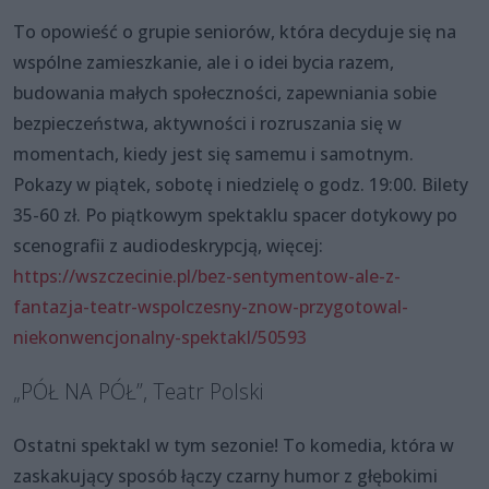
To opowieść o grupie seniorów, która decyduje się na
wspólne zamieszkanie, ale i o idei bycia razem,
budowania małych społeczności, zapewniania sobie
bezpieczeństwa, aktywności i rozruszania się w
momentach, kiedy jest się samemu i samotnym.
Pokazy w piątek, sobotę i niedzielę o godz. 19:00. Bilety
35-60 zł. Po piątkowym spektaklu spacer dotykowy po
scenografii z audiodeskrypcją, więcej:
https://wszczecinie.pl/bez-sentymentow-ale-z-
fantazja-teatr-wspolczesny-znow-przygotowal-
niekonwencjonalny-spektakl/50593
„PÓŁ NA PÓŁ”, Teatr Polski
Ostatni spektakl w tym sezonie! To komedia, która w
zaskakujący sposób łączy czarny humor z głębokimi