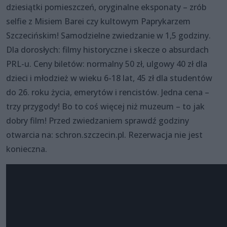
dziesiątki pomieszczeń, oryginalne eksponaty – zrób
selfie z Misiem Barei czy kultowym Paprykarzem
Szczecińskim! Samodzielne zwiedzanie w 1,5 godziny.
Dla dorosłych: filmy historyczne i skecze o absurdach
PRL-u. Ceny biletów: normalny 50 zł, ulgowy 40 zł dla
dzieci i młodzież w wieku 6-18 lat, 45 zł dla studentów
do 26. roku życia, emerytów i rencistów. Jedna cena –
trzy przygody! Bo to coś więcej niż muzeum – to jak
dobry film! Przed zwiedzaniem sprawdź godziny
otwarcia na: schron.szczecin.pl. Rezerwacja nie jest
konieczna.