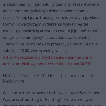
medium pamięci, symbolu i przemiany. Prezentowane
prace podejmują dialog z dziedzictwem ceramiki
szczecińskiej, łącząc tradycję z nowoczesnym językiem
formy. Towarzyszący wydarzeniu wykład będzie
osobistą opowieścią artystki o ewolucji jej twórczości –
od cyklu „Feminatywy”, przez „Kobieta. Kapłanka
Tradycji”, aż po najnowszy projekt „3 Gracje”. Start w
sobotę o 18:00, wstęp wolny, więcej:
https://wszczecinie.pl/wydarzenie/biala-madonna-
archiwum-bieli-wystawa-ceramiki-i-wyklad/46270
.
HAUNTING OF PAINTING, Filharmonia im. M.
Karłowicza
Wielu artystów, a każdy z nich związany ze Szczecinem.
Wystawa „Haunting of Painting”, która otworzyła