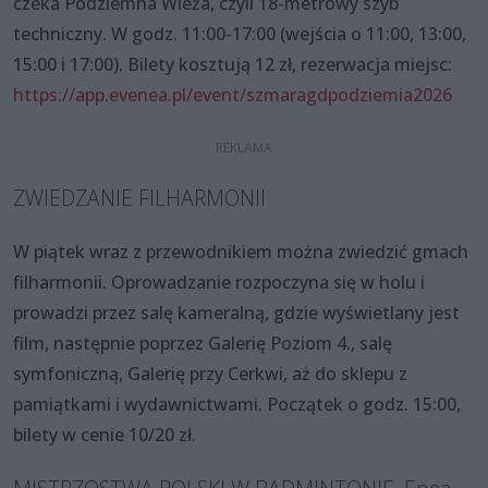
czeka Podziemna Wieża, czyli 18-metrowy szyb
techniczny. W godz. 11:00-17:00 (wejścia o 11:00, 13:00,
15:00 i 17:00). Bilety kosztują 12 zł, rezerwacja miejsc:
https://app.evenea.pl/event/szmaragdpodziemia2026
ZWIEDZANIE FILHARMONII
W piątek wraz z przewodnikiem można zwiedzić gmach
filharmonii. Oprowadzanie rozpoczyna się w holu i
prowadzi przez salę kameralną, gdzie wyświetlany jest
film, następnie poprzez Galerię Poziom 4., salę
symfoniczną, Galerię przy Cerkwi, aż do sklepu z
pamiątkami i wydawnictwami. Początek o godz. 15:00,
bilety w cenie 10/20 zł.