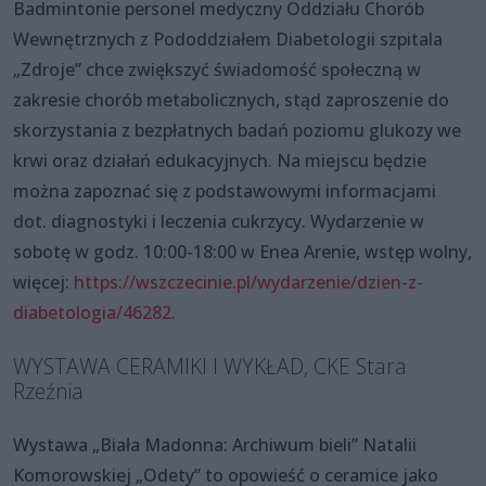
Badmintonie personel medyczny Oddziału Chorób
Wewnętrznych z Pododdziałem Diabetologii szpitala
„Zdroje” chce zwiększyć świadomość społeczną w
zakresie chorób metabolicznych, stąd zaproszenie do
skorzystania z bezpłatnych badań poziomu glukozy we
krwi oraz działań edukacyjnych. Na miejscu będzie
można zapoznać się z podstawowymi informacjami
dot. diagnostyki i leczenia cukrzycy. Wydarzenie w
sobotę w godz. 10:00-18:00 w Enea Arenie, wstęp wolny,
więcej:
https://wszczecinie.pl/wydarzenie/dzien-z-
diabetologia/46282
.
WYSTAWA CERAMIKI I WYKŁAD, CKE Stara
Rzeźnia
Wystawa „Biała Madonna: Archiwum bieli” Natalii
Komorowskiej „Odety” to opowieść o ceramice jako