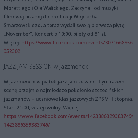
Morettiego i Ola Walickiego. Zaczynali od muzyki
filmowej pisanej do produkcji Wojciecha
Smarzowskiego, a teraz wydali swoją pierwszą płytę
„November”. Koncert o 19:00, bilety od 81 zł.
Więcej:
https://www.facebook.com/events/3071668856
352302
JAZZ JAM SESSION w Jazzmencie
W Jazzmencie w piątek jazz jam session. Tym razem
scenę przejmie najmłodsze pokolenie szczecińskich
jazzmanów – uczniowe klas jazzowych ZPSM II stopnia.
Start 21:00, wstęp wolny. Więcej:
https://www.facebook.com/events/1423886329383749/
1423886359383746/