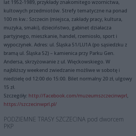
lat 1952-1989, przykłady znakomitego wzornictwa,
kultowych przedmiotów. Strefy tematyczne na ponad
100 m kw.: Szczecin (miejsca, zakłady pracy, kultura,
muzyka, smaki), dzieciństwo, gabinet działacza
partyjnego, mieszkanie, handel, rzemiosło, sport i
wypoczynek. Adres: ul. Śląska 51/LU1A (po sąsiedzku z
bramą ul. Śląska 52) – kamienica przy Parku Gen.
Andersa, skrzyżowanie z ul. Więckowskiego. W
najbliższy weekend zwiedzanie możliwe w sobotę i
niedzielę od 12:00 do 15:00. Bilet normalny 20 zł, ulgowy
15 zł.
Szczegóły:
http://facebook.com/muzeumszczecinwprl
,
https://szczecinwprl.pl/
PODZIEMNE TRASY SZCZECINA pod dworcem
PKP