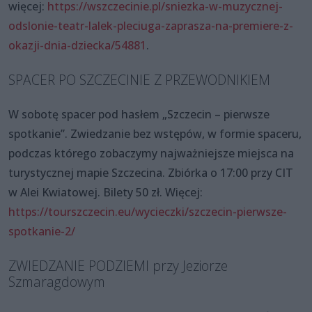
więcej:
https://wszczecinie.pl/sniezka-w-muzycznej-
odslonie-teatr-lalek-pleciuga-zaprasza-na-premiere-z-
okazji-dnia-dziecka/54881
.
SPACER PO SZCZECINIE Z PRZEWODNIKIEM
W sobotę spacer pod hasłem „Szczecin – pierwsze
spotkanie”. Zwiedzanie bez wstępów, w formie spaceru,
podczas którego zobaczymy najważniejsze miejsca na
turystycznej mapie Szczecina. Zbiórka o 17:00 przy CIT
w Alei Kwiatowej. Bilety 50 zł. Więcej:
https://tourszczecin.eu/wycieczki/szczecin-pierwsze-
spotkanie-2/
ZWIEDZANIE PODZIEMI przy Jeziorze
Szmaragdowym