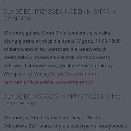
DLA DZIECI: PRZYGODA NA DZIKIM SAFARI w
Omni Molo
W sobotę galeria Omni Molo zamieni się w dziką
dżunglę pełną atrakcji dla dzieci. W godz. 11:00-18:00
zaplanowano m.in.: warsztaty dla kreatywnych
podróżników, malowanie buziek, darmową watę
cukrową, balonowe zoo, gry planszowe za zakupy.
Wstęp wolny. Więcej:
https://szczecin.omni-
centrum.pl/dzien-dziecka-w-omni-molo/
DLA DZIECI: WARSZTATY ARTYSTYCZNE w The
Creative Spot
W sobotę w The Creative Spot przy ul. Wielka
Odrzańska 22/1 warsztaty dla dzieci pełne kreatywności