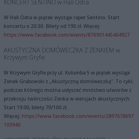
KONCERT SENTINO w Hali Odra
W Hali Odra w piątek wystąpi raper Sentino. Start
koncertu o 20:30. Bilety od 190 zł. Więcej:
https://www.facebook.com/events/876901445404927
AKUSTYCZNA DOMÓWECZKA Z ZENKIEM w
Krzywym Gryfie
W Krzywym Gryfie przy ul. Kolumba 5 w piątek wystąpi
Zenek Grabowski z „Akustyczną domóweczką”. To cykl,
podczas którego można usłyszeć mnóstwo utworów z
przekroju twórczości Zenka w wersjach akustycznych.
Start 19:00, bilety 70/100 zł.
Więcej:
https://www.facebook.com/events/2897678697
103940