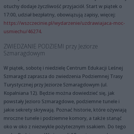
otuchy dodaje życzliwość przyjaciół. Start w piątek o
17:00, udział bezpłatny, obowiązują zapisy, więcej:
https://wszczecinie.pl/wydarzenie/uzdrawiajaca-moc-
usmiechu/46274
.
ZWIEDZANIE PODZIEMI przy Jeziorze
Szmaragdowym
W piątek, sobotę i niedzielę Centrum Edukacji Leśnej
Szmaragd zaprasza do zwiedzenia Podziemnej Trasy
Turystycznej przy Jeziorze Szmaragdowym (ul.
Kopalniana 12). Będzie można dowiedzieć się, jak
powstały Jezioro Szmaragdowe, podziemne tunele i
jakie sekrety skrywają. Poznać historie, które ożywiają
mroczne tunele i podziemne komory, a także stanąć
oko w oko z niezwykle pożytecznym ssakiem. Do tego