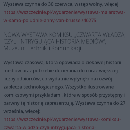
Wystawa czynna do 30 czerwca, wstęp wolny, więcej:
https://wszczecinie.pl/wydarzenie/wystawa-malarstwa-
w-samo-poludnie-anny-van-brussel/46275
.
NOWA WYSTAWA KOMIKSU „CZWARTA WŁADZA,
CZYLI INTRYGUJĄCA HISTORIA MEDIÓW”,
Muzeum Techniki i Komunikacji
Wystawa czasowa, która opowiada o ciekawej historii
mediów oraz potrzebie docierania do coraz większej
liczby odbiorców, co wydatnie wpłynęło na rozwój
zaplecza technologicznego. Wszystko ilustrowane
komiksowymi przykładami, które w sposób przystępny i
barwny tę historię zaprezentują. Wystawa czynna do 27
września, więcej:
https://wszczecinie.pl/wydarzenie/wystawa-komiksu-
czwarta-wladza-czyli-intrygujaca-historia-