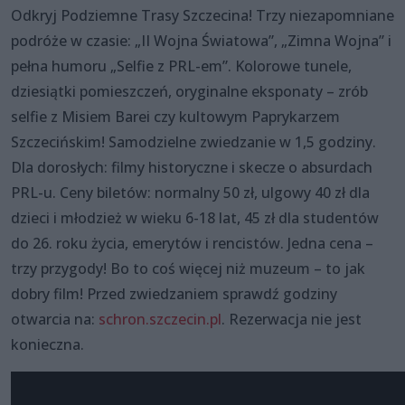
Odkryj Podziemne Trasy Szczecina! Trzy niezapomniane
podróże w czasie: „II Wojna Światowa”, „Zimna Wojna” i
pełna humoru „Selfie z PRL-em”. Kolorowe tunele,
dziesiątki pomieszczeń, oryginalne eksponaty – zrób
selfie z Misiem Barei czy kultowym Paprykarzem
Szczecińskim! Samodzielne zwiedzanie w 1,5 godziny.
Dla dorosłych: filmy historyczne i skecze o absurdach
PRL-u. Ceny biletów: normalny 50 zł, ulgowy 40 zł dla
dzieci i młodzież w wieku 6-18 lat, 45 zł dla studentów
do 26. roku życia, emerytów i rencistów. Jedna cena –
trzy przygody! Bo to coś więcej niż muzeum – to jak
dobry film! Przed zwiedzaniem sprawdź godziny
otwarcia na:
schron.szczecin.pl
. Rezerwacja nie jest
konieczna.