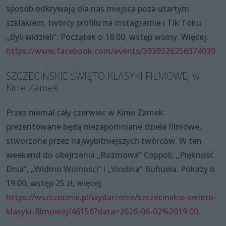
sposób odkrywają dla nas miejsca poza utartym
szklakiem, twórcy profilu na Instagramie i Tik Toku
„Byli widzieli”. Początek o 18:00, wstęp wolny. Więcej:
https://www.facebook.com/events/3939326256374039
SZCZECIŃSKIE ŚWIĘTO KLASYKI FILMOWEJ w
Kinie Zamek
Przez niemal cały czerwiec w Kinie Zamek
prezentowane będą niezapomniane dzieła filmowe,
stworzone przez najwybitniejszych twórców. W ten
weekend do obejrzenia „Rozmowa” Coppoli, „Piękność
Dnia”, „Widmo Wolności” i „Viridina” Buñuela. Pokazy o
19:00, wstęp 25 zł, więcej:
https://wszczecinie.pl/wydarzenie/szczecinskie-swieto-
klasyki-filmowej/46156?data=2026-06-02%2019:00
.