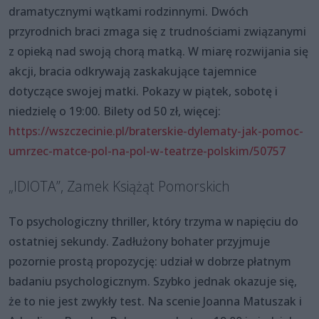
dramatycznymi wątkami rodzinnymi. Dwóch
przyrodnich braci zmaga się z trudnościami związanymi
z opieką nad swoją chorą matką. W miarę rozwijania się
akcji, bracia odkrywają zaskakujące tajemnice
dotyczące swojej matki. Pokazy w piątek, sobotę i
niedzielę o 19:00. Bilety od 50 zł, więcej:
https://wszczecinie.pl/braterskie-dylematy-jak-pomoc-
umrzec-matce-pol-na-pol-w-teatrze-polskim/50757
„IDIOTA”, Zamek Książąt Pomorskich
To psychologiczny thriller, który trzyma w napięciu do
ostatniej sekundy. Zadłużony bohater przyjmuje
pozornie prostą propozycję: udział w dobrze płatnym
badaniu psychologicznym. Szybko jednak okazuje się,
że to nie jest zwykły test. Na scenie Joanna Matuszak i