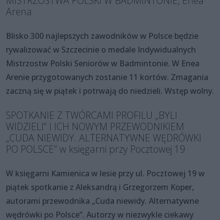
MISTRZOSTWA POLSKI W BADMINTONIE, Enea
Arena
Blisko 300 najlepszych zawodników w Polsce będzie
rywalizować w Szczecinie o medale Indywidualnych
Mistrzostw Polski Seniorów w Badmintonie. W Enea
Arenie przygotowanych zostanie 11 kortów. Zmagania
zaczną się w piątek i potrwają do niedzieli. Wstęp wolny.
SPOTKANIE Z TWÓRCAMI PROFILU „BYLI
WIDZIELI” I ICH NOWYM PRZEWODNIKIEM
„CUDA NIEWIDY. ALTERNATYWNE WĘDRÓWKI
PO POLSCE” w księgarni przy Pocztowej 19
W księgarni Kamienica w lesie przy ul. Pocztowej 19 w
piątek spotkanie z Aleksandrą i Grzegorzem Koper,
autorami przewodnika „Cuda niewidy. Alternatywne
wędrówki po Polsce”. Autorzy w niezwykle ciekawy