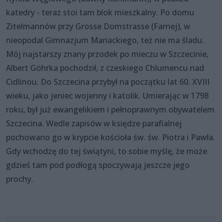
katedry - teraz stoi tam blok mieszkalny. Po domu
Zitelmannów przy Grosse Domstrasse (Farnej), w
nieopodal Gimnazjum Mariackiego, też nie ma śladu.
Mój najstarszy znany przodek po mieczu w Szczecinie,
Albert Göhrka pochodził, z czeskiego Chlumencu nad
Cidlinou. Do Szczecina przybył na początku lat 60. XVIII
wieku, jako jeniec wojenny i katolik. Umierając w 1798
roku, był już ewangelikiem i pełnoprawnym obywatelem
Szczecina. Wedle zapisów w księdze parafialnej
pochowano go w krypcie kościoła św. św. Piotra i Pawła.
Gdy wchodzę do tej świątyni, to sobie myślę, że może
gdzieś tam pod podłogą spoczywają jeszcze jego
prochy.