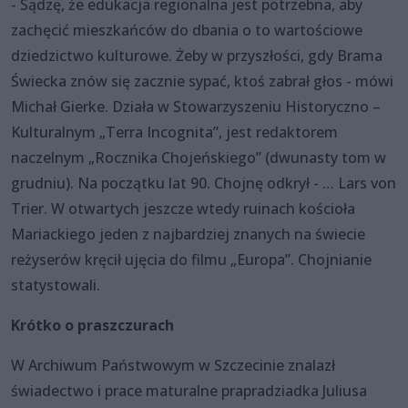
- Sądzę, że edukacja regionalna jest potrzebna, aby
zachęcić mieszkańców do dbania o to wartościowe
dziedzictwo kulturowe. Żeby w przyszłości, gdy Brama
Świecka znów się zacznie sypać, ktoś zabrał głos - mówi
Michał Gierke. Działa w Stowarzyszeniu Historyczno –
Kulturalnym „Terra Incognita”, jest redaktorem
naczelnym „Rocznika Chojeńskiego” (dwunasty tom w
grudniu). Na początku lat 90. Chojnę odkrył - … Lars von
Trier. W otwartych jeszcze wtedy ruinach kościoła
Mariackiego jeden z najbardziej znanych na świecie
reżyserów kręcił ujęcia do filmu „Europa”. Chojnianie
statystowali.
Krótko o praszczurach
W Archiwum Państwowym w Szczecinie znalazł
świadectwo i prace maturalne prapradziadka Juliusa