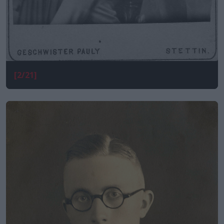
[2/21]