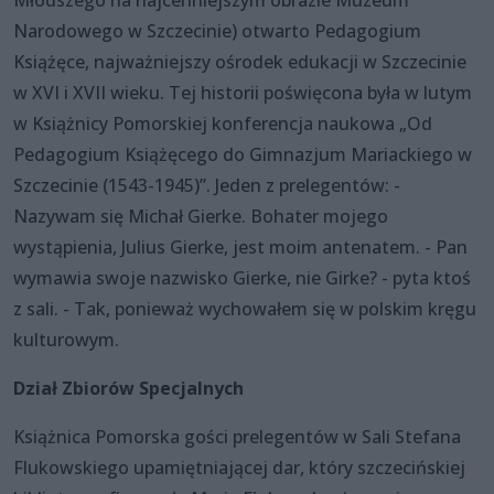
Narodowego w Szczecinie) otwarto Pedagogium
Książęce, najważniejszy ośrodek edukacji w Szczecinie
w XVI i XVII wieku. Tej historii poświęcona była w lutym
w Książnicy Pomorskiej konferencja naukowa „Od
Pedagogium Książęcego do Gimnazjum Mariackiego w
Szczecinie (1543-1945)”. Jeden z prelegentów: -
Nazywam się Michał Gierke. Bohater mojego
wystąpienia, Julius Gierke, jest moim antenatem. - Pan
wymawia swoje nazwisko Gierke, nie Girke? - pyta ktoś
z sali. - Tak, ponieważ wychowałem się w polskim kręgu
kulturowym.
Dział Zbiorów Specjalnych
Książnica Pomorska gości prelegentów w Sali Stefana
Flukowskiego upamiętniającej dar, który szczecińskiej