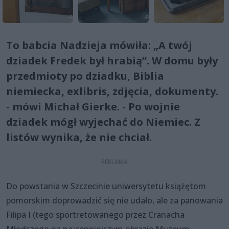
To babcia Nadzieja mówiła: „A twój
dziadek Fredek był hrabią”. W domu były
przedmioty po dziadku, Biblia
niemiecka, exlibris, zdjęcia, dokumenty.
- mówi Michał Gierke. - Po wojnie
dziadek mógł wyjechać do Niemiec. Z
listów wynika, że nie chciał.
Do powstania w Szczecinie uniwersytetu książętom
pomorskim doprowadzić się nie udało, ale za panowania
Filipa I (tego sportretowanego przez Cranacha
Młodszego na najcenniejszym obrazie Muzeum