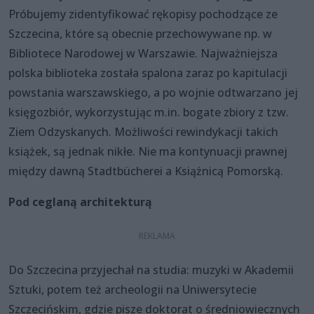
Próbujemy zidentyfikować rękopisy pochodzące ze
Szczecina, które są obecnie przechowywane np. w
Bibliotece Narodowej w Warszawie. Najważniejsza
polska biblioteka została spalona zaraz po kapitulacji
powstania warszawskiego, a po wojnie odtwarzano jej
księgozbiór, wykorzystując m.in. bogate zbiory z tzw.
Ziem Odzyskanych. Możliwości rewindykacji takich
książek, są jednak nikłe. Nie ma kontynuacji prawnej
między dawną Stadtbücherei a Książnicą Pomorską.
Pod ceglaną architekturą
Do Szczecina przyjechał na studia: muzyki w Akademii
Sztuki, potem też archeologii na Uniwersytecie
Szczecińskim, gdzie pisze doktorat o średniowiecznych