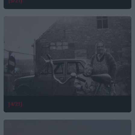
[3/21]
[4/21]