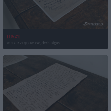
[10/21]
AUTOR ZDJĘCIA: Wojciech Bigus