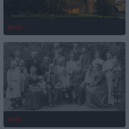
[5/21]
[6/21]