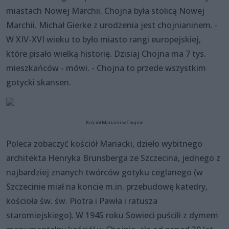
miastach Nowej Marchii. Chojna była stolicą Nowej
Marchii. Michał Gierke z urodzenia jest chojnianinem. -
W XIV-XVI wieku to było miasto rangi europejskiej,
które pisało wielką historię. Dzisiaj Chojna ma 7 tys.
mieszkańców - mówi. - Chojna to przede wszystkim
gotycki skansen.
Kościół Mariacki w Chojnie
Poleca zobaczyć kościół Mariacki, dzieło wybitnego
architekta Henryka Brunsberga ze Szczecina, jednego z
najbardziej znanych twórców gotyku ceglanego (w
Szczecinie miał na koncie m.in. przebudowę katedry,
kościoła św. św. Piotra i Pawła i ratusza
staromiejskiego). W 1945 roku Sowieci puścili z dymem