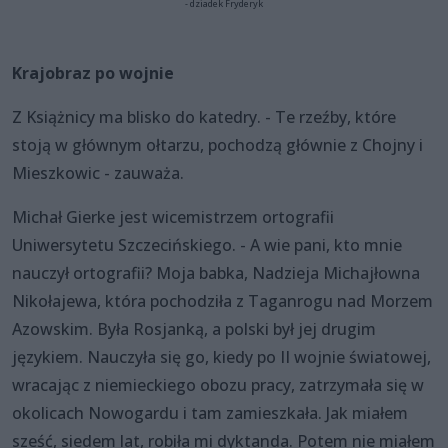
- dziadek Fryderyk
Krajobraz po wojnie
Z Książnicy ma blisko do katedry. - Te rzeźby, które
stoją w głównym ołtarzu, pochodzą głównie z Chojny i
Mieszkowic - zauważa.
Michał Gierke jest wicemistrzem ortografii
Uniwersytetu Szczecińskiego. - A wie pani, kto mnie
nauczył ortografii? Moja babka, Nadzieja Michajłowna
Nikołajewa, która pochodziła z Taganrogu nad Morzem
Azowskim. Była Rosjanką, a polski był jej drugim
językiem. Nauczyła się go, kiedy po II wojnie światowej,
wracając z niemieckiego obozu pracy, zatrzymała się w
okolicach Nowogardu i tam zamieszkała. Jak miałem
sześć, siedem lat, robiła mi dyktanda. Potem nie miałem