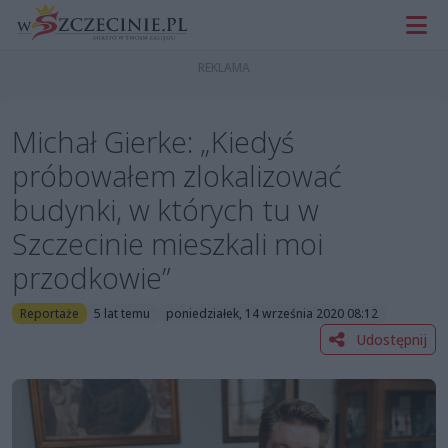
Michał Gierke: „Kiedyś
próbowałem zlokalizować
budynki, w których tu w
Szczecinie mieszkali moi
przodkowie”
Reportaże
5 lat temu
poniedziałek, 14 września 2020 08:12
Udostępnij