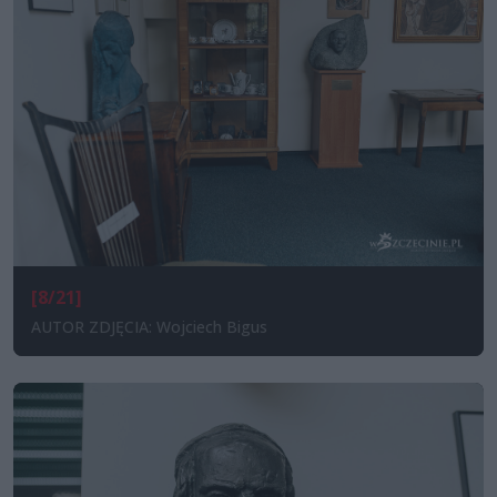
[8/21]
AUTOR ZDJĘCIA: Wojciech Bigus