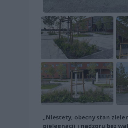
„Niestety, obecny stan ziele
pielęgnacji i nadzoru bez wą