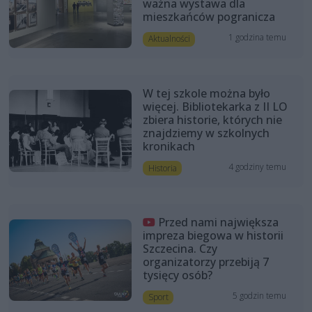
ważna wystawa dla
mieszkańców pogranicza
1 godzina temu
Aktualności
W tej szkole można było
więcej. Bibliotekarka z II LO
zbiera historie, których nie
znajdziemy w szkolnych
kronikach
4 godziny temu
Historia
Przed nami największa
impreza biegowa w historii
Szczecina. Czy
organizatorzy przebiją 7
tysięcy osób?
5 godzin temu
Sport