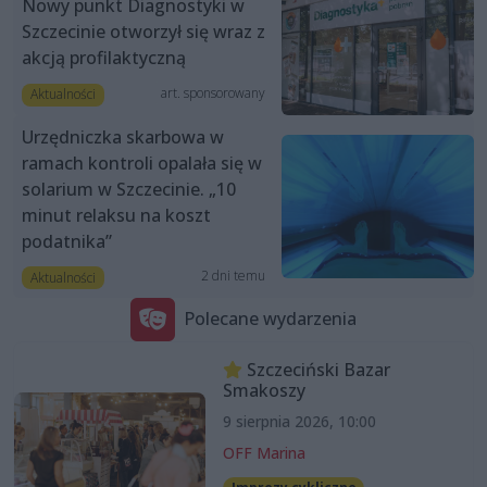
Nowy punkt Diagnostyki w
Szczecinie otworzył się wraz z
akcją profilaktyczną
art. sponsorowany
Aktualności
Urzędniczka skarbowa w
ramach kontroli opalała się w
solarium w Szczecinie. „10
minut relaksu na koszt
podatnika”
2 dni temu
Aktualności
Polecane wydarzenia
Szczeciński Bazar
Smakoszy
9 sierpnia 2026, 10:00
OFF Marina