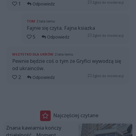
Zgłoś do moderacji
1
Odpowiedz
TOM
2 lata temu
Fajnie się czyta. Fajna ksiazka
Zgłoś do moderacji
5
Odpowiedz
WSZYSTKO DLA UKRÓW
2 lata temu
Pewnie będzie coś o tym że Gryfici wywodzą się
od ukrainców.
Zgłoś do moderacji
2
Odpowiedz
Najczęściej czytane
Znana kawiarnia kończy
działalność. „Moment,