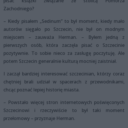
pisać książki związane ze stolicą Pomorza
Zachodniego?
– Kiedy pisałem „Sedinum” to był moment, kiedy mało
autorów sięgało po Szczecin, nie był on modnym
miejscem – zauważa Herman. – Byłem jedną z
pierwszych osób, która zaczęła pisać o Szczecinie
pozytywnie. To sobie nieco za zasługę poczytuję. Ale
potem Szczecin generalnie kulturą mocniej zaistniał.
I zaczął bardziej interesować szczecinian, którzy coraz
chętniej brali udział w spacerach z przewodnikami,
chcąc poznać lepiej historię miasta.
– Powstało więcej stron internetowych poświęconych
Szczecinowi i rzeczywiście to był taki moment
przełomowy – przyznaje Herman.