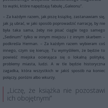
to wątki, które napędzają fabułę „Galeonu”.
– Za każdym razem, jak piszę książkę, zastanawiam się,
jak ją ubrać, w jaki sposób poprowadzić narrację, by nie
była taka sama, żeby nie pisać ciągle tego samego
„Sedinum” tylko w innym miejscu i z innym skarbem –
podkreśla Herman. – Za każdym razem wybieram coś
innego, czym się kieruję. Tu wymyśliłem, że będzie to
powieść miejska ocierająca się o lokalną politykę,
problemy miasta, ludzi. A w tle będzie historyczna
zagadka, która wszystkich w jakiś sposób na koniec
połączy, poróżni albo wkurzy.
„Liczę, że książka nie pozostawi
ich obojętnymi”