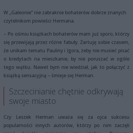
W „Galeonie” nie zabraknie bohaterów dobrze znanych
czytelnikom powieści Hermana.
– Po ośmiu książkach bohaterów mam już sporo, którzy
się przewijają przez różne fabuły. Żartuję sobie czasem,
że unikam tematu Pauliny i Igora, żeby nie musieć pisać
o kredytach na mieszkanie, by nie poruszać w ogóle
tego wątku. Nawet bym nie wiedział, jak to połączyć z
książką sensacyjną – śmieje się Herman.
Szczecinianie chętnie odkrywają
swoje miasto
Czy Leszek Herman uważa się za ojca sukcesu
popularności innych autorów, którzy po nim zaczęli