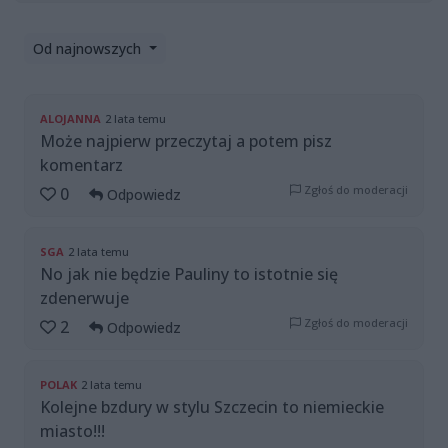
Od najnowszych
ALOJANNA
2 lata temu
Może najpierw przeczytaj a potem pisz
komentarz
Zgłoś do moderacji
0
Odpowiedz
SGA
2 lata temu
No jak nie będzie Pauliny to istotnie się
zdenerwuje
Zgłoś do moderacji
2
Odpowiedz
POLAK
2 lata temu
Kolejne bzdury w stylu Szczecin to niemieckie
miasto!!!