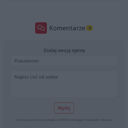
Komentarze
4
Dodaj swoją opinię
Wyślij
Formularz jest chroniony dzięki reCAPTCHA od Google:
Prywatność
|
Warunki
.