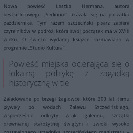
Nowa powieść Leszka Hermana, autora
bestsellerowego „Sedinum” ukazała się na początku
października. Tym razem szczeciński pisarz zabiera
czytelników w podróż, która swój początek ma w XVIII
wieku. O świeżo wydanej książce rozmawiano w
programie „Studio Kultura”.
Powieść miejska ocierająca się o
lokalną politykę z zagadką
historyczną w tle
Załadowane po brzegi żaglowce, które 300 lat temu
pływały po wodach Zalewu Szczecińskiego,
współcześnie odkryty wrak galeonu, szczątki
drewnianej starożytnej świątyni i zwłoki wysoko
postawionego urzędnika szczecińskiego magistratu –