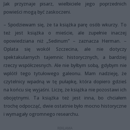
Jak przyznaje pisarz, wielbiciele jego poprzednich
powieści mogą być zaskoczeni.
– Spodziewam się, że ta książka parę osób wkurzy. To
też jest książka o mieście, ale zupełnie inaczej
opowiedziana niż „Sedinum” – zaznacza Herman. –
Oplata się wokół Szczecina, ale nie dotyczy
spektakularnych tajemnic historycznych, a bardziej
rzeczy współczesnych. Ale nie byłbym sobą, gdybym nie
wplótł tego tytułowego galeonu. Mam nadzieję, że
czytelnicy wpadną w tę pułapkę, która dopiero gdzieś
na końcu się wyjaśni. Liczę, że książka nie pozostawi ich
obojętnymi. Ta książka też jest inna, bo chciałem
trochę odpocząć, dwie ostatnie było mocno historyczne
i wymagały ogromnego researchu.