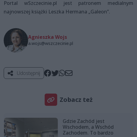
Portal wSzczecinie.pl jest patronem medialnym
najnowszej książki Leszka Hermana „Galeon”.
Agnieszka Wojs
a.wojs@wszczecinie.pl
Udostępnij
Zobacz też
Gdzie Zachód jest
Wschodem, a Wschód
Zachodem. To bardzo