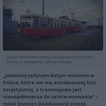
Wagon Wismar 506 z kolekcji historycznych tramwajów
MPK SA w Krakowie/fot. MPK w Krakowie
„Jesteśmy jedynym dużym miastem w
Polsce, które nie ma autobusowej linii
turystycznej, a tramwajowa jest
niewspółmierna do zainteresowania” –
mówi Damian Damljanović prezes