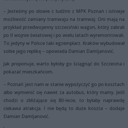
– Jesteśmy po słowie z ludźmi z MPK Poznań i istnieje
możliwość zamiany tramwaju na tramwaj. Oni mają na
przykład przedwojenny szczeciński wagon, który zabrali
po II wojnie światowej i po wielu latach wyremontowali.
To jedyny w Polsce taki egzemplarz. Kraków wybudował
sobie jego replikę – opowiada Damian Damljanović.
Jak proponuje, warto byłoby go ściągnąć do Szczecina i
pokazać mieszkańcom.
– Poznań jest nam w stanie wypożyczyć go po kosztach
albo wymienić się nawet za autobus, który mamy. Jeśli
chodzi o zbliżające się 80-lecie, to byłaby naprawdę
ciekawa atrakcja. I nie będą to duże koszta – dodaje
Damian Damljanović.