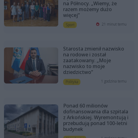
na Północy. „Wiemy, że
razem możemy dużo
więcej”
21 minut temu
Sport
Starosta zmienił nazwisko
na rodowe i został
zaatakowany. „Moje
nazwisko to moje
dziedzictwo”
1 godzina temu
Polityka
Ponad 60 milionów
dofinansowania dla szpitala
z Arkońskiej. Wyremontują i
przebudują ponad 100-letni
budynek