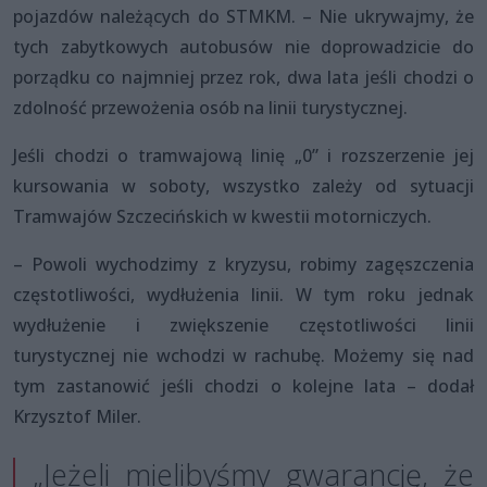
pojazdów należących do STMKM. – Nie ukrywajmy, że
tych zabytkowych autobusów nie doprowadzicie do
porządku co najmniej przez rok, dwa lata jeśli chodzi o
zdolność przewożenia osób na linii turystycznej.
Jeśli chodzi o tramwajową linię „0” i rozszerzenie jej
kursowania w soboty, wszystko zależy od sytuacji
Tramwajów Szczecińskich w kwestii motorniczych.
– Powoli wychodzimy z kryzysu, robimy zagęszczenia
częstotliwości, wydłużenia linii. W tym roku jednak
wydłużenie i zwiększenie częstotliwości linii
turystycznej nie wchodzi w rachubę. Możemy się nad
tym zastanowić jeśli chodzi o kolejne lata – dodał
Krzysztof Miler.
„Jeżeli mielibyśmy gwarancję, że