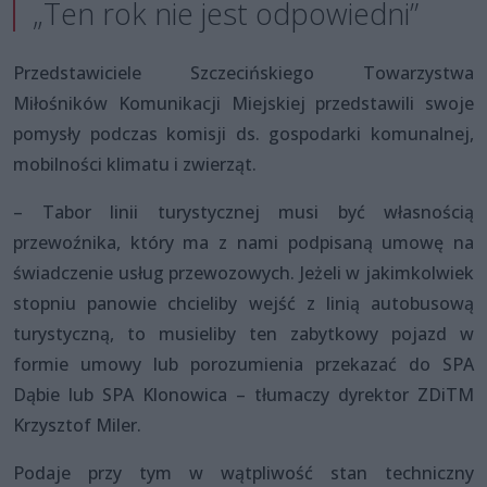
„Ten rok nie jest odpowiedni”
Przedstawiciele Szczecińskiego Towarzystwa
Miłośników Komunikacji Miejskiej przedstawili swoje
pomysły podczas komisji ds. gospodarki komunalnej,
mobilności klimatu i zwierząt.
– Tabor linii turystycznej musi być własnością
przewoźnika, który ma z nami podpisaną umowę na
świadczenie usług przewozowych. Jeżeli w jakimkolwiek
stopniu panowie chcieliby wejść z linią autobusową
turystyczną, to musieliby ten zabytkowy pojazd w
formie umowy lub porozumienia przekazać do SPA
Dąbie lub SPA Klonowica – tłumaczy dyrektor ZDiTM
Krzysztof Miler.
Podaje przy tym w wątpliwość stan techniczny