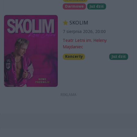
Darmowe
Już dziś
SKOLIM
7 sierpnia 2026, 20:00
Teatr Letni im. Heleny
Majdaniec
Koncerty
Już dziś