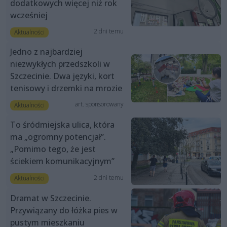
dodatkowych więcej niż rok
wcześniej
2 dni temu
Aktualności
Jedno z najbardziej
niezwykłych przedszkoli w
Szczecinie. Dwa języki, kort
tenisowy i drzemki na mrozie
art. sponsorowany
Aktualności
To śródmiejska ulica, która
ma „ogromny potencjał”.
„Pomimo tego, że jest
ściekiem komunikacyjnym”
2 dni temu
Aktualności
Dramat w Szczecinie.
Przywiązany do łóżka pies w
pustym mieszkaniu