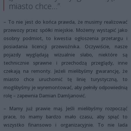
miasto chce…”
– To nie jest do końca prawda, że musimy realizować
przewozy przez spółki miejskie. Możemy wystąpić jako
osobny podmiot, to kwestia ogłoszenia przetargu i
posiadania licencji przewoźnika. Oczywiście, nasze
pojazdy wyglądają wizualnie słabo, niektóre są
technicznie sprawne i przechodzą przeglądy, inne
czekają na remonty. Jeżeli mielibyśmy gwarancję, że
miasto chce uruchomić tę linię turystyczną, to
moglibyśmy je wyremontować, aby pełniły odpowiednią
rolę – zapewnia Damian Damljanović.
– Mamy już prawie maj. Jeśli mielibyśmy rozpocząć
prace, to mamy bardzo mało czasu, aby spiąć to
wszystko finansowo i organizacyjnie. To nie lada