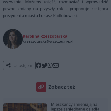
wyzwanie. Możemy usiąść, rozmawiać i wprowadzić
pewne zmiany na przyszły rok – proponuje zastępca
prezydenta miasta Łukasz Kadłubowski.
Karolina Rzeszotarska
k.rzeszotarska@wszczecinie.pl
Udostępnij
Zobacz też
Mieszkańcy zmieniają na
lepsze zaniedbane osiedla