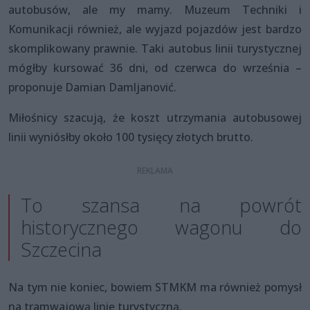
autobusów, ale my mamy. Muzeum Techniki i
Komunikacji również, ale wyjazd pojazdów jest bardzo
skomplikowany prawnie. Taki autobus linii turystycznej
mógłby kursować 36 dni, od czerwca do września –
proponuje Damian Damljanović.
Miłośnicy szacują, że koszt utrzymania autobusowej
linii wyniósłby około 100 tysięcy złotych brutto.
To szansa na powrót
historycznego wagonu do
Szczecina
Na tym nie koniec, bowiem STMKM ma również pomysł
na tramwajową linię turystyczną.