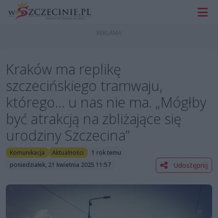
Kraków ma replikę
szczecińskiego tramwaju,
którego… u nas nie ma. „Mógłby
być atrakcją na zbliżające się
urodziny Szczecina”
Komunikacja
Aktualności
1 rok temu
Udostępnij
poniedziałek, 21 kwietnia 2025 11:57