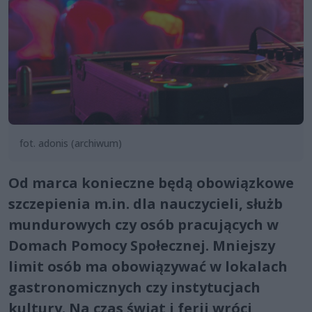
fot. adonis (archiwum)
Od marca konieczne będą obowiązkowe
szczepienia m.in. dla nauczycieli, służb
mundurowych czy osób pracujących w
Domach Pomocy Społecznej. Mniejszy
limit osób ma obowiązywać w lokalach
gastronomicznych czy instytucjach
kultury. Na czas świąt i ferii wróci