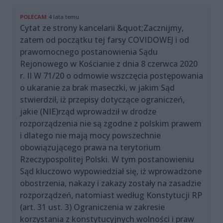
POLECAM
4 lata temu
Cytat ze strony kancelarii &quot;Zacznijmy,
zatem od początku tej farsy COVIDOWEJ i od
prawomocnego postanowienia Sądu
Rejonowego w Kościanie z dnia 8 czerwca 2020
r. II W 71/20 o odmowie wszczęcia postępowania
o ukaranie za brak maseczki, w jakim Sąd
stwierdził, iż przepisy dotyczące ograniczeń,
jakie (NIE)rząd wprowadził w drodze
rozporządzenia nie są zgodne z polskim prawem
i dlatego nie mają mocy powszechnie
obowiązującego prawa na terytorium
Rzeczypospolitej Polski. W tym postanowieniu
Sąd kluczowo wypowiedział się, iż wprowadzone
obostrzenia, nakazy i zakazy zostały na zasadzie
rozporządzeń, natomiast według Konstytucji RP
(art. 31 ust. 3) Ograniczenia w zakresie
korzystania z konstytucyjnych wolności i praw