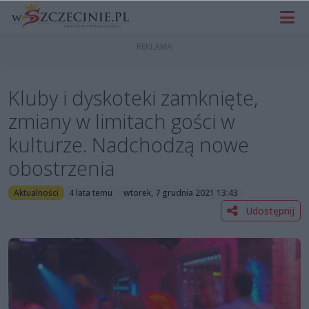
Kluby i dyskoteki zamknięte,
zmiany w limitach gości w
kulturze. Nadchodzą nowe
obostrzenia
Aktualności
4 lata temu
wtorek, 7 grudnia 2021 13:43
Udostępnij