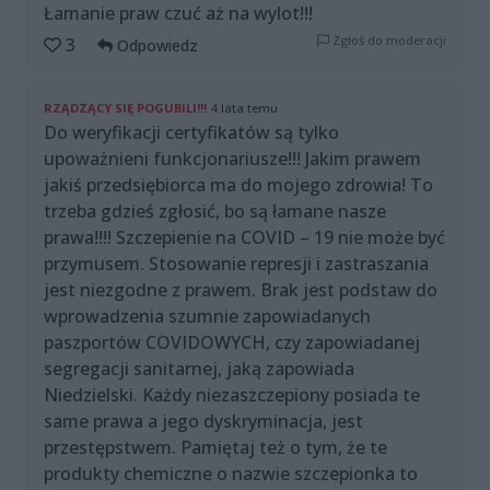
Łamanie praw czuć aż na wylot!!!
Zgłoś do moderacji
3
Odpowiedz
RZĄDZĄCY SIĘ POGUBILI!!!
4 lata temu
Do weryfikacji certyfikatów są tylko
upoważnieni funkcjonariusze!!! Jakim prawem
jakiś przedsiębiorca ma do mojego zdrowia! To
trzeba gdzieś zgłosić, bo są łamane nasze
prawa!!!! Szczepienie na COVID – 19 nie może być
przymusem. Stosowanie represji i zastraszania
jest niezgodne z prawem. Brak jest podstaw do
wprowadzenia szumnie zapowiadanych
paszportów COVIDOWYCH, czy zapowiadanej
segregacji sanitarnej, jaką zapowiada
Niedzielski. Każdy niezaszczepiony posiada te
same prawa a jego dyskryminacja, jest
przestępstwem. Pamiętaj też o tym, że te
produkty chemiczne o nazwie szczepionka to