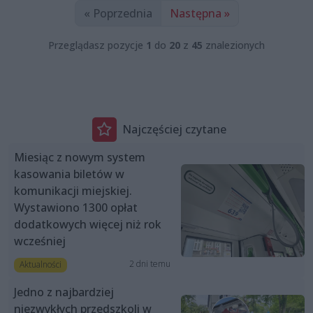
« Poprzednia
Następna »
Przeglądasz pozycje
1
do
20
z
45
znalezionych
Najczęściej czytane
Miesiąc z nowym system
kasowania biletów w
komunikacji miejskiej.
Wystawiono 1300 opłat
dodatkowych więcej niż rok
wcześniej
2 dni temu
Aktualności
Jedno z najbardziej
niezwykłych przedszkoli w