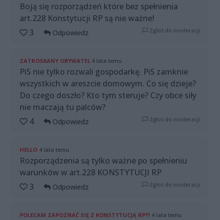
Boją się rozporządzeń które bez spełnienia
art.228 Konstytucji RP są nie ważne!
Zgłoś do moderacji
3
Odpowiedz
ZATROSKANY OBYWATEL
4 lata temu
PiS nie tylko rozwali gospodarkę. PiS zamknie
wszystkich w areszcie domowym. Co się dzieje?
Do czego doszło? Kto tym steruje? Czy obce siły
nie maczają tu palców?
Zgłoś do moderacji
4
Odpowiedz
HELLO
4 lata temu
Rozporządzenia są tylko ważne po spełnieniu
warunków w art.228 KONSTYTUCJI RP
Zgłoś do moderacji
3
Odpowiedz
POLECAM ZAPOZNAĆ SIĘ Z KONSTYTUCJĄ RP!!!
4 lata temu