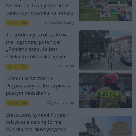
Szczecinie. Dwa języki, kort
tenisowy i drzemki na mrozie
art. sponsorowany
Aktualności
To śródmiejska ulica, która
ma „ogromny potencjał”.
„Pomimo tego, że jest
ściekiem komunikacyjnym”
2 dni temu
Aktualności
Dramat w Szczecinie.
Przywiązany do łóżka pies w
pustym mieszkaniu
22 godziny temu
Aktualności
Zniszczony symbol Podjuch
odzyskuje dawną formę.
Wróciła charakterystyczna