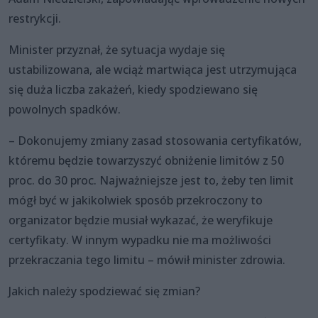
restrykcji.
Minister przyznał, że sytuacja wydaje się
ustabilizowana, ale wciąż martwiąca jest utrzymująca
się duża liczba zakażeń, kiedy spodziewano się
powolnych spadków.
– Dokonujemy zmiany zasad stosowania certyfikatów,
któremu będzie towarzyszyć obniżenie limitów z 50
proc. do 30 proc. Najważniejsze jest to, żeby ten limit
mógł być w jakikolwiek sposób przekroczony to
organizator będzie musiał wykazać, że weryfikuje
certyfikaty. W innym wypadku nie ma możliwości
przekraczania tego limitu – mówił minister zdrowia.
Jakich należy spodziewać się zmian?