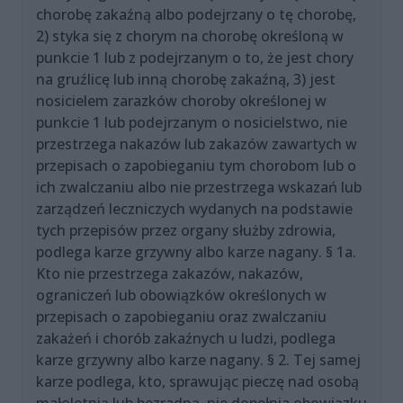
chorobę zakaźną albo podejrzany o tę chorobę,
2) styka się z chorym na chorobę określoną w
punkcie 1 lub z podejrzanym o to, że jest chory
na gruźlicę lub inną chorobę zakaźną, 3) jest
nosicielem zarazków choroby określonej w
punkcie 1 lub podejrzanym o nosicielstwo, nie
przestrzega nakazów lub zakazów zawartych w
przepisach o zapobieganiu tym chorobom lub o
ich zwalczaniu albo nie przestrzega wskazań lub
zarządzeń leczniczych wydanych na podstawie
tych przepisów przez organy służby zdrowia,
podlega karze grzywny albo karze nagany. § 1a.
Kto nie przestrzega zakazów, nakazów,
ograniczeń lub obowiązków określonych w
przepisach o zapobieganiu oraz zwalczaniu
zakażeń i chorób zakaźnych u ludzi, podlega
karze grzywny albo karze nagany. § 2. Tej samej
karze podlega, kto, sprawując pieczę nad osobą