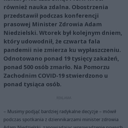
również nauka zdalna. Obostrzenia
przedstawił podczas konferencji
prasowej Minister Zdrowia Adam
Niedzielski. Wtorek był kolejnym dniem,
który udowodnił, że czwarta fala
pandemii nie zmierza ku wypłaszczeniu.
Odnotowano ponad 19 tysięcy zakażeń,
ponad 500 osób zmarło. Na Pomorzu
Zachodnim COVID-19 stwierdzono u
ponad tysiąca osób.
– Musimy podjąć bardziej radykalne decyzje – mówił
podczas spotkania z dziennikarzami minister zdrowia
Adam Niedzielski, zapowiadając wprowadzenie nowych