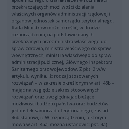
epidemicznego o charakterze i w rozmiarach
przekraczających możliwości działania
właściwych organów administracji rządowej i
organów jednostek samorządu terytorialnego,
Rada Ministrów może określić, w drodze
rozporządzenia, na podstawie danych
przekazanych przez ministra właściwego do
spraw zdrowia, ministra właściwego do spraw
wewnętrznych, ministra właściwego do spraw
administracji publicznej, Głównego Inspektora
Sanitarnego oraz wojewodów. Z pkt. 2 w/w
artykułu wynika, iż: rodzaj stosowanych
rozwiązań – w zakresie określonym w art. 46b –
mając na względzie zakres stosowanych
rozwiązań oraz uwzględniając bieżące
możliwości budżetu państwa oraz budżetów
jednostek samorządu terytorialnego, zaś art.
46b stanowi, iż W rozporządzeniu, o którym
mowa w art. 46a, można ustanowić: pkt. 4a) –