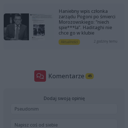
Haniebny wpis członka
zarządu Pogoni po śmierci
Morozowskiego: “niech
spie***la”. Haditaghi nie
chce go w klubie
2 godziny temu
Aktualności
Komentarze
45
Dodaj swoją opinię