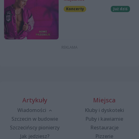
Koncerty
Już dziś
Artykuły
Miejsca
Wiadomości
Kluby i dyskoteki
Szczecin w budowie
Puby i kawiarnie
Szczecińscy pionierzy
Restauracje
Jak jedziesz?
Pizzerie