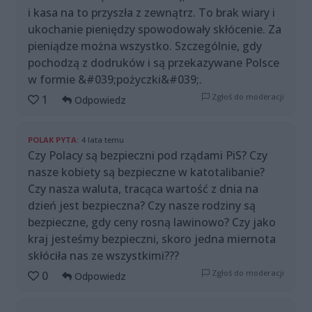
i kasa na to przyszła z zewnątrz. To brak wiary i
ukochanie pieniędzy spowodowały skłócenie. Za
pieniądze można wszystko. Szczególnie, gdy
pochodzą z dodruków i są przekazywane Polsce
w formie &#039;pożyczki&#039;.
Zgłoś do moderacji
1
Odpowiedz
POLAK PYTA:
4 lata temu
Czy Polacy są bezpieczni pod rządami PiS? Czy
nasze kobiety są bezpieczne w katotalibanie?
Czy nasza waluta, tracąca wartość z dnia na
dzień jest bezpieczna? Czy nasze rodziny są
bezpieczne, gdy ceny rosną lawinowo? Czy jako
kraj jesteśmy bezpieczni, skoro jedna miernota
skłóciła nas ze wszystkimi???
Zgłoś do moderacji
0
Odpowiedz