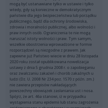
mogą być ustanawiane tylko w ustawie i tylko
wtedy, gdy są konieczne w demokratycznym
państwie dla jego bezpieczeństwa lub porządku
publicznego, bądź dla ochrony środowiska,
zdrowia i moralności publicznej, albo wolności i
praw innych osób. Ograniczenia te nie mogą
naruszać istoty wolności i praw. Tym samym,
wszelkie obostrzenia wprowadzone w formie
rozporządzeń są niezgodne z prawem. Jak
zapewne już Państwo wiecie w dniu 28 listopada
2020 roku został opublikowana nowelizacja
ustawy z dnia 5 grudnia 2008 r. o zapobieganiu
oraz zwalczaniu zakażeń i chorób zakaźnych u
ludzi (Dz. U. 2008 Nr 234 poz. 1570 z późn. zm.)
nie zawiera przepisów nakładających
powszechny obowiązek zasłaniania ust i nosa.
Spójrz, że art. 46a stanowi, iż w przypadku
wystąpienia stanu epidemii lub stanu zagrożenia