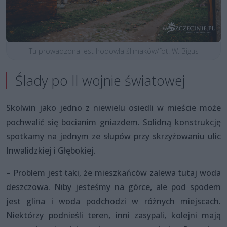
Tu prowadzona jest hodowla ślimaków/fot. W. Bigus
Ślady po II wojnie światowej
Skolwin jako jedno z niewielu osiedli w mieście może
pochwalić się bocianim gniazdem. Solidną konstrukcję
spotkamy na jednym ze słupów przy skrzyżowaniu ulic
Inwalidzkiej i Głębokiej.
– Problem jest taki, że mieszkańców zalewa tutaj woda
deszczowa. Niby jesteśmy na górce, ale pod spodem
jest glina i woda podchodzi w różnych miejscach.
Niektórzy podnieśli teren, inni zasypali, kolejni mają