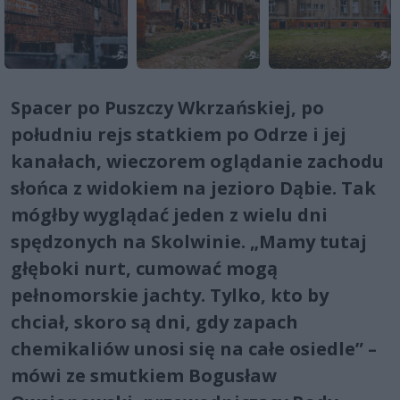
Spacer po Puszczy Wkrzańskiej, po
południu rejs statkiem po Odrze i jej
kanałach, wieczorem oglądanie zachodu
słońca z widokiem na jezioro Dąbie. Tak
mógłby wyglądać jeden z wielu dni
spędzonych na Skolwinie. „Mamy tutaj
głęboki nurt, cumować mogą
pełnomorskie jachty. Tylko, kto by
chciał, skoro są dni, gdy zapach
chemikaliów unosi się na całe osiedle” –
mówi ze smutkiem Bogusław