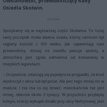
Owsianowski, przewodniczący Rady
Osiedla Skolwin.
Spotykamy się w najstarszej części Skolwina. To tutaj
swój początek miała dawna osada, której centrum był
ceglany kościół z XIII wieku. Jak zapewniają nasi
przewodnicy, dzisiaj na osiedlu panuje spokój, a
atmosfera jest zgoła odmienna od kreowanej w
miejskich legendach.
– Oczywiście, zdarzają się pojedyncze przypadki, że ktoś
wyskoczył z okna lub był pożar. Ale jest tego mniej niż w
mieście. I nie ma co się dziwić; mieszkańców też jest
mniej, obecnie około 3 tysięcy. W przyszłości przybędą
kolejni, którzy wykupili działki przy ulicy Nefrytowej. Jest