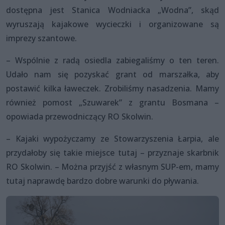
dostępna jest Stanica Wodniacka „Wodna”, skąd
wyruszają kajakowe wycieczki i organizowane są
imprezy szantowe.
– Wspólnie z radą osiedla zabiegaliśmy o ten teren.
Udało nam się pozyskać grant od marszałka, aby
postawić kilka ławeczek. Zrobiliśmy nasadzenia. Mamy
również pomost „Szuwarek” z grantu Bosmana –
opowiada przewodniczący RO Skolwin.
– Kajaki wypożyczamy ze Stowarzyszenia Łarpia, ale
przydałoby się takie miejsce tutaj – przyznaje skarbnik
RO Skolwin. – Można przyjść z własnym SUP-em, mamy
tutaj naprawdę bardzo dobre warunki do pływania.