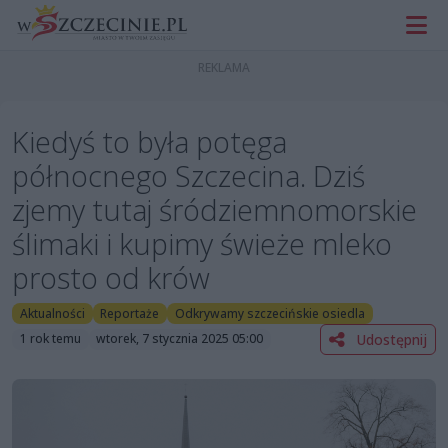
Kiedyś to była potęga
północnego Szczecina. Dziś
zjemy tutaj śródziemnomorskie
ślimaki i kupimy świeże mleko
prosto od krów
Aktualności
Reportaże
Odkrywamy szczecińskie osiedla
Udostępnij
1 rok temu
wtorek, 7 stycznia 2025 05:00