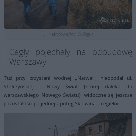
Ul. Nefrytowa/fot. W. Bigus
Cegły pojechały na odbudowę
Warszawy
Tuż przy przystani wodnej „Narwal”, nieopodal ul.
Stołczyńskiej i Nowy Świat (której daleko do
warszawskiego Nowego Światu), widoczne są jeszcze
pozostałości po jednej z potęg Skolwina – cegielni.