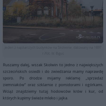
Jeden z najstarszych budynków na Skolwinie, datowany na 1897
r./fot. W. Bigus
Ruszamy dalej, wszak Skolwin to jedno z największych
szczecińskich osiedli i do zwiedzania mamy naprawdę
sporo. Po drodze mijamy reklamę „sprzedaż
ziemniaków” oraz szklarnie z pomidorami i ogórkami.
Wciąż znajdziemy tutaj hodowców krów i kur, od
których kupimy świeże mleko i jajka.