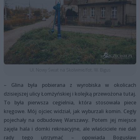
Ul. Nowy Świat na Skolwinie/fot. W. Bigus
– Glina była pobierana z wyrobiska w okolicach
dzisiejszej ulicy Łomżyńskiej i kolejką przewożona tutaj.
To była pierwsza cegielnia, która stosowała piece
kręgowe. Mój ojciec widział, jak wyburzali komin. Cegły
pojechały na odbudowę Warszawy. Potem jej miejsce
zajęła hala i domki rekreacyjne, ale właściciele nie dali
rady tego utrzymać – opowiada Bogusław