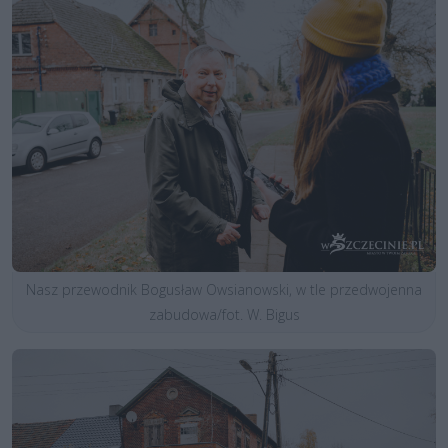
Nasz przewodnik Bogusław Owsianowski, w tle przedwojenna
zabudowa/fot. W. Bigus