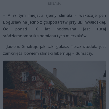
– A w tym miejscu zjemy ślimaki – wskazuje pan
Bogusław na jedno z gospodarstw przy ul. Inwalidzkiej.
Od ponad 10 lat hodowana jest tutaj
śródziemnomorska odmiana tych mięczaków.
– Jadłem. Smakuje jak taki gulasz. Teraz stodoła jest
zamknięta, bowiem ślimaki hibernują – tłumaczy.