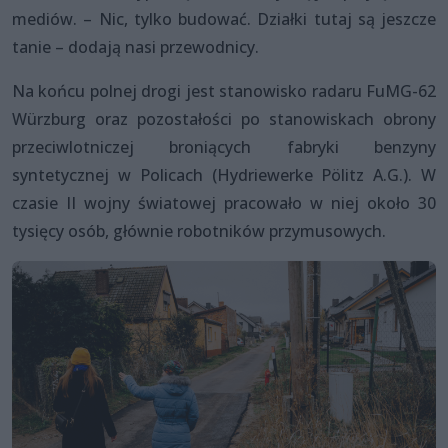
mediów. – Nic, tylko budować. Działki tutaj są jeszcze
tanie – dodają nasi przewodnicy.
Na końcu polnej drogi jest stanowisko radaru FuMG-62
Würzburg oraz pozostałości po stanowiskach obrony
przeciwlotniczej broniących fabryki benzyny
syntetycznej w Policach (Hydriewerke Pölitz A.G.). W
czasie II wojny światowej pracowało w niej około 30
tysięcy osób, głównie robotników przymusowych.