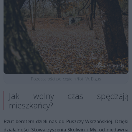
Pozostałości po cegielni/fot. W. Bigus
Jak wolny czas spędzają
mieszkańcy?
Rzut beretem dzieli nas od Puszczy Wkrzańskiej. Dzięki
działalności Stowarzyszenia Skolwin i My, od niedawna