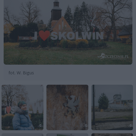
fot. W. Bigus