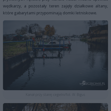
wędkarzy, a pozostały teren zajęły działkowe altany,
które gabarytami przypominają domki letniskowe.
Kanał przy starej cegielni/fot. W. Bigus