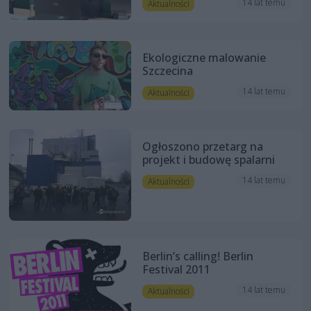
14 lat temu
Aktualności
Ekologiczne malowanie
Szczecina
14 lat temu
Aktualności
Ogłoszono przetarg na
projekt i budowę spalarni
14 lat temu
Aktualności
Berlin’s calling! Berlin
Festival 2011
14 lat temu
Aktualności