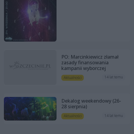
PO: Marcinkiewicz złamał
zasady finansowania
kampanii wyborczej
14 lat temu
Aktualności
Dekalog weekendowy (26-
28 sierpnia)
14 lat temu
Aktualności