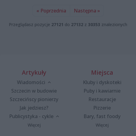
« Poprzednia
Następna »
Przeglądasz pozycje
27121
do
27132
z
30353
znalezionych
Artykuły
Miejsca
Wiadomości
Kluby i dyskoteki
Szczecin w budowie
Puby i kawiarnie
Szczecińscy pionierzy
Restauracje
Jak jedziesz?
Pizzerie
Publicystyka - cykle
Bary, fast foody
Więcej
Więcej