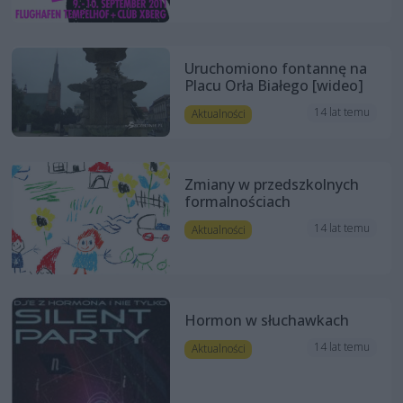
Uruchomiono fontannę na
Placu Orła Białego [wideo]
14 lat temu
Aktualności
Zmiany w przedszkolnych
formalnościach
14 lat temu
Aktualności
Hormon w słuchawkach
14 lat temu
Aktualności