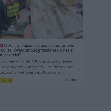
Otwarto kapsułę czasu sprzed prawie
160 lat. „Wiadomość przesłana do nas z
przeszłości”
Po raz pierwszy od 1865 roku światło dzienne
ujrzała zawartość skrzyneczki umieszczonej na
szczycie 75-metrowej wieży Kościoła Wni...
2 lata temu
Historia