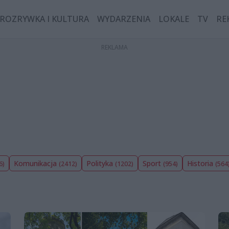
ROZRYWKA I KULTURA
WYDARZENIA
LOKALE
TV
RE
Komunikacja
Polityka
Sport
Historia
6)
(2412)
(1202)
(954)
(564