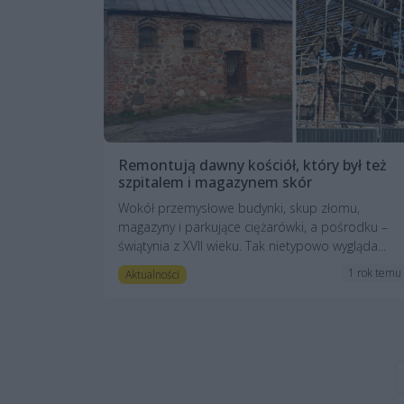
Remontują dawny kościół, który był też
szpitalem i magazynem skór
Wokół przemysłowe budynki, skup złomu,
magazyny i parkujące ciężarówki, a pośrodku –
świątynia z XVII wieku. Tak nietypowo wygląda...
1 rok temu
Aktualności