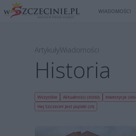
WIADOMOŚCI
Artykuły
Wiadomości
Historia
Wszystkie
Aktualności
Inwestycje
(30360)
(365
Hej Szczecin! Jest piątek!
(39)