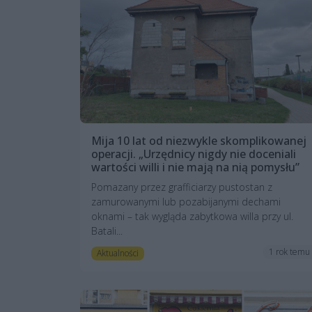
Mija 10 lat od niezwykle skomplikowanej
operacji. „Urzędnicy nigdy nie doceniali
wartości willi i nie mają na nią pomysłu”
Pomazany przez grafficiarzy pustostan z
zamurowanymi lub pozabijanymi dechami
oknami – tak wygląda zabytkowa willa przy ul.
Batali...
1 rok temu
Aktualności