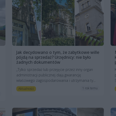
Jak decydowano o tym, że zabytkowe wille
pójdą na sprzedaż? Urzędnicy: nie było
żadnych dokumentów
„Tylko sprzedaż lub przejęcie przez inny organ
administracji publicznej dają gwarancję
właściwego zagospodarowania i utrzymania ty...
1 rok temu
Aktualności