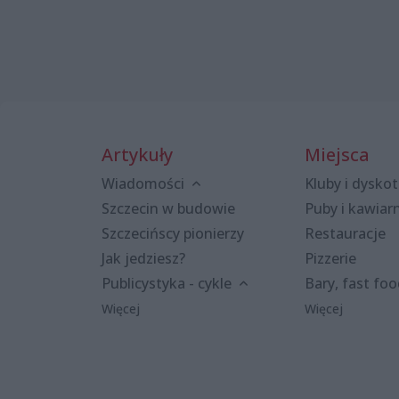
Artykuły
Miejsca
Wiadomości
Kluby i dyskot
Szczecin w budowie
Puby i kawiar
Szczecińscy pionierzy
Restauracje
Jak jedziesz?
Pizzerie
Publicystyka - cykle
Bary, fast fo
Więcej
Więcej