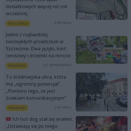
dodatkowych więcej niż rok
wcześniej
2 dni temu
Komunikacja
Jedno z najbardziej
niezwykłych przedszkoli w
Szczecinie. Dwa języki, kort
tenisowy i drzemki na mrozie
art. sponsorowany
Aktualności
To śródmiejska ulica, która
ma „ogromny potencjał”.
„Pomimo tego, że jest
ściekiem komunikacyjnym”
2 dni temu
Aktualności
Ich hot dog stał się viralem.
„Ustawiają się po niego