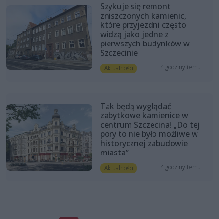
Szykuje się remont
zniszczonych kamienic,
które przyjezdni często
widzą jako jedne z
pierwszych budynków w
Szczecinie
4 godziny temu
Aktualności
Tak będą wyglądać
zabytkowe kamienice w
centrum Szczecina! „Do tej
pory to nie było możliwe w
historycznej zabudowie
miasta”
4 godziny temu
Aktualności