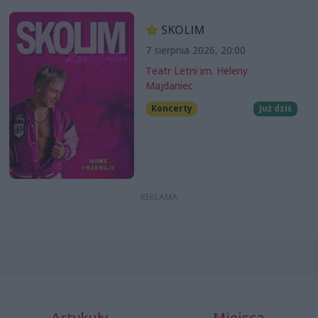
SKOLIM
7 sierpnia 2026, 20:00
Teatr Letni im. Heleny
Majdaniec
Koncerty
Już dziś
Artykuły
Miejsca