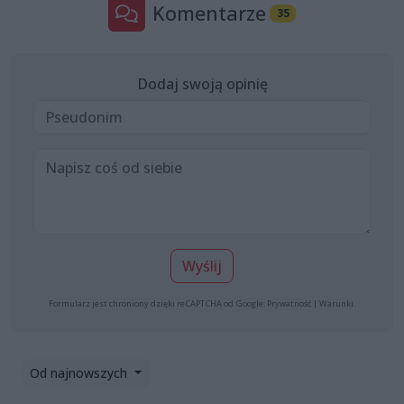
Komentarze
35
Dodaj swoją opinię
Wyślij
Formularz jest chroniony dzięki reCAPTCHA od Google:
Prywatność
|
Warunki
.
Od najnowszych