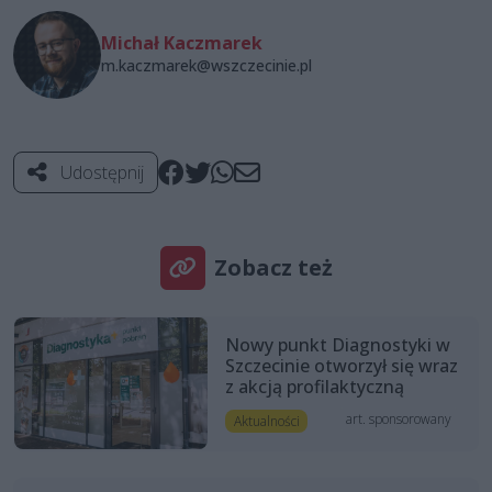
Michał Kaczmarek
m.kaczmarek@wszczecinie.pl
Udostępnij
Zobacz też
Nowy punkt Diagnostyki w
Szczecinie otworzył się wraz
z akcją profilaktyczną
art. sponsorowany
Aktualności