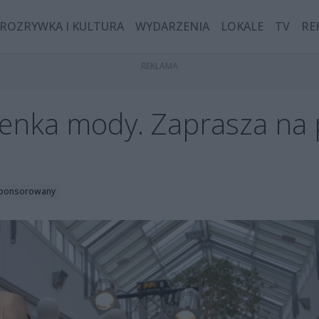
ROZRYWKA I KULTURA
WYDARZENIA
LOKALE
TV
RE
arenka mody. Zaprasza na 
 sponsorowany