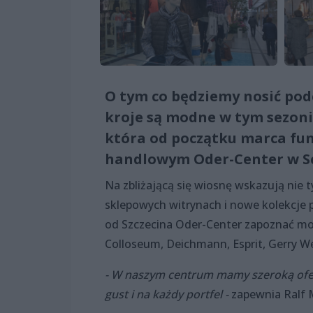
O tym co będziemy nosić podc
kroje są modne w tym sezon
która od początku marca fu
handlowym Oder-Center w S
Na zbliżającą się wiosnę wskazują nie
sklepowych witrynach i nowe kolekcje 
od Szczecina Oder-Center zapoznać moż
Colloseum, Deichmann, Esprit, Gerry W
- W naszym centrum mamy szeroką ofer
gust i na każdy portfel -
zapewnia Ralf M