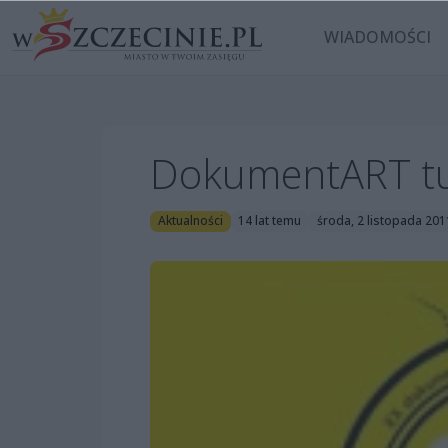
WIADOMOŚCI
DokumentART tu
Aktualności
14 lat temu
środa, 2 listopada 201