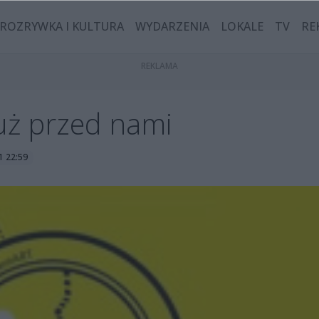
ROZRYWKA I KULTURA
WYDARZENIA
LOKALE
TV
RE
ż przed nami
1 22:59