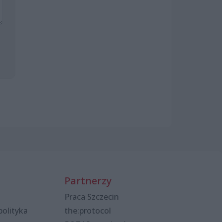
Partnerzy
Praca Szczecin
polityka
the:protocol