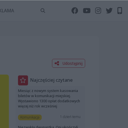
KLAMA
Udostępnij
Najczęściej czytane
Miesiąc z nowym system kasowania
biletów w komunikacji miejskiej.
Wystawiono 1300 opłat dodatkowych
więcej niż rok wcześniej
1 dzień temu
Komunikacja
Niezwykła dwunastka. Oni ukończyli