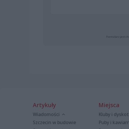
Formularz jest ch
Artykuły
Miejsca
Wiadomości
Kluby i dyskot
Szczecin w budowie
Puby i kawiar