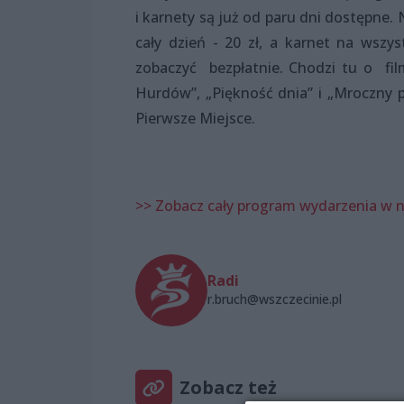
i karnety są już od paru dni dostępne
cały dzień - 20 zł, a karnet na wszy
zobaczyć bezpłatnie. Chodzi tu o fil
Hurdów”, „Piękność dnia” i „Mroczny 
Pierwsze Miejsce.
>> Zobacz cały program wydarzenia w 
Radi
r.bruch@wszczecinie.pl
Zobacz też