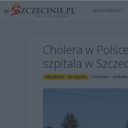
WIADOMOŚCI
Cholera w Polsce.
szpitala w Szczec
Aktualności
Na sygnale
1 rok temu
niedziela