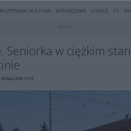
ROZRYWKA I KULTURA
WYDARZENIA
LOKALE
TV
RE
 Seniorka w ciężkim stani
inie
, 20 lipca 2025 13:19