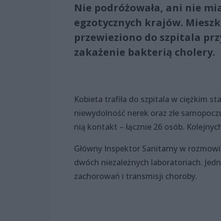
Nie podróżowała, ani nie mi
egzotycznych krajów. Mieszka
przewieziono do szpitala prz
zakażenie bakterią cholery.
Kobieta trafiła do szpitala w ciężkim st
niewydolność nerek oraz złe samopoczuci
nią kontakt – łącznie 26 osób. Kolejn
Główny Inspektor Sanitarny w rozmowie
dwóch niezależnych laboratoriach. Jed
zachorowań i transmisji choroby.