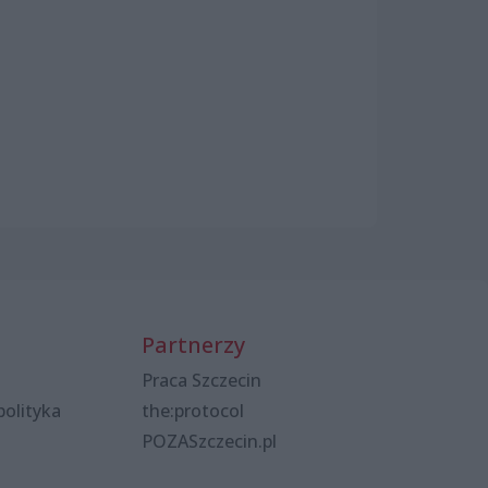
Partnerzy
Praca Szczecin
polityka
the:protocol
POZASzczecin.pl