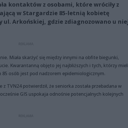
ała kontaktów z osobami, które wróciły z
jącą w Stargardzie 85-letnią kobietę
y ul. Arkońskiej, gdzie zdiagnozowano u nie
anie. Miała skarżyć się między innymi na obfite biegunki,
e. Kwarantanną objęto jej najbliższych i tych, którzy mieli
ych 85 osób jest pod nadzorem epidemiologicznym.
 z TVN24 potwierdził, że seniorka została przebadana w
nocześnie GIS uspokaja odnośnie potencjalnych kolejnych