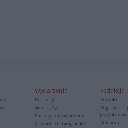
Wydarzenia
Redakcja
eki
Koncerty
Kontakt
nie
Warsztaty
Regulamin i 
prywatności
Spacery i oprowadzania
Reklama
Jarmarki, festyny, pchle