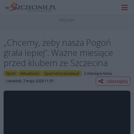
„Chcemy, żeby nasza Pogoń
grała lepiej”. Ważne miesiące
przed klubem ze Szczecina
Sport
Aktualności
Sport wSzczecinie.pl
2 miesiące temu
Udostępnij
czwartek, 7 maja 2026 11:01