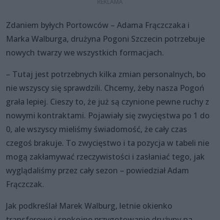
Zdaniem byłych Portowców – Adama Frączczaka i
Marka Walburga, drużyna Pogoni Szczecin potrzebuje
nowych twarzy we wszystkich formacjach.
– Tutaj jest potrzebnych kilka zmian personalnych, bo
nie wszyscy się sprawdzili. Chcemy, żeby nasza Pogoń
grała lepiej. Cieszy to, że już są czynione pewne ruchy z
nowymi kontraktami. Pojawiały się zwycięstwa po 1 do
0, ale wszyscy mieliśmy świadomość, że cały czas
czegoś brakuje. To zwycięstwo i ta pozycja w tabeli nie
mogą zakłamywać rzeczywistości i zasłaniać tego, jak
wyglądaliśmy przez cały sezon – powiedział Adam
Frączczak.
Jak podkreślał Marek Walburg, letnie okienko
transferowe i spokojne przygotowanie drużyny na