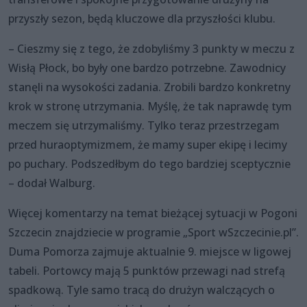
przyszły sezon, będą kluczowe dla przyszłości klubu.
– Cieszmy się z tego, że zdobyliśmy 3 punkty w meczu z
Wisłą Płock, bo były one bardzo potrzebne. Zawodnicy
stanęli na wysokości zadania. Zrobili bardzo konkretny
krok w stronę utrzymania. Myślę, że tak naprawdę tym
meczem się utrzymaliśmy. Tylko teraz przestrzegam
przed huraoptymizmem, że mamy super ekipę i lecimy
po puchary. Podszedłbym do tego bardziej sceptycznie
– dodał Walburg.
Więcej komentarzy na temat bieżącej sytuacji w Pogoni
Szczecin znajdziecie w programie „Sport wSzczecinie.pl”.
Duma Pomorza zajmuje aktualnie 9. miejsce w ligowej
tabeli. Portowcy mają 5 punktów przewagi nad strefą
spadkową. Tyle samo tracą do drużyn walczących o