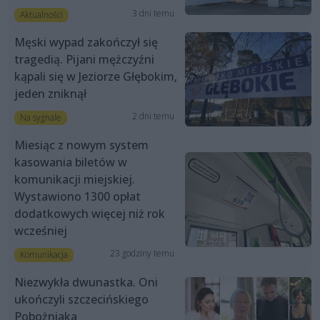
3 dni temu
Aktualności
Męski wypad zakończył się
tragedią. Pijani mężczyźni
kąpali się w Jeziorze Głębokim,
jeden zniknął
2 dni temu
Na sygnale
Miesiąc z nowym system
kasowania biletów w
komunikacji miejskiej.
Wystawiono 1300 opłat
dodatkowych więcej niż rok
wcześniej
23 godziny temu
Komunikacja
Niezwykła dwunastka. Oni
ukończyli szczecińskiego
Pobożniaka