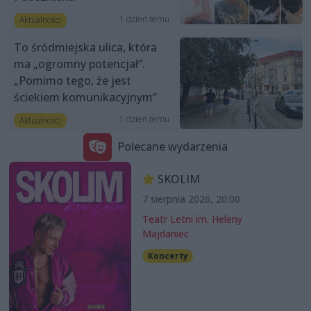
1 dzień temu
Aktualności
To śródmiejska ulica, która
ma „ogromny potencjał”.
„Pomimo tego, że jest
ściekiem komunikacyjnym”
1 dzień temu
Aktualności
Polecane wydarzenia
SKOLIM
7 sierpnia 2026, 20:00
Teatr Letni im. Heleny
Majdaniec
Koncerty