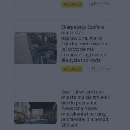
4 lata temu
Aktualności
Skarpa przy Szafera
ma zostać
naprawiona. Ale to
ścieżka rowerowa na
jej szczycie ma
stwarzać zagrożenie
dla życia i zdrowia
4 lata temu
Aktualności
Kwartał w centrum
miasta ma się zmienić
nie do poznania.
Powstaną nowe
mieszkania i parking
podziemny dla ponad
200 aut