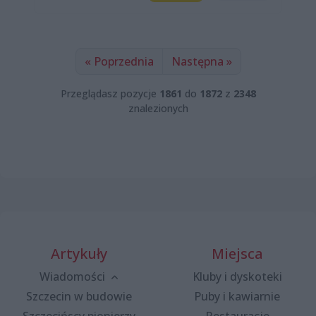
« Poprzednia
Następna »
Przeglądasz pozycje
1861
do
1872
z
2348
znalezionych
Artykuły
Miejsca
Wiadomości
Kluby i dyskoteki
Szczecin w budowie
Puby i kawiarnie