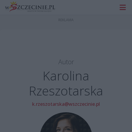
Autor
Karolina
Rzeszotarska
k.rzeszotarska@wszczecinie.pl