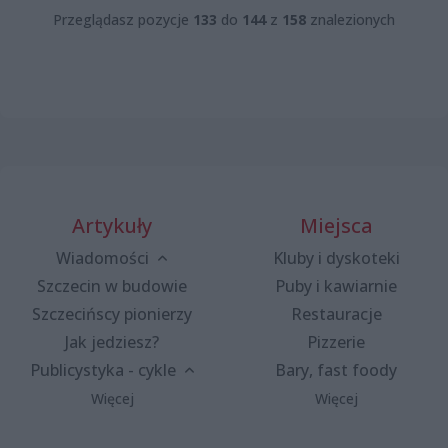
Przeglądasz pozycje
133
do
144
z
158
znalezionych
Artykuły
Miejsca
Wiadomości
Kluby i dyskoteki
Szczecin w budowie
Puby i kawiarnie
Szczecińscy pionierzy
Restauracje
Jak jedziesz?
Pizzerie
Publicystyka - cykle
Bary, fast foody
Więcej
Więcej