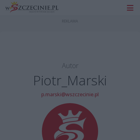
Autor
Piotr_Marski
p.marski@wszczecinie.pl