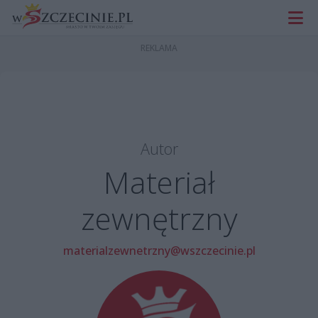
Autor
Materiał
zewnętrzny
materialzewnetrzny@wszczecinie.pl