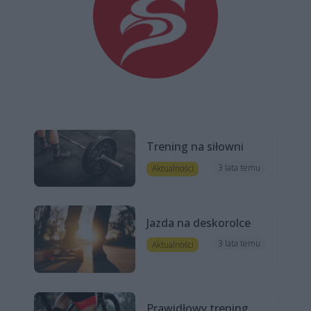
Trening na siłowni
3 lata temu
Aktualności
Jazda na deskorolce
3 lata temu
Aktualności
Prawidłowy trening