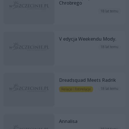
Chrobrego
18 lat temu
V edycja Weekendu Mody.
18 lat temu
Dreadsquad Meets Radrik
18 lat temu
Relacje i fotorelacje
Annalisa