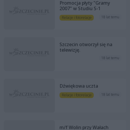
Promocja płyty "Gramy
2007" w Studiu S-1
18 lat temu
Relacje i fotorelacje
Szczecin otworzył się na
telewizję.
18 lat temu
Dźwiękowa uczta
18 lat temu
Relacje i fotorelacje
m/f Wolin przy Wałach