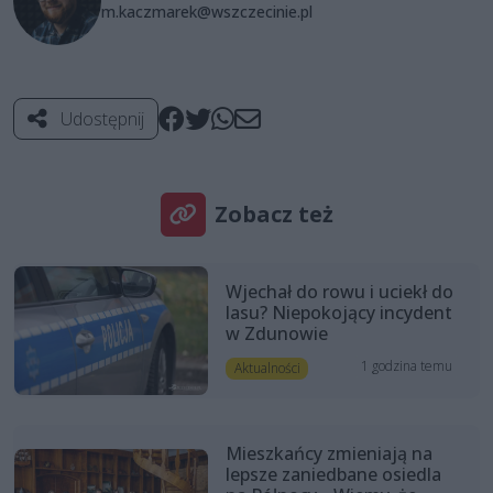
m.kaczmarek@wszczecinie.pl
Udostępnij
Zobacz też
Wjechał do rowu i uciekł do
lasu? Niepokojący incydent
w Zdunowie
1 godzina temu
Aktualności
Mieszkańcy zmieniają na
lepsze zaniedbane osiedla