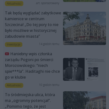
art. sponsorowany
Aktualności
Tak będą wyglądać zabytkowe
kamienice w centrum
Szczecina! „Do tej pory to nie
było możliwe w historycznej
zabudowie miasta”
14 godzin temu
Inwestycje
Haniebny wpis członka
zarządu Pogoni po śmierci
Morozowskiego: “niech
spie***la”. Haditaghi nie chce
go w klubie
10 godzin temu
Aktualności
To śródmiejska ulica, która
ma „ogromny potencjał”.
„Pomimo tego, że jest