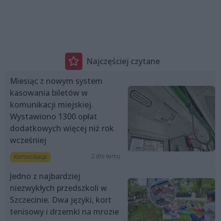
Najczęściej czytane
Miesiąc z nowym system
kasowania biletów w
komunikacji miejskiej.
Wystawiono 1300 opłat
dodatkowych więcej niż rok
wcześniej
2 dni temu
Komunikacja
Jedno z najbardziej
niezwykłych przedszkoli w
Szczecinie. Dwa języki, kort
tenisowy i drzemki na mrozie