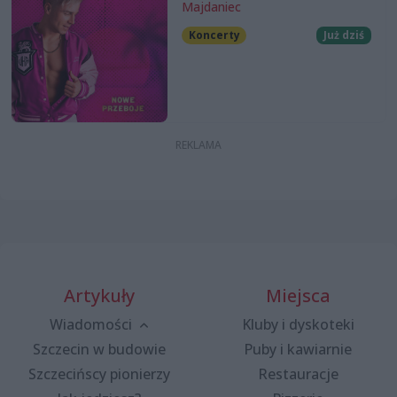
Majdaniec
Koncerty
Już dziś
Artykuły
Miejsca
Wiadomości
Kluby i dyskoteki
Szczecin w budowie
Puby i kawiarnie
Szczecińscy pionierzy
Restauracje