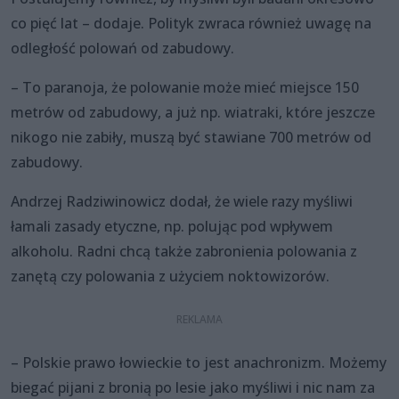
co pięć lat – dodaje. Polityk zwraca również uwagę na
odległość polowań od zabudowy.
– To paranoja, że polowanie może mieć miejsce 150
metrów od zabudowy, a już np. wiatraki, które jeszcze
nikogo nie zabiły, muszą być stawiane 700 metrów od
zabudowy.
Andrzej Radziwinowicz dodał, że wiele razy myśliwi
łamali zasady etyczne, np. polując pod wpływem
alkoholu. Radni chcą także zabronienia polowania z
zanętą czy polowania z użyciem noktowizorów.
– Polskie prawo łowieckie to jest anachronizm. Możemy
biegać pijani z bronią po lesie jako myśliwi i nic nam za