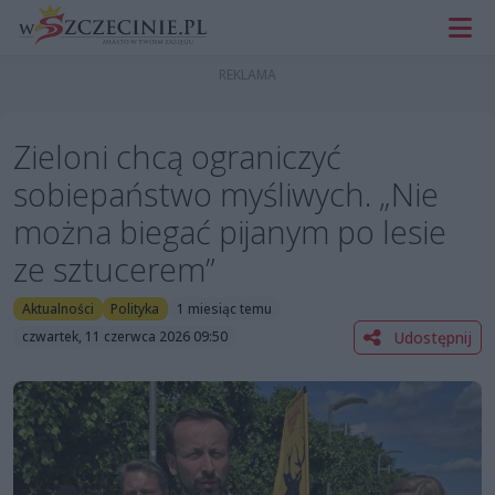
Zieloni chcą ograniczyć
sobiepaństwo myśliwych. „Nie
można biegać pijanym po lesie
ze sztucerem”
Aktualności
Polityka
1 miesiąc temu
Udostępnij
czwartek, 11 czerwca 2026 09:50