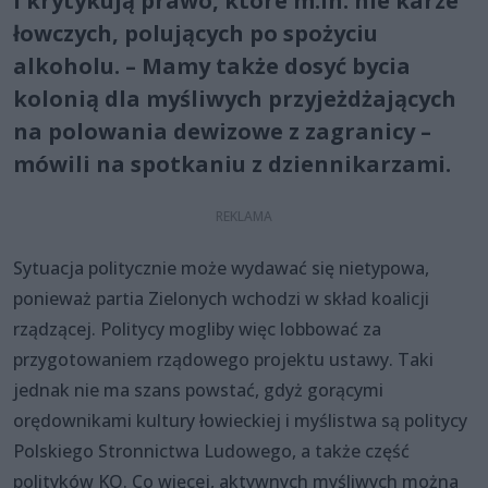
i krytykują prawo, które m.in. nie karze
łowczych, polujących po spożyciu
alkoholu. – Mamy także dosyć bycia
kolonią dla myśliwych przyjeżdżających
na polowania dewizowe z zagranicy –
mówili na spotkaniu z dziennikarzami.
Sytuacja politycznie może wydawać się nietypowa,
ponieważ partia Zielonych wchodzi w skład koalicji
rządzącej. Politycy mogliby więc lobbować za
przygotowaniem rządowego projektu ustawy. Taki
jednak nie ma szans powstać, gdyż gorącymi
orędownikami kultury łowieckiej i myślistwa są politycy
Polskiego Stronnictwa Ludowego, a także część
polityków KO. Co więcej, aktywnych myśliwych można