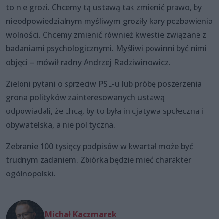
to nie grozi. Chcemy tą ustawą tak zmienić prawo, by
nieodpowiedzialnym myśliwym groziły kary pozbawienia
wolności. Chcemy zmienić również kwestie związane z
badaniami psychologicznymi. Myśliwi powinni być nimi
objęci – mówił radny Andrzej Radziwinowicz.
Zieloni pytani o sprzeciw PSL-u lub próbę poszerzenia
grona polityków zainteresowanych ustawą
odpowiadali, że chcą, by to była inicjatywa społeczna i
obywatelska, a nie polityczna.
Zebranie 100 tysięcy podpisów w kwartał może być
trudnym zadaniem. Zbiórka będzie mieć charakter
ogólnopolski.
Michał Kaczmarek