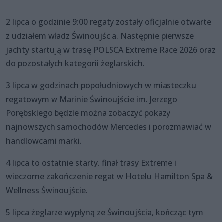
2 lipca o godzinie 9:00 regaty zostały oficjalnie otwarte
z udziałem władz Świnoujścia. Następnie pierwsze
jachty startują w trasę POLSCA Extreme Race 2026 oraz
do pozostałych kategorii żeglarskich.
3 lipca w godzinach popołudniowych w miasteczku
regatowym w Marinie Świnoujście im. Jerzego
Porębskiego będzie można zobaczyć pokazy
najnowszych samochodów Mercedes i porozmawiać w
handlowcami marki.
4 lipca to ostatnie starty, finał trasy Extreme i
wieczorne zakończenie regat w Hotelu Hamilton Spa &
Wellness Świnoujście.
5 lipca żeglarze wypłyną ze Świnoujścia, kończąc tym