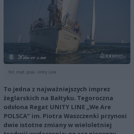
fot. mat. pras. Unity Line
To jedna z najważniejszych imprez
żeglarskich na Bałtyku. Tegoroczna
odsłona Regat UNITY LINE „We Are
POLSCA” im. Piotra Waszczenki przynosi
dwie istotne zmiany w wieloletniej
tradycji wydarzenia: po raz pierwszy