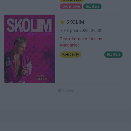
Darmowe
Już dziś
SKOLIM
7 sierpnia 2026, 20:00
Teatr Letni im. Heleny
Majdaniec
Koncerty
Już dziś