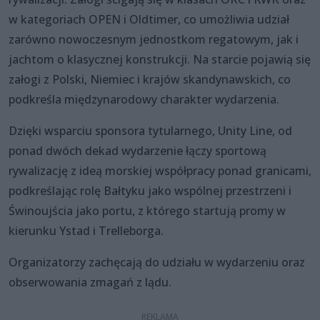
w kategoriach OPEN i Oldtimer, co umożliwia udział
zarówno nowoczesnym jednostkom regatowym, jak i
jachtom o klasycznej konstrukcji. Na starcie pojawią się
załogi z Polski, Niemiec i krajów skandynawskich, co
podkreśla międzynarodowy charakter wydarzenia.
Dzięki wsparciu sponsora tytularnego, Unity Line, od
ponad dwóch dekad wydarzenie łączy sportową
rywalizację z ideą morskiej współpracy ponad granicami,
podkreślając rolę Bałtyku jako wspólnej przestrzeni i
Świnoujścia jako portu, z którego startują promy w
kierunku Ystad i Trelleborga.
Organizatorzy zachęcają do udziału w wydarzeniu oraz
obserwowania zmagań z lądu.