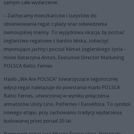
samym całe wydarzenie.
– Zachęcamy mieszkańców i turystów do
obserwowania regat z plaży oraz odwiedzenia
świnoujskiej mariny. To wyjątkowa okazja, by poznać
żeglarstwo regatowe z bardzo bliska, zobaczyć
imponujące jachty i poczuć klimat żeglarskiego życia –
mówi Katarzyna Antoń, Executive Director Marketing
POLSCA Baltic Ferries.
Hasło „We Are POLSCA” towarzyszące tegorocznej
edycji regat nawiązuje do powstania marki POLSCA
Baltic Ferries, utworzonej w wyniku połączenia
armatorów Unity Line, Polferries i EuroAfrica. To symbol
nowego etapu, przy zachowaniu tradycji wydarzenia
budowanej przez ponad 20 lat.
Partnerem regat jest Miasto Świnoujście. Patronaty