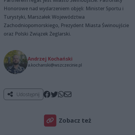
Honorowe nad wydarzeniem objęli: Minister Sportu i
Turystyki, Marszałek Województwa
Zachodniopomorskiego, Prezydent Miasta Świnoujście
oraz Polski Związek Żeglarski.
Andrzej Kochański
a.kochanski@wszczecinie.pl
Udostępnij
Zobacz też