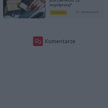
pracownikom za
współpracę?
art. sponsorowany
Aktualności
Komentarze