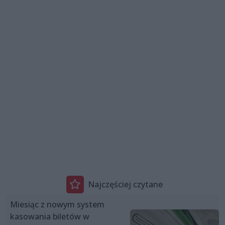
Najczęściej czytane
Miesiąc z nowym system
kasowania biletów w