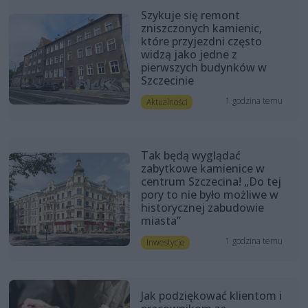
Szykuje się remont
zniszczonych kamienic,
które przyjezdni często
widzą jako jedne z
pierwszych budynków w
Szczecinie
1 godzina temu
Aktualności
Tak będą wyglądać
zabytkowe kamienice w
centrum Szczecina! „Do tej
pory to nie było możliwe w
historycznej zabudowie
miasta”
1 godzina temu
Inwestycje
Jak podziękować klientom i