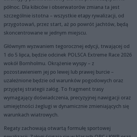
północ. Dla kibiców i obserwatorów zmiana ta jest
szczególnie istotna – wszystkie etapy rywalizacji, od
przygotowań, przez start, aż po powrót jachtów, będą
skoncentrowane w jednym miejscu.
Głównym wyzwaniem tegorocznej edycji, trwającej od
1 do 5 lipca, będzie odcinek POLSCA Extreme Race 2026
wokół Bornholmu. Okrążenie wyspy – z
pozostawieniem jej po lewej lub prawej burcie –
uzależnione będzie od warunków pogodowych oraz
przyjętej strategii załóg. To fragment trasy
wymagający doświadczenia, precyzyjnej nawigacji oraz
umiejętności żeglugi w dynamicznie zmieniających się
warunkach wiatrowych.
Regaty zachowają otwartą formułę sportowej
rywalizacji. Załogi ścigają się w klasach ORC i KWR oraz