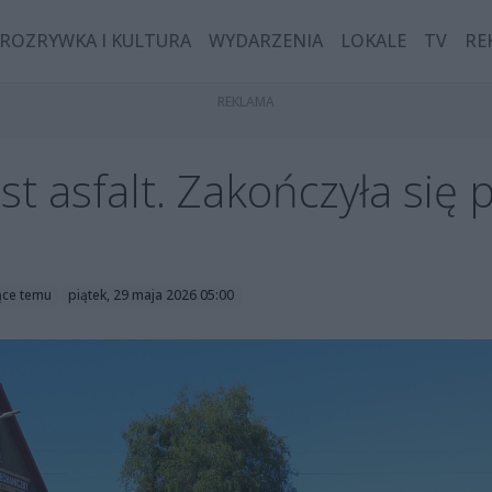
ROZRYWKA I KULTURA
WYDARZENIA
LOKALE
TV
RE
st asfalt. Zakończyła się
ące temu
piątek, 29 maja 2026 05:00