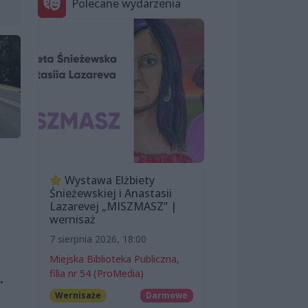
Polecane wydarzenia
Wystawa Elżbiety
Śnieżewskiej i Anastasii
Lazarevej „MISZMASZ” |
wernisaż
7 sierpnia 2026, 18:00
Miejska Biblioteka Publiczna,
filia nr 54 (ProMedia)
.
Wernisaże
Darmowe