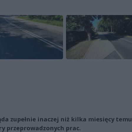
ąda zupełnie inaczej niż kilka miesięcy temu
ory przeprowadzonych prac.