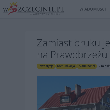
WIADOMOŚCI
Zamiast bruku je
na Prawobrzeżu
Inwestycje
Komunikacja
Aktualności
2 miesi