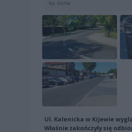
fot. ZDiTM
Ul. Kalenicka w Kijewie wygl
Właśnie zakończyły się odbi