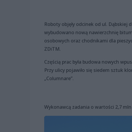
Roboty objęły odcinek od ul. Dąbskiej 
wybudowano nową nawierzchnię bitum
osobowych oraz chodnikami dla pieszych
ZDiTM.
Częścią prac była budowa nowych wpus
Przy ulicy pojawiło się siedem sztuk k
„Columnare”.
Wykonawcą zadania o wartości 2,7 mln z