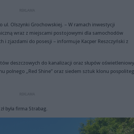
do ul. Olszynki Grochowskiej. – W ramach inwestycji
iczną wraz z miejscami postojowymi dla samochodów
 i zjazdami do posesji – informuje Kacper Reszczyński z
tów deszczowych do kanalizacji oraz słupów oświetleniowy
lonu polnego „Red Shine” oraz siedem sztuk klonu pospolite
ł była firma Strabag.