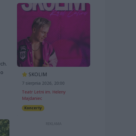
ch.
go
SKOLIM
7 sierpnia 2026, 20:00
Teatr Letni im. Heleny
Majdaniec
Koncerty