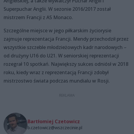
Angielskiej, a także wywalczył Puchar Anglii i
Superpuchar Anglii. W sezonie 2016/2017 został
mistrzem Francji z AS Monaco.
Szczególne miejsce w jego piłkarskim życiorysie
zajmuje reprezentacja Francji. Mendy przechodził przez
wszystkie szczeble młodzieżowych kadr narodowych –
od drużyny U16 do U21. W seniorskiej reprezentacji
rozegrał 10 spotkań. Największy sukces odniósł w 2018
roku, kiedy wraz z reprezentacją Francji zdobył
mistrzostwo świata podczas mundialu w Rosji.
Bartłomiej Czetowicz
b.czetowicz@wszczecinie.pl