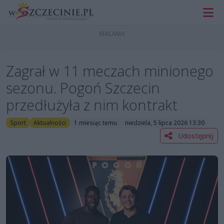
Zagrał w 11 meczach minionego
sezonu. Pogoń Szczecin
przedłużyła z nim kontrakt
Sport
Aktualności
1 miesiąc temu
niedziela, 5 lipca 2026 13:30
Udostępnij