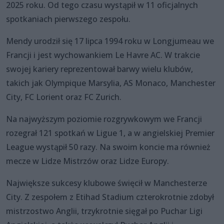
2025 roku. Od tego czasu wystąpił w 11 oficjalnych
spotkaniach pierwszego zespołu.
Mendy urodził się 17 lipca 1994 roku w Longjumeau we
Francji i jest wychowankiem Le Havre AC. W trakcie
swojej kariery reprezentował barwy wielu klubów,
takich jak Olympique Marsylia, AS Monaco, Manchester
City, FC Lorient oraz FC Zurich.
Na najwyższym poziomie rozgrywkowym we Francji
rozegrał 121 spotkań w Ligue 1, a w angielskiej Premier
League wystąpił 50 razy. Na swoim koncie ma również
mecze w Lidze Mistrzów oraz Lidze Europy.
Największe sukcesy klubowe święcił w Manchesterze
City. Z zespołem z Etihad Stadium czterokrotnie zdobył
mistrzostwo Anglii, trzykrotnie sięgał po Puchar Ligi