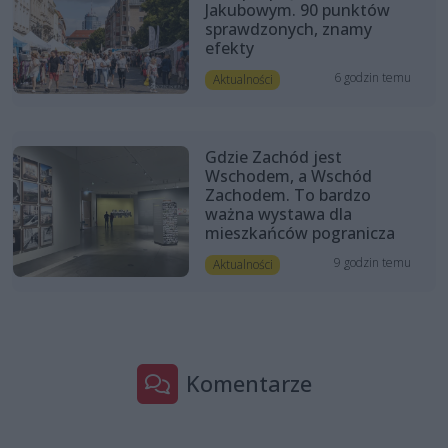
Jakubowym. 90 punktów
sprawdzonych, znamy
efekty
6 godzin temu
Aktualności
Gdzie Zachód jest
Wschodem, a Wschód
Zachodem. To bardzo
ważna wystawa dla
mieszkańców pogranicza
9 godzin temu
Aktualności
Komentarze