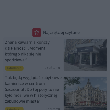
Najczęściej czytane
Znana kawiarnia kończy
działalność. „Moment,
którego nikt się nie
spodziewał”
1 dzień temu
Aktualności
Tak będą wyglądać zabytkowe
kamienice w centrum
Szczecina! „Do tej pory to nie
było możliwe w historycznej
zabudowie miasta”
2 dni temu
Aktualności